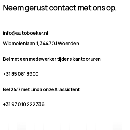
Neem gerust contact met ons op.
info@autoboeker.nl
Wipmolenlaan 1, 3447GJ Woerden
Bel met een medewerker tijdens kantooruren
+31 85 081 8900
Bel 24/7 met Linda onze AI assistent
+31 97 010 222 336