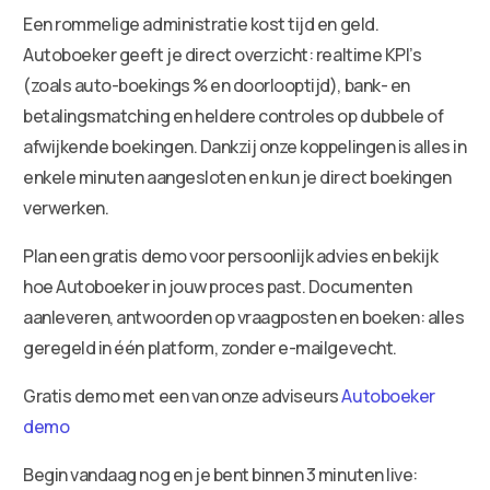
Een rommelige administratie kost tijd en geld.
Autoboeker geeft je direct overzicht: realtime KPI’s
(zoals auto-boekings % en doorlooptijd), bank- en
betalingsmatching en heldere controles op dubbele of
afwijkende boekingen. Dankzij onze koppelingen is alles in
enkele minuten aangesloten en kun je direct boekingen
verwerken.
Plan een gratis demo voor persoonlijk advies en bekijk
hoe Autoboeker in jouw proces past. Documenten
aanleveren, antwoorden op vraagposten en boeken: alles
geregeld in één platform, zonder e-mailgevecht.
Gratis demo met een van onze adviseurs
Autoboeker
demo
Begin vandaag nog en je bent binnen 3 minuten live: