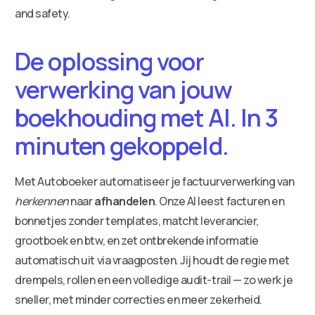
and safety.
De oplossing voor
verwerking van jouw
boekhouding met AI. In 3
minuten gekoppeld.
Met Autoboeker automatiseer je factuurverwerking van
herkennen
naar
afhandelen
. Onze AI leest facturen en
bonnetjes zonder templates, matcht leverancier,
grootboek en btw, en zet ontbrekende informatie
automatisch uit via vraagposten. Jij houdt de regie met
drempels, rollen en een volledige audit-trail — zo werk je
sneller, met minder correcties en meer zekerheid.