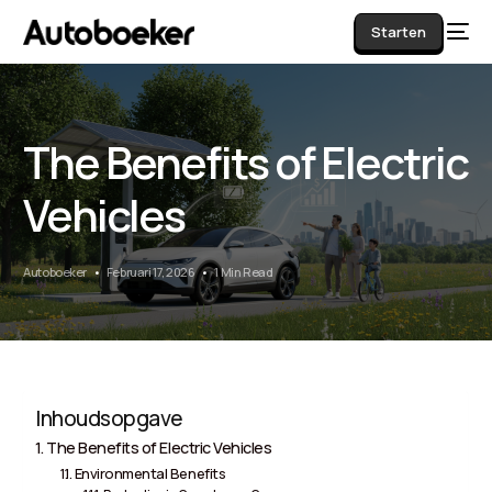
Starten
The Benefits of Electric
AI
Vehicles
Autoboeker
Februari 17, 2026
1 Min Read
Inhoudsopgave
The Benefits of Electric Vehicles
Environmental Benefits