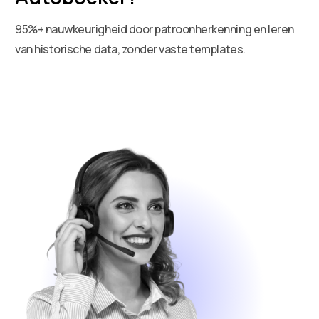
95%+ nauwkeurigheid door patroonherkenning en leren
van historische data, zonder vaste templates.