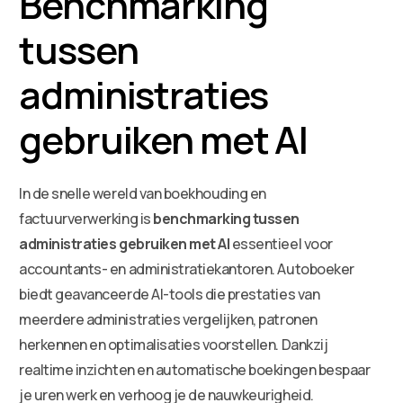
Benchmarking
tussen
administraties
gebruiken met AI
In de snelle wereld van boekhouding en
factuurverwerking is
benchmarking tussen
administraties gebruiken met AI
essentieel voor
accountants- en administratiekantoren. Autoboeker
biedt geavanceerde AI-tools die prestaties van
meerdere administraties vergelijken, patronen
herkennen en optimalisaties voorstellen. Dankzij
realtime inzichten en automatische boekingen bespaar
je uren werk en verhoog je de nauwkeurigheid.