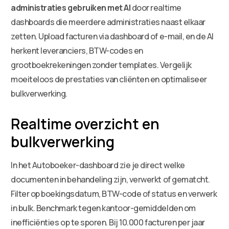
administraties gebruiken met AI
door realtime
dashboards die meerdere administraties naast elkaar
zetten. Upload facturen via dashboard of e-mail, en de AI
herkent leveranciers, BTW-codes en
grootboekrekeningen zonder templates. Vergelijk
moeiteloos de prestaties van cliënten en optimaliseer
bulkverwerking.
Realtime overzicht en
bulkverwerking
In het Autoboeker-dashboard zie je direct welke
documenten in behandeling zijn, verwerkt of gematcht.
Filter op boekingsdatum, BTW-code of status en verwerk
in bulk. Benchmark tegen kantoor-gemiddelden om
inefficiënties op te sporen. Bij 10.000 facturen per jaar