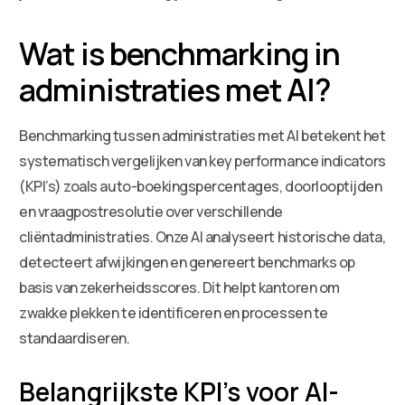
Wat is benchmarking in
administraties met AI?
Benchmarking tussen administraties met AI betekent het
systematisch vergelijken van key performance indicators
(KPI’s) zoals auto-boekingspercentages, doorlooptijden
en vraagpostresolutie over verschillende
cliëntadministraties. Onze AI analyseert historische data,
detecteert afwijkingen en genereert benchmarks op
basis van zekerheidsscores. Dit helpt kantoren om
zwakke plekken te identificeren en processen te
standaardiseren.
Belangrijkste KPI’s voor AI-