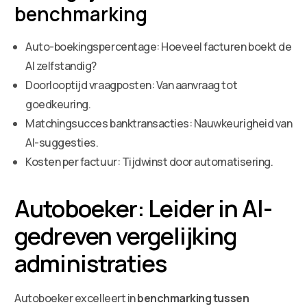
benchmarking
Auto-boekingspercentage: Hoeveel facturen boekt de
AI zelfstandig?
Doorlooptijd vraagposten: Van aanvraag tot
goedkeuring.
Matchingsucces banktransacties: Nauwkeurigheid van
AI-suggesties.
Kosten per factuur: Tijdwinst door automatisering.
Autoboeker: Leider in AI-
gedreven vergelijking
administraties
Autoboeker excelleert in
benchmarking tussen