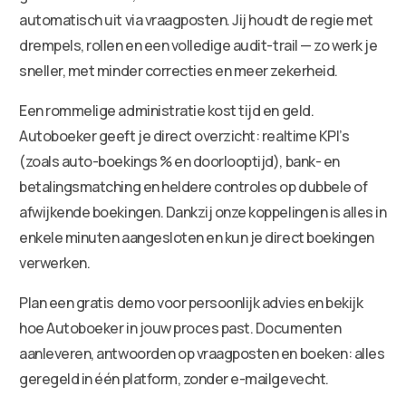
automatisch uit via vraagposten. Jij houdt de regie met
drempels, rollen en een volledige audit-trail — zo werk je
sneller, met minder correcties en meer zekerheid.
Een rommelige administratie kost tijd en geld.
Autoboeker geeft je direct overzicht: realtime KPI’s
(zoals auto-boekings % en doorlooptijd), bank- en
betalingsmatching en heldere controles op dubbele of
afwijkende boekingen. Dankzij onze koppelingen is alles in
enkele minuten aangesloten en kun je direct boekingen
verwerken.
Plan een gratis demo voor persoonlijk advies en bekijk
hoe Autoboeker in jouw proces past. Documenten
aanleveren, antwoorden op vraagposten en boeken: alles
geregeld in één platform, zonder e-mailgevecht.