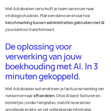
Met Autoboeker verschuift je team van invoer naar
strategisch advies. Plan een demo en ervaar hoe
benchmarking tussen administraties gebruiken met AI
jouw kantoor transformeert.
De oplossing voor
verwerking van jouw
boekhouding met AI. In 3
minuten gekoppeld.
Met Autoboeker automatiseer je factuurverwerking van
herkennen
naar
afhandelen
. Onze AI leest facturen en
bonnetjes zonder templates, matcht leverancier,
grootboek en btw, en zet ontbrekende informatie