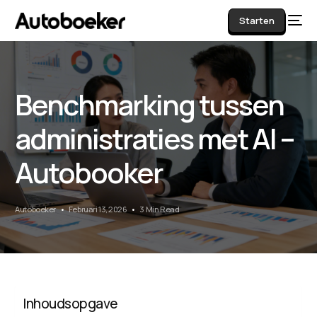
Starten
Benchmarking tussen
AI
administraties met AI –
Autobooker
Autoboeker
Februari 13, 2026
3 Min Read
Inhoudsopgave