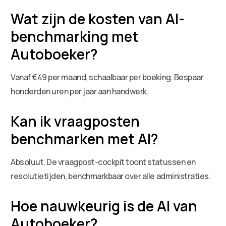
Wat zijn de kosten van AI-
benchmarking met
Autoboeker?
Vanaf €49 per maand, schaalbaar per boeking. Bespaar
honderden uren per jaar aan handwerk.
Kan ik vraagposten
benchmarken met AI?
Absoluut. De vraagpost-cockpit toont statussen en
resolutietijden, benchmarkbaar over alle administraties.
Hoe nauwkeurig is de AI van
Autoboeker?