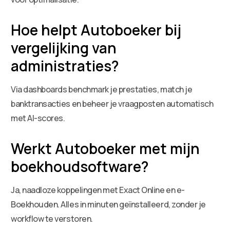
Hoe helpt Autoboeker bij
vergelijking van
administraties?
Via dashboards benchmark je prestaties, match je
banktransacties en beheer je vraagposten automatisch
met AI-scores.
Werkt Autoboeker met mijn
boekhoudsoftware?
Ja, naadloze koppelingen met Exact Online en e-
Boekhouden. Alles in minuten geïnstalleerd, zonder je
workflow te verstoren.