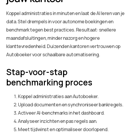
Koppel administraties in minuten en laat de AI leren van je
data. Stel drempels in voor autonome boekingen en
benchmark tegen best practices. Resultaat: snellere
maandafsluitingen, minder nazorg en hogere
klanttevredenheid. Duizenden kantoren vertrouwen op
Autoboeker voor schaalbare automatisering.
Stap-voor-stap
benchmarking proces
Koppel administraties aan Autoboeker.
Upload documenten en synchroniseer bankregels.
Activeer AI-benchmarks in het dashboard.
Analyseer inzichten en pas regels aan.
Meet tijdwinst en optimaliseer doorlopend.