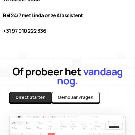
Bel 24/7 met Linda onze AI assistent
+31 97 010 222 336
Of probeer het
vandaag
nog.
Direct Starten
Demo aanvragen