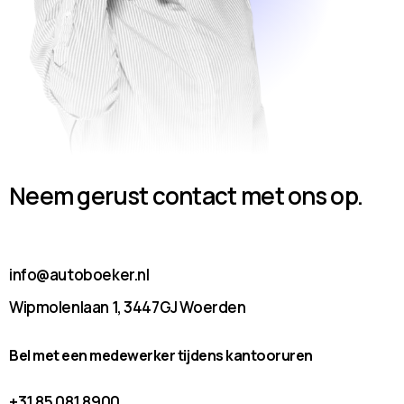
Neem gerust contact met ons op.
info@autoboeker.nl
Wipmolenlaan 1, 3447GJ Woerden
Bel met een medewerker tijdens kantooruren
+31 85 081 8900