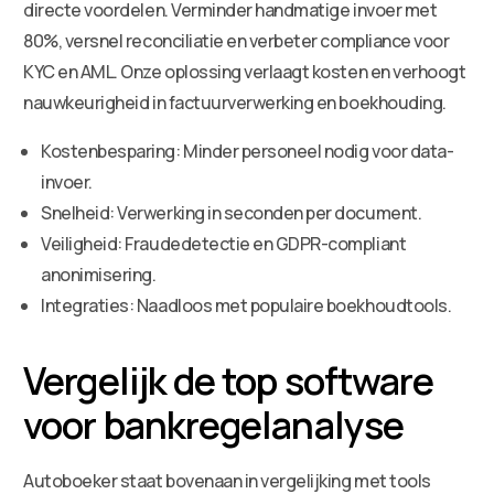
directe voordelen. Verminder handmatige invoer met
80%, versnel reconciliatie en verbeter compliance voor
KYC en AML. Onze oplossing verlaagt kosten en verhoogt
nauwkeurigheid in factuurverwerking en boekhouding.
Kostenbesparing: Minder personeel nodig voor data-
invoer.
Snelheid: Verwerking in seconden per document.
Veiligheid: Fraudedetectie en GDPR-compliant
anonimisering.
Integraties: Naadloos met populaire boekhoudtools.
Vergelijk de top software
voor bankregelanalyse
Autoboeker staat bovenaan in vergelijking met tools