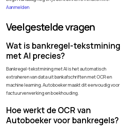
Aanmelden
Veelgestelde vragen
Wat is bankregel-tekstmining
met AI precies?
Bankregel-tekstmining met AI is het automatisch
extraheren van data uit bankafschriften met OCR en
machine learning. Autoboeker maakt dit eenvoudig voor
factuurverwerking en boekhouding.
Hoe werkt de OCR van
Autoboeker voor bankregels?