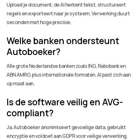
Upload je document, de AI herkent tekst, structureert
regels en exporteert naar je systeem. Verwerking duurt
seconden met hoge precisie.
Welke banken ondersteunt
Autoboeker?
Alle grote Nederlandse banken zoals ING, Rabobank en
ABN AMRO, plus internationale formaten. AI past zich aan
op maat aan.
Is de software veilig en AVG-
compliant?
Ja, Autoboeker anonimiseert gevoelige data, gebruikt
encryptie en voldoet aan GDPR voor veilige verwerking.