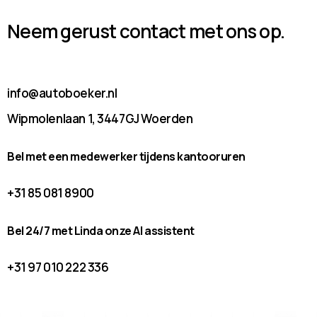
Neem gerust contact met ons op.
info@autoboeker.nl
Wipmolenlaan 1, 3447GJ Woerden
Bel met een medewerker tijdens kantooruren
+31 85 081 8900
Bel 24/7 met Linda onze AI assistent
+31 97 010 222 336