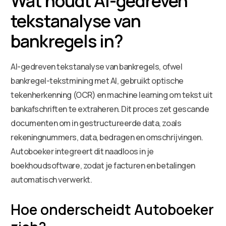
Wat houdt AI-gedreven
tekstanalyse van
bankregels in?
AI-gedreven tekstanalyse van bankregels, ofwel
bankregel-tekstmining met AI, gebruikt optische
tekenherkenning (OCR) en machine learning om tekst uit
bankafschriften te extraheren. Dit proces zet gescande
documenten om in gestructureerde data, zoals
rekeningnummers, data, bedragen en omschrijvingen.
Autoboeker integreert dit naadloos in je
boekhoudsoftware, zodat je facturen en betalingen
automatisch verwerkt.
Hoe onderscheidt Autoboeker