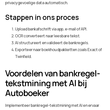
privacygevoelige data automatisch.
Stappen in ons proces
Upload bankafschrift via app, e-mail of API.
OCR converteert naar leesbare tekst.
AI structureert en valideert de bankregels.
Exporteer naar boekhoudpakketten zoals Exact of
Twinfield.
Voordelen van bankregel-
tekstmining met AI bij
Autoboeker
Implementeer bankregel-tekstmining met AI en ervaar