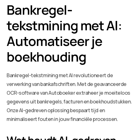
Bankregel-
tekstmining met AI:
Automatiseer je
boekhouding
Bankregel-tekstmining met AI revolutioneert de
verwerking van bankafschriften. Met de geavanceerde
OCR-software van Autoboeker extraheer je moeiteloos
gegevens uit bankregels, facturen en boekhoudstukken.
Onze AI-gedreven oplossing bespaart tijd en
minimaliseert fouten in jouw financiële processen.