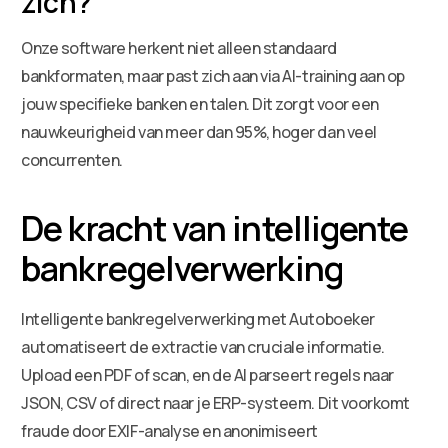
zich?
Onze software herkent niet alleen standaard
bankformaten, maar past zich aan via AI-training aan op
jouw specifieke banken en talen. Dit zorgt voor een
nauwkeurigheid van meer dan 95%, hoger dan veel
concurrenten.
De kracht van intelligente
bankregelverwerking
Intelligente bankregelverwerking met Autoboeker
automatiseert de extractie van cruciale informatie.
Upload een PDF of scan, en de AI parseert regels naar
JSON, CSV of direct naar je ERP-systeem. Dit voorkomt
fraude door EXIF-analyse en anonimiseert