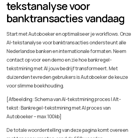
tekstanalyse voor
banktransacties vandaag
Start met Autoboeker en optimaliseer je workflows. Onze
AI-tekstanalyse voor banktransacties ondersteunt alle
Nederlandse banken en internationale formaten. Neem
contact op voor een demo en zie hoe bankregel-
tekstmining met AI jouw bedrijf transformeert. Met
duizenden tevreden gebruikers is Autoboeker de keuze
voor slimme boekhouding.
[Afbeelding: Schema van AI-tekstmining proces | Alt-
tekst: Bankregel-tekstmining met AI proces van
Autoboeker – max 100kb]
De totale woordentelling van deze pagina komt overeen