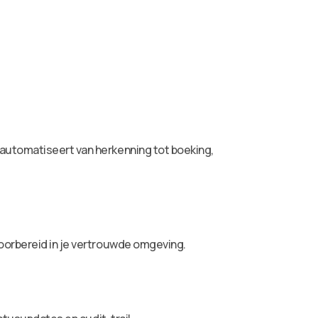
 automatiseert van herkenning tot boeking,
voorbereid in je vertrouwde omgeving.