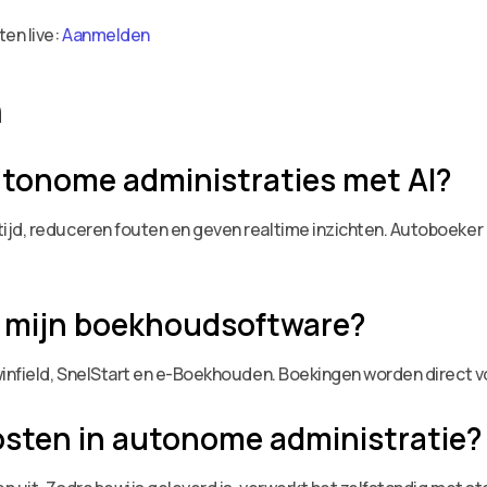
ten live:
Aanmelden
n
tonome administraties met AI?
ijd, reduceren fouten en geven realtime inzichten. Autoboeker
 mijn boekhoudsoftware?
winfield, SnelStart en e-Boekhouden. Boekingen worden direct 
osten in autonome administratie?