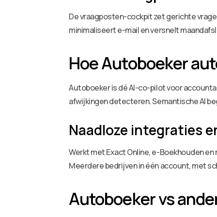
De vraagposten-cockpit zet gerichte vragen 
minimaliseert e-mail en versnelt maandafsl
Hoe Autoboeker aut
Autoboeker is dé AI-co-pilot voor accounta
afwijkingen detecteren. Semantische AI b
Naadloze integraties e
Werkt met Exact Online, e-Boekhouden en me
Meerdere bedrijven in één account, met sc
Autoboeker vs ander