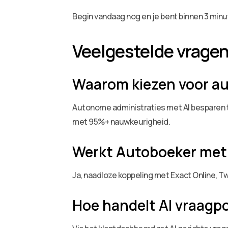
Begin vandaag nog en je bent binnen 3 minu
Veelgestelde vrage
Waarom kiezen voor au
Autonome administraties met AI besparen t
met 95%+ nauwkeurigheid.
Werkt Autoboeker met
Ja, naadloze koppeling met Exact Online, T
Hoe handelt AI vraagp