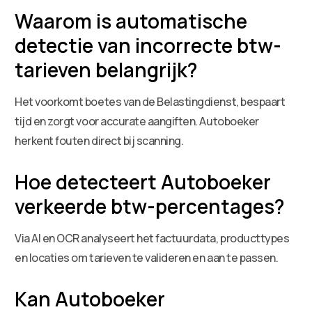
Waarom is automatische
detectie van incorrecte btw-
tarieven belangrijk?
Het voorkomt boetes van de Belastingdienst, bespaart
tijd en zorgt voor accurate aangiften. Autoboeker
herkent fouten direct bij scanning.
Hoe detecteert Autoboeker
verkeerde btw-percentages?
Via AI en OCR analyseert het factuurdata, producttypes
en locaties om tarieven te valideren en aan te passen.
Kan Autoboeker