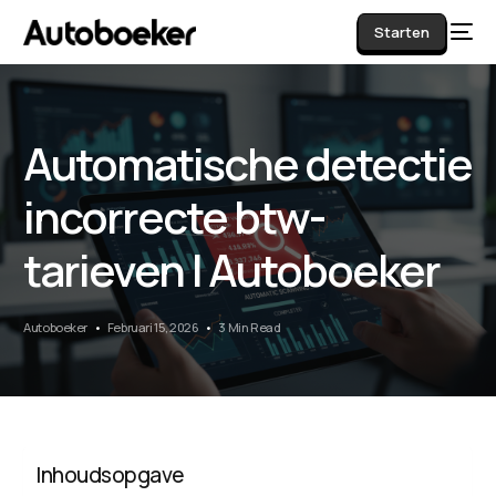
Starten
Automatische detectie
AI
incorrecte btw-
tarieven | Autoboeker
Autoboeker
Februari 15, 2026
3 Min Read
Inhoudsopgave