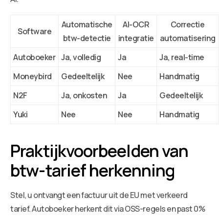
Automatische
AI-OCR
Correctie
Software
btw-detectie
integratie
automatisering
Autoboeker
Ja, volledig
Ja
Ja, real-time
Moneybird
Gedeeltelijk
Nee
Handmatig
N2F
Ja, onkosten
Ja
Gedeeltelijk
Yuki
Nee
Nee
Handmatig
Praktijkvoorbeelden van
btw-tarief herkenning
Stel, u ontvangt een factuur uit de EU met verkeerd
tarief. Autoboeker herkent dit via OSS-regels en past 0%