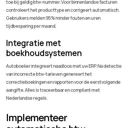
toe bij geldig btw-nummer. Voor binnenlandse facturen
controleert het producttype en corrigeert automatisch.
Gebruikers melden 95% minder fouten en uren
tijdbesparing per maand.
Integratie met
boekhoudsystemen
Autoboeker integreert naadloos met uw ERP. Na detectie
van incorrecte btw-tarieven genereert het
correctieboekingen en rapporten voor de eerstvolgende
aangifte. Alles is traceerbaar en compliant met
Nederlandse regels.
Implementeer