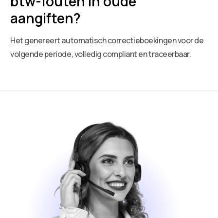
btw-fouten in oude
aangiften?
Het genereert automatisch correctieboekingen voor de
volgende periode, volledig compliant en traceerbaar.