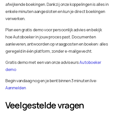
afwijkende boekingen. Dankzij onze koppelingen is alles in
enkele minuten aangesloten en kun je direct boekingen
verwerken.
Plan een gratis demo voor persoonlijk advies en bekijk
hoe Autoboeker in jouw proces past. Documenten
aanleveren, antwoorden op vraagposten en boeken: alles
geregeld in één platform, zonder e-mailgevecht.
Gratis demo met een van onze adviseurs
Autoboeker
demo
Begin vandaag nog en je bent binnen 3 minuten live:
Aanmelden
Veelgestelde vragen