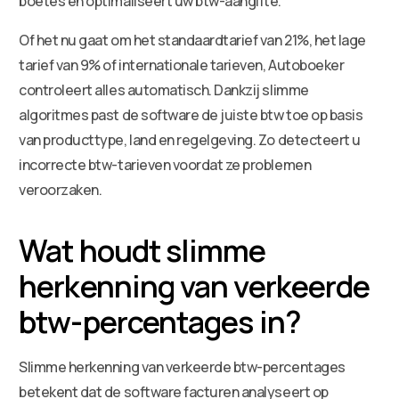
boetes en optimaliseert uw btw-aangifte.
Of het nu gaat om het standaardtarief van 21%, het lage
tarief van 9% of internationale tarieven, Autoboeker
controleert alles automatisch. Dankzij slimme
algoritmes past de software de juiste btw toe op basis
van producttype, land en regelgeving. Zo detecteert u
incorrecte btw-tarieven voordat ze problemen
veroorzaken.
Wat houdt slimme
herkenning van verkeerde
btw-percentages in?
Slimme herkenning van verkeerde btw-percentages
betekent dat de software facturen analyseert op