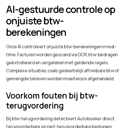
AI-gestuurde controle op
onjuiste btw-
berekeningen
Onze AI controleert onjuiste btw-berekeningen in real-
time. Facturen worden gescand via OCR, btw-bedragen
geëxtraheerd en vergeleken met geldende regels.
Complexe situaties zoals gedeeltelijk aftrekbare btw of
gemengde tarieven worden moeiteloos afgehandeld.
Voorkom fouten bij btw-
terugvordering
Bij btw-terugvordering detecteert Autoboeker direct
terugvorderbare en niet-terugvorderbare bedragen.