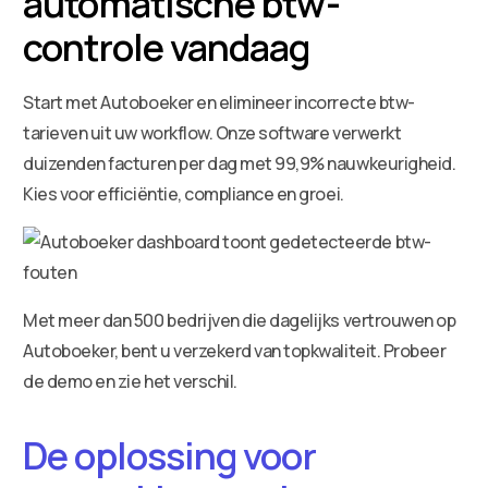
automatische btw-
controle vandaag
Start met Autoboeker en elimineer incorrecte btw-
tarieven uit uw workflow. Onze software verwerkt
duizenden facturen per dag met 99,9% nauwkeurigheid.
Kies voor efficiëntie, compliance en groei.
Met meer dan 500 bedrijven die dagelijks vertrouwen op
Autoboeker, bent u verzekerd van topkwaliteit. Probeer
de demo en zie het verschil.
De oplossing voor