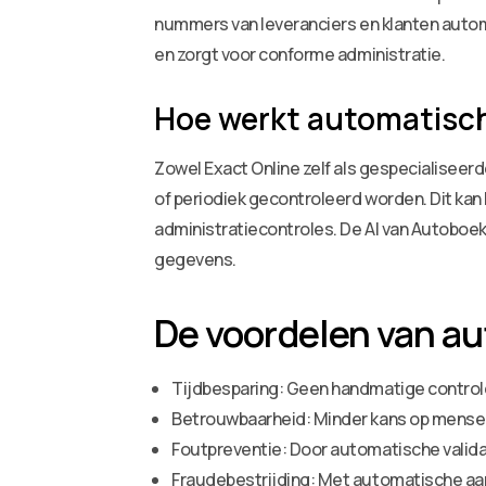
nummers van leveranciers en klanten auto
en zorgt voor conforme administratie.
Hoe werkt automatische
Zowel Exact Online zelf als gespecialiseer
of periodiek gecontroleerd worden. Dit kan
administratiecontroles. De AI van Autoboek
gegevens.
De voordelen van au
Tijdbesparing: Geen handmatige controle
Betrouwbaarheid: Minder kans op menseli
Foutpreventie: Door automatische valida
Fraudebestrijding: Met automatische aan