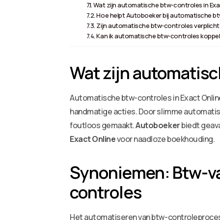
Wat zijn automatische btw-controles in Exa
Hoe helpt Autoboeker bij automatische b
Zijn automatische btw-controles verplicht
Kan ik automatische btw-controles kopp
Wat zijn automatisc
Automatische btw-controles in Exact Onlin
handmatige acties. Door slimme automatiser
foutloos gemaakt.
Autoboeker
biedt geava
Exact Online
voor naadloze boekhouding.
Synoniemen: Btw-va
controles
Het automatiseren van btw-controleproces