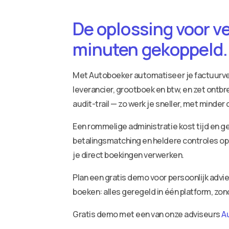
De oplossing voor v
minuten gekoppeld.
Met Autoboeker automatiseer je factuurv
leverancier, grootboek en btw, en zet ontbr
audit-trail — zo werk je sneller, met minder
Een rommelige administratie kost tijd en ge
betalingsmatching en heldere controles op 
je direct boekingen verwerken.
Plan een gratis demo voor persoonlijk adv
boeken: alles geregeld in één platform, zo
Gratis demo met een van onze adviseurs
A