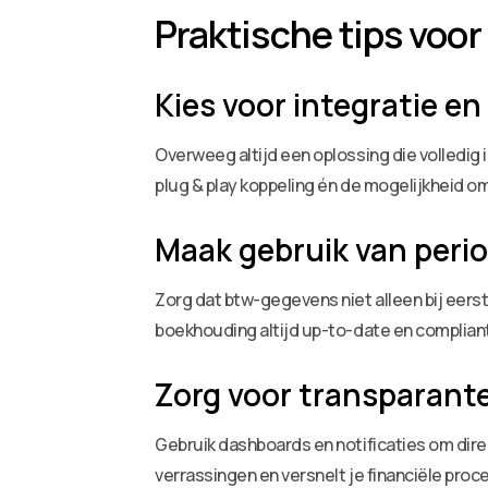
Praktische tips voo
Kies voor integratie e
Overweeg altijd een oplossing die volledig
plug & play koppeling én de mogelijkheid om
Maak gebruik van perio
Zorg dat btw-gegevens niet alleen bij eer
boekhouding altijd up-to-date en complian
Zorg voor transparant
Gebruik dashboards en notificaties om direc
verrassingen en versnelt je financiële proc