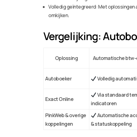
Volledig geïntegreerd: Met oplossingen a
omkijken.
Vergelijking: Autobo
Oplossing
Automatische btw-
Autoboeker
Volledig automat
Via standaard te
Exact Online
indicatoren
PinkWeb & overige
Automatische acc
koppelingen
& statuskoppeling