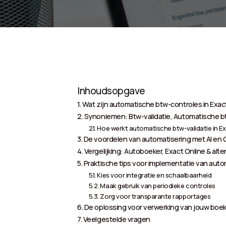
Inhoudsopgave
Wat zijn automatische btw-controles in Exac
Synoniemen: Btw-validatie, Automatische b
Hoe werkt automatische btw-validatie in E
De voordelen van automatisering met AI en
Vergelijking: Autoboeker, Exact Online & alt
Praktische tips voor implementatie van aut
Kies voor integratie en schaalbaarheid
Maak gebruik van periodieke controles
Zorg voor transparante rapportages
De oplossing voor verwerking van jouw boek
Veelgestelde vragen