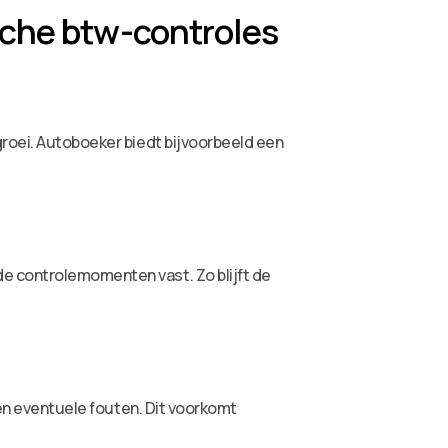
sche btw-controles
groei. Autoboeker biedt bijvoorbeeld een
e controlemomenten vast. Zo blijft de
 en eventuele fouten. Dit voorkomt