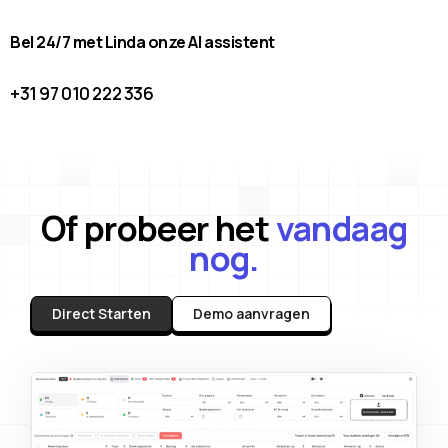
Bel 24/7 met Linda onze AI assistent
+31 97 010 222 336
Of probeer het
vandaag
nog.
Direct Starten
Demo aanvragen