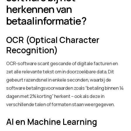
herkennen van
betaalinformatie?
OCR (Optical Character
Recognition)
OCR-software scant gescande of digitale facturen en
zet alle relevante tekst om in doorzoekbare data. Dit
gebeurt razendsnel in enkele seconden, waarbij de
software betalingsvoorwaarden zoals “betaling binnen 14
dagen met 2% korting” herkent – ook als deze in
verschillende talen of formaten staan weergegeven.
AI en Machine Learning