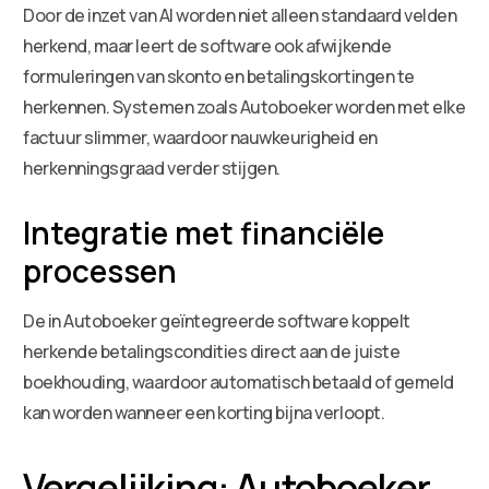
Door de inzet van AI worden niet alleen standaard velden
herkend, maar leert de software ook afwijkende
formuleringen van skonto en betalingskortingen te
herkennen. Systemen zoals Autoboeker worden met elke
factuur slimmer, waardoor nauwkeurigheid en
herkenningsgraad verder stijgen.
Integratie met financiële
processen
De in Autoboeker geïntegreerde software koppelt
herkende betalingscondities direct aan de juiste
boekhouding, waardoor automatisch betaald of gemeld
kan worden wanneer een korting bijna verloopt.
Vergelijking: Autoboeker