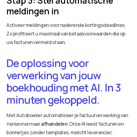
Stap 3: Stel automatische
meldingen in
Activeer meldingen voor naderende kortingsdeadlines.
Zo profiteert u maximaal van betaalvoorwaarden die op
uw facturen vermeld staan.
De oplossing voor
verwerking van jouw
boekhouding met AI. In 3
minuten gekoppeld.
Met Autoboeker automatiseer je factuurverwerking van
herkennen
naar
afhandelen
. Onze AI leest facturen en
bonnetjes zonder templates, matcht leverancier,