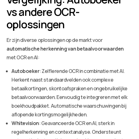
vs andere OCR-
oplossingen
Er zijn diverse oplossingen op de markt voor
automatische herkenning van betaalvoorwaarden
met OCR en AI:
Autoboeker
: Zelflerende OCR in combinatie met AI.
Herkent naast standaardvelden ook complexe
betaalkortingen, skontoafspraken en ongebruikelijke
betaalvoorwaarden. Eenvoudig te integreren met elk
boekhoudpakket. Automatische waarschuwingen bij
aflopende kortingsmogelijkheden.
Whitevision
: Geavanceerde OCR en AI, sterk in
regelherkenning en contextanalyse. Ondersteunt