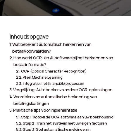
Inhoudsopgave
Wat betekent automatisch herkennen van
betaalvoorwaarden?
Hoe werkt OCR- en AI-software bij het herkennen van
betaalinformatie?
OCR (Optical Character Recognition)
AI en Machine Learning
Integratie met financiële processen
Vergelijking: Autoboeker vs andere OCR-oplossingen
Voordelen van automatische herkenning van
betalingskortingen
Praktische tips voor implementatie
Stap 1: Koppel de OCR-software aan uw boekhouding
Stap 2: Train het systeem met uw eigen facturen
Stap 3: Stel automatische meldingen in