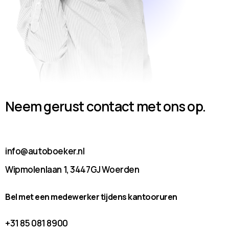
Neem gerust contact met ons op.
info@autoboeker.nl
Wipmolenlaan 1, 3447GJ Woerden
Bel met een medewerker tijdens kantooruren
+31 85 081 8900