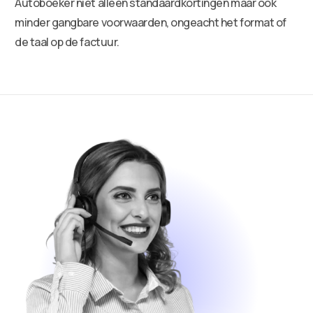
Autoboeker niet alleen standaardkortingen maar ook
minder gangbare voorwaarden, ongeacht het format of
de taal op de factuur.