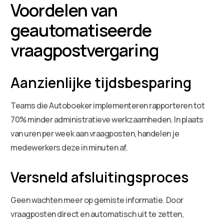
Voordelen van
geautomatiseerde
vraagpostvergaring
Aanzienlijke tijdsbesparing
Teams die Autoboeker implementeren rapporteren tot
70% minder administratieve werkzaamheden. In plaats
van uren per week aan vraagposten, handelen je
medewerkers deze in minuten af.
Versneld afsluitingsproces
Geen wachten meer op gemiste informatie. Door
vraagposten direct en automatisch uit te zetten,