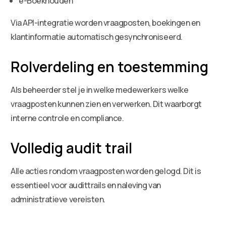
e-Boekhouden
Via API-integratie worden vraagposten, boekingen en
klantinformatie automatisch gesynchroniseerd.
Rolverdeling en toestemming
Als beheerder stel je in welke medewerkers welke
vraagposten kunnen zien en verwerken. Dit waarborgt
interne controle en compliance.
Volledig audit trail
Alle acties rondom vraagposten worden gelogd. Dit is
essentieel voor audittrails en naleving van
administratieve vereisten.