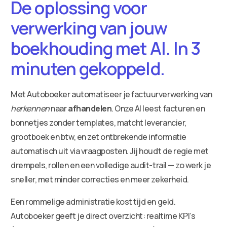
De oplossing voor
verwerking van jouw
boekhouding met AI. In 3
minuten gekoppeld.
Met Autoboeker automatiseer je factuurverwerking van
herkennen
naar
afhandelen
. Onze AI leest facturen en
bonnetjes zonder templates, matcht leverancier,
grootboek en btw, en zet ontbrekende informatie
automatisch uit via vraagposten. Jij houdt de regie met
drempels, rollen en een volledige audit-trail — zo werk je
sneller, met minder correcties en meer zekerheid.
Een rommelige administratie kost tijd en geld.
Autoboeker geeft je direct overzicht: realtime KPI’s