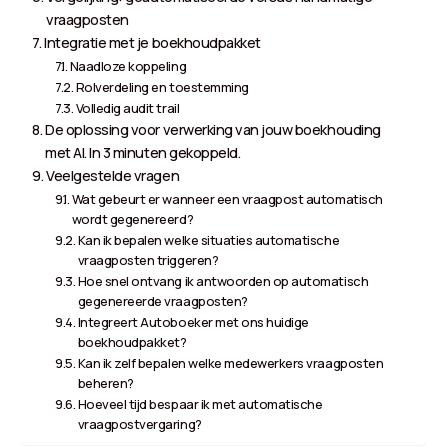
vraagposten
Integratie met je boekhoudpakket
Naadloze koppeling
Rolverdeling en toestemming
Volledig audit trail
De oplossing voor verwerking van jouw boekhouding
met AI. In 3 minuten gekoppeld.
Veelgestelde vragen
Wat gebeurt er wanneer een vraagpost automatisch
wordt gegenereerd?
Kan ik bepalen welke situaties automatische
vraagposten triggeren?
Hoe snel ontvang ik antwoorden op automatisch
gegenereerde vraagposten?
Integreert Autoboeker met ons huidige
boekhoudpakket?
Kan ik zelf bepalen welke medewerkers vraagposten
beheren?
Hoeveel tijd bespaar ik met automatische
vraagpostvergaring?