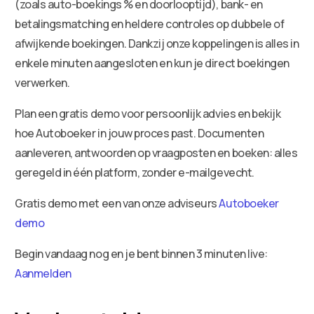
(zoals auto-boekings % en doorlooptijd), bank- en
betalingsmatching en heldere controles op dubbele of
afwijkende boekingen. Dankzij onze koppelingen is alles in
enkele minuten aangesloten en kun je direct boekingen
verwerken.
Plan een gratis demo voor persoonlijk advies en bekijk
hoe Autoboeker in jouw proces past. Documenten
aanleveren, antwoorden op vraagposten en boeken: alles
geregeld in één platform, zonder e-mailgevecht.
Gratis demo met een van onze adviseurs
Autoboeker
demo
Begin vandaag nog en je bent binnen 3 minuten live:
Aanmelden