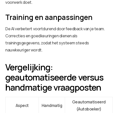
voorwerk doet.
Training en aanpassingen
De AI verbetert voortdurend door feedback van je team.
Correcties en goedkeuringen dienen als
trainingsgegevens, zodat het systeem steeds
nauwkeuriger wordt.
Vergelijking:
geautomatiseerde versus
handmatige vraagposten
Geautomatiseerd
Aspect
Handmatig
(Autoboeker)