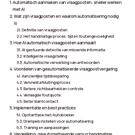
Automatisch aanmaken van vraagposten: sneller werken
met AI
Wat zijn vraagposten en waarom automatisering nodig
is
Definitie van vraagposten
Het handmatige proces: tijd en foutengevoeligheid
Hoe AI automatisch vraagposten aanmaakt
AI-gestuurde detectie van missende informatie
Intelligente vraagstelling
Automatische verwerking van antwoorden
Voordelen van geautomatiseerde vraagpostvergaring
Aanzienlijke tijdsbesparing
Versneld afsluitingsproces
Betere zichtbaarheid en controle
Verlaagde foutquote
Beter klantcontact
Implementatie en best practices
Opstartfase met Autoboeker
Drempels instellen voor automatisering
Training en aanpassingen
Vergelijking: geautomatiseerde versus handmatige