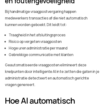
en foutengevoeligheid
Bij handmatige vraagpostvergaring happen
medewerkers transacties af die niet automatisch
kunnen worden geboekt. Dit leidt tot:
Traagheid in het afsluitingsproces
Risico op vergeten vraagposten
Hoge uren administratie per maand
Gebrekkige communicatie met klanten
Geautomatiseerde vraagposten elimineert deze
knelpunten door intelligente AI in te zetten die gaten in je
administratie detecteert en automatisch gerichte
vragen genereert.
Hoe AI automatisch