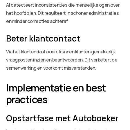
AI detecteert inconsistenties die menselijke ogen over
het hoofd zien. Dit resulteert in schoner administraties
en minder correcties achteraf.
Beter klantcontact
Via het klantendashboard kunnen klanten gemakkelijk
vraagposten inzien en beantwoorden. Dit verbetert de
samenwerking en voorkomt misverstanden.
Implementatie en best
practices
Opstartfase met Autoboeker