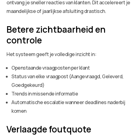
ontvang je sneller reacties van klanten. Dit accelereert je
maandelijkse of jaarlijkse afsluiting drastisch.
Betere zichtbaarheid en
controle
Het systeem geeft je volledige inzicht in:
Openstaande vraagposten per klant
Status van elke vraagpost (Aangevraagd, Geleverd,
Goedgekeurd)
Trends in missende informatie
Automatische escalatie wanneer deadlines naderbij
komen
Verlaagde foutquote