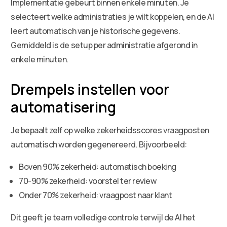
Implementatie gebeurt binnen enkele minuten. Je
selecteert welke administraties je wilt koppelen, en de AI
leert automatisch van je historische gegevens.
Gemiddeld is de setup per administratie afgerond in
enkele minuten.
Drempels instellen voor
automatisering
Je bepaalt zelf op welke zekerheidsscores vraagposten
automatisch worden gegenereerd. Bijvoorbeeld:
Boven 90% zekerheid: automatisch boeking
70-90% zekerheid: voorstel ter review
Onder 70% zekerheid: vraagpost naar klant
Dit geeft je team volledige controle terwijl de AI het