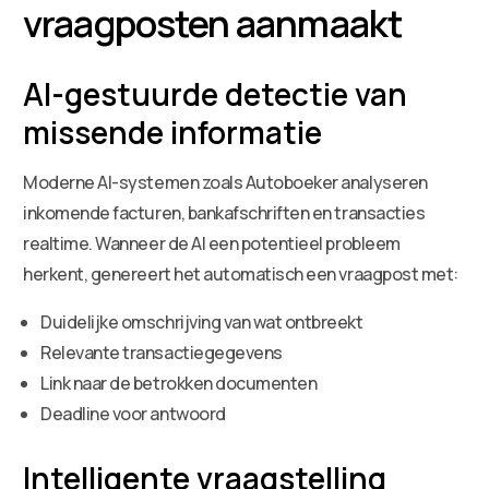
vraagposten aanmaakt
AI-gestuurde detectie van
missende informatie
Moderne AI-systemen zoals Autoboeker analyseren
inkomende facturen, bankafschriften en transacties
realtime. Wanneer de AI een potentieel probleem
herkent, genereert het automatisch een vraagpost met:
Duidelijke omschrijving van wat ontbreekt
Relevante transactiegegevens
Link naar de betrokken documenten
Deadline voor antwoord
Intelligente vraagstelling