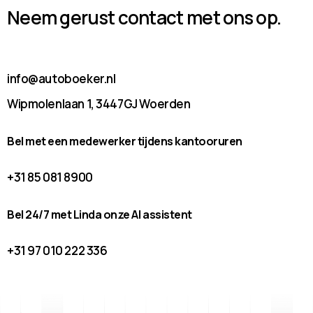
Neem gerust contact met ons op.
info@autoboeker.nl
Wipmolenlaan 1, 3447GJ Woerden
Bel met een medewerker tijdens kantooruren
+31 85 081 8900
Bel 24/7 met Linda onze AI assistent
+31 97 010 222 336