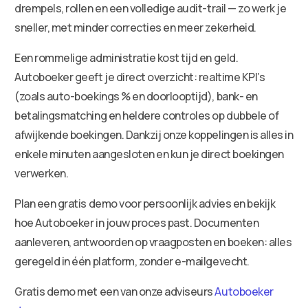
drempels, rollen en een volledige audit-trail — zo werk je
sneller, met minder correcties en meer zekerheid.
Een rommelige administratie kost tijd en geld.
Autoboeker geeft je direct overzicht: realtime KPI’s
(zoals auto-boekings % en doorlooptijd), bank- en
betalingsmatching en heldere controles op dubbele of
afwijkende boekingen. Dankzij onze koppelingen is alles in
enkele minuten aangesloten en kun je direct boekingen
verwerken.
Plan een gratis demo voor persoonlijk advies en bekijk
hoe Autoboeker in jouw proces past. Documenten
aanleveren, antwoorden op vraagposten en boeken: alles
geregeld in één platform, zonder e-mailgevecht.
Gratis demo met een van onze adviseurs
Autoboeker