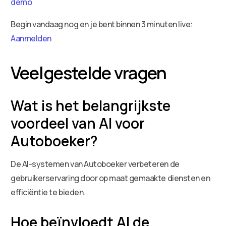
demo
Begin vandaag nog en je bent binnen 3 minuten live:
Aanmelden
Veelgestelde vragen
Wat is het belangrijkste
voordeel van AI voor
Autoboeker?
De AI-systemen van Autoboeker verbeteren de
gebruikerservaring door op maat gemaakte diensten en
efficiëntie te bieden.
Hoe beïnvloedt AI de