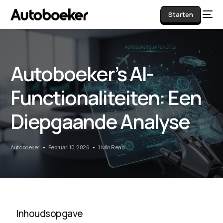
Starten
Autoboeker’s AI-
AI
Functionaliteiten: Een
Diepgaande Analyse
Autoboeker
Februari 10, 2026
1 Min Read
Inhoudsopgave