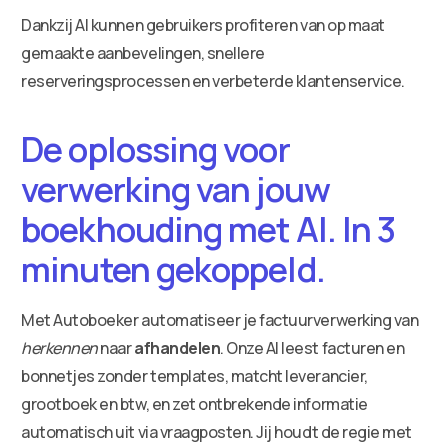
Dankzij AI kunnen gebruikers profiteren van op maat
gemaakte aanbevelingen, snellere
reserveringsprocessen en verbeterde klantenservice.
De oplossing voor
verwerking van jouw
boekhouding met AI. In 3
minuten gekoppeld.
Met Autoboeker automatiseer je factuurverwerking van
herkennen
naar
afhandelen
. Onze AI leest facturen en
bonnetjes zonder templates, matcht leverancier,
grootboek en btw, en zet ontbrekende informatie
automatisch uit via vraagposten. Jij houdt de regie met