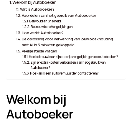
Welkom bij Autoboeker
Wat is Autoboeker?
Voordelen van het gebruik van Autoboeker
Eenvoud en Snelheid
Betrouwbare Vergelijkingen
Hoe werkt Autoboeker?
De oplossing voor verwerking van jouw boekhouding
met AI. In 3 minuten gekoppeld.
Veelgestelde vragen
Hoe betrouwbaar zijn de prijsvergelijkingen op Autoboeker?
Zijn er extra kosten verbonden aan het gebruik van
Autoboeker?
Hoe kan ik een autoverhuurder contacteren?
Welkom bij
Autoboeker