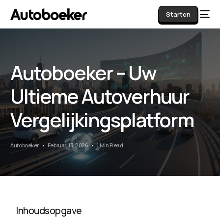
Starten
Autoboeker – Uw
AI
Ultieme Autoverhuur
Vergelijkingsplatform
Autoboeker
Februari 13, 2026
1 Min Read
Inhoudsopgave