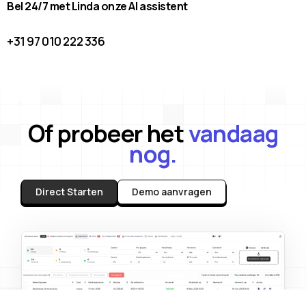
Bel 24/7 met Linda onze AI assistent
+31 97 010 222 336
Of probeer het
vandaag
nog.
Direct Starten
Demo aanvragen