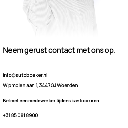
Neem gerust contact met ons op.
info@autoboeker.nl
Wipmolenlaan 1, 3447GJ Woerden
Bel met een medewerker tijdens kantooruren
+31 85 081 8900