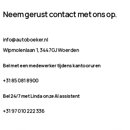
Neem gerust contact met ons op.
info@autoboeker.nl
Wipmolenlaan 1, 3447GJ Woerden
Bel met een medewerker tijdens kantooruren
+31 85 081 8900
Bel 24/7 met Linda onze AI assistent
+31 97 010 222 336