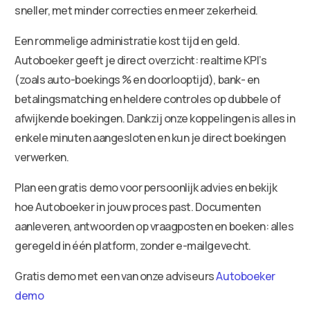
sneller, met minder correcties en meer zekerheid.
Een rommelige administratie kost tijd en geld.
Autoboeker geeft je direct overzicht: realtime KPI’s
(zoals auto-boekings % en doorlooptijd), bank- en
betalingsmatching en heldere controles op dubbele of
afwijkende boekingen. Dankzij onze koppelingen is alles in
enkele minuten aangesloten en kun je direct boekingen
verwerken.
Plan een gratis demo voor persoonlijk advies en bekijk
hoe Autoboeker in jouw proces past. Documenten
aanleveren, antwoorden op vraagposten en boeken: alles
geregeld in één platform, zonder e-mailgevecht.
Gratis demo met een van onze adviseurs
Autoboeker
demo