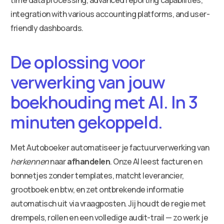
integration with various accounting platforms, and user-
friendly dashboards.
De oplossing voor
verwerking van jouw
boekhouding met AI. In 3
minuten gekoppeld.
Met Autoboeker automatiseer je factuurverwerking van
herkennen
naar
afhandelen
. Onze AI leest facturen en
bonnetjes zonder templates, matcht leverancier,
grootboek en btw, en zet ontbrekende informatie
automatisch uit via vraagposten. Jij houdt de regie met
drempels, rollen en een volledige audit-trail — zo werk je