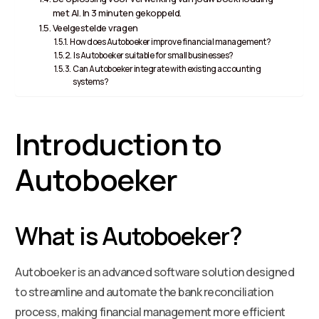
met AI. In 3 minuten gekoppeld.
Veelgestelde vragen
How does Autoboeker improve financial management?
Is Autoboeker suitable for small businesses?
Can Autoboeker integrate with existing accounting
systems?
Introduction to
Autoboeker
What is Autoboeker?
Autoboeker is an advanced software solution designed
to streamline and automate the bank reconciliation
process, making financial management more efficient