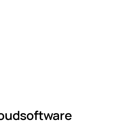
oudsoftware