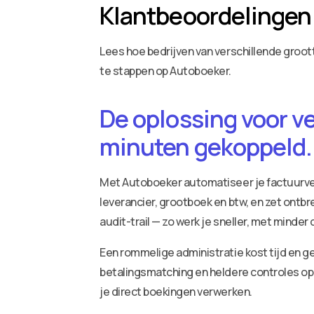
Klantbeoordelingen
Lees hoe bedrijven van verschillende gro
te stappen op Autoboeker.
De oplossing voor v
minuten gekoppeld.
Met Autoboeker automatiseer je factuurv
leverancier, grootboek en btw, en zet ontbr
audit-trail — zo werk je sneller, met minder
Een rommelige administratie kost tijd en ge
betalingsmatching en heldere controles op 
je direct boekingen verwerken.