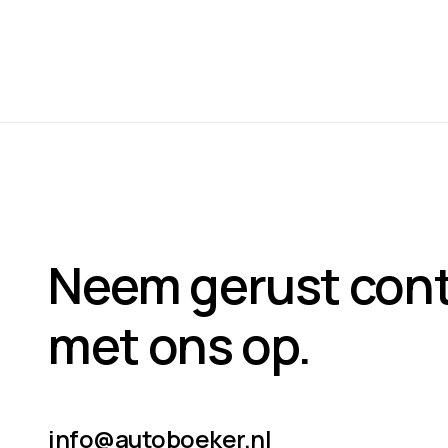
Neem gerust con
met ons op.
info@autoboeker.nl