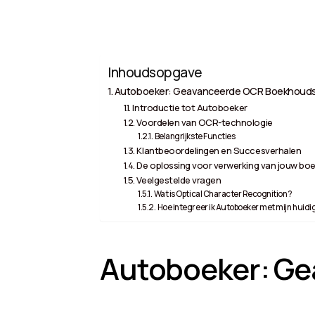
Inhoudsopgave
Autoboeker: Geavanceerde OCR Boekhoud
Introductie tot Autoboeker
Voordelen van OCR-technologie
Belangrijkste Functies
Klantbeoordelingen en Succesverhalen
De oplossing voor verwerking van jouw boe
Veelgestelde vragen
Wat is Optical Character Recognition?
Hoe integreer ik Autoboeker met mijn hui
Autoboeker: G