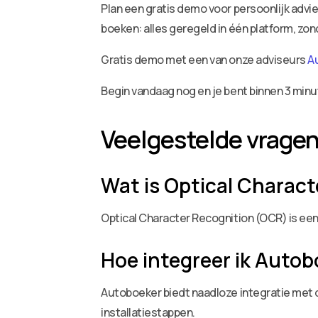
Plan een gratis demo voor persoonlijk adv
boeken: alles geregeld in één platform, zo
Gratis demo met een van onze adviseurs
A
Begin vandaag nog en je bent binnen 3 minu
Veelgestelde vrage
Wat is Optical Charac
Optical Character Recognition (OCR) is ee
Hoe integreer ik Auto
Autoboeker biedt naadloze integratie met
installatiestappen.