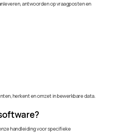
aanleveren, antwoorden op vraagposten en
nten, herkent en omzet in bewerkbare data.
software?
ze handleiding voor specifieke