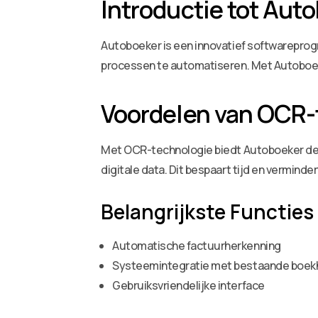
Introductie tot Aut
Autoboeker is een innovatief softwarepro
processen te automatiseren. Met Autoboeke
Voordelen van OCR-
Met OCR-technologie biedt Autoboeker de 
digitale data. Dit bespaart tijd en vermind
Belangrijkste Functies
Automatische factuurherkenning
Systeemintegratie met bestaande boe
Gebruiksvriendelijke interface