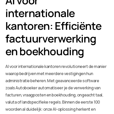
AI voor
internationale
kantoren: Efficiënte
factuurverwerking
en boekhouding
AI voor internationale kantoren revolutioneert de manier
waarop bedrijven met meerdere vestigingen hun
administratie beheren. Met geavanceerde software
zoals Autoboeker automatiseer je de verwerking van
facturen, vraagposten en boekhouding, ongeacht taal,
valuta of landspecifieke regels. Binnen de eerste 100
woorden al duidelijk: onze AI-oplossing herkent en