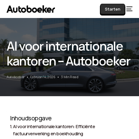
Starten
AI voor internationale
AI
kantoren – Autoboeker
Autoboeker
Februari 14, 2026
3 Min Read
Inhoudsopgave
AI voor internationale kantoren: Efficiënte
factuurverwerking en boekhouding