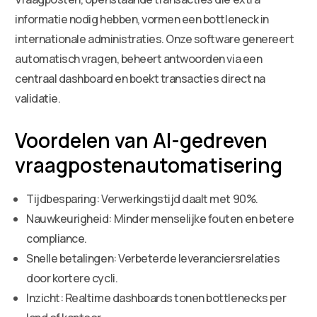
informatie nodig hebben, vormen een bottleneck in
internationale administraties. Onze software genereert
automatisch vragen, beheert antwoorden via een
centraal dashboard en boekt transacties direct na
validatie.
Voordelen van AI-gedreven
vraagpostenautomatisering
Tijdbesparing: Verwerkingstijd daalt met 90%.
Nauwkeurigheid: Minder menselijke fouten en betere
compliance.
Snelle betalingen: Verbeterde leveranciersrelaties
door kortere cycli.
Inzicht: Realtime dashboards tonen bottlenecks per