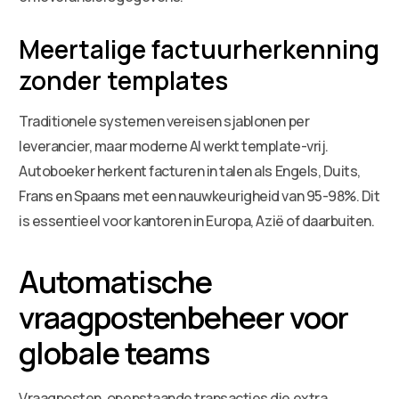
Meertalige factuurherkenning
zonder templates
Traditionele systemen vereisen sjablonen per
leverancier, maar moderne AI werkt template-vrij.
Autoboeker herkent facturen in talen als Engels, Duits,
Frans en Spaans met een nauwkeurigheid van 95-98%. Dit
is essentieel voor kantoren in Europa, Azië of daarbuiten.
Automatische
vraagpostenbeheer voor
globale teams
Vraagposten, openstaande transacties die extra