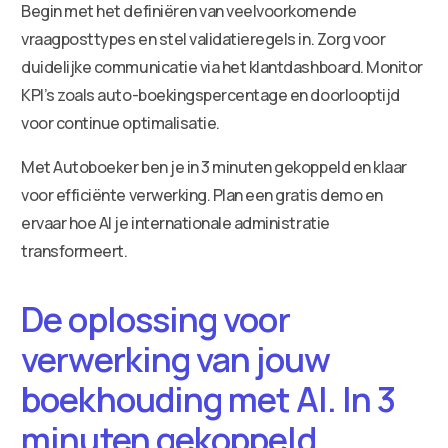
Begin met het definiëren van veelvoorkomende
vraagposttypes en stel validatieregels in. Zorg voor
duidelijke communicatie via het klantdashboard. Monitor
KPI’s zoals auto-boekingspercentage en doorlooptijd
voor continue optimalisatie.
Met Autoboeker ben je in 3 minuten gekoppeld en klaar
voor efficiënte verwerking. Plan een gratis demo en
ervaar hoe AI je internationale administratie
transformeert.
De oplossing voor
verwerking van jouw
boekhouding met AI. In 3
minuten gekoppeld.