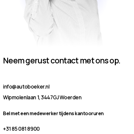
Neem gerust contact met ons op.
info@autoboeker.nl
Wipmolenlaan 1, 3447GJ Woerden
Bel met een medewerker tijdens kantooruren
+31 85 081 8900