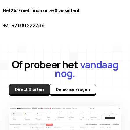
Bel 24/7 met Linda onze AI assistent
+31 97 010 222 336
Of probeer het
vandaag
nog.
Direct Starten
Demo aanvragen