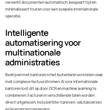
verwerkt documenten automatisch, bespaart tijd en
minimaliseert fouten voor een soepele internationale
operatie.
Intelligente
automatisering voor
multinationale
administraties
Bedrijven met kantoren in het buitenland worstelen vaak
met complexe factuurstromen. AI voor internationale
kantoren lost dit op door OCR en machine learning te
combineren. Facturen in verschillende talen worden
direct uitgelezen, inclusief btw-tarieven, valutakoersen
en leveranciersgegevens.