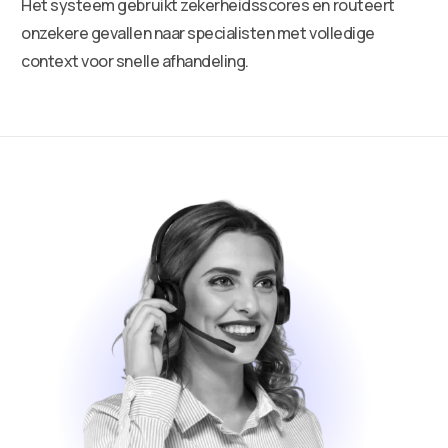
Het systeem gebruikt zekerheidsscores en routeert
onzekere gevallen naar specialisten met volledige
context voor snelle afhandeling.