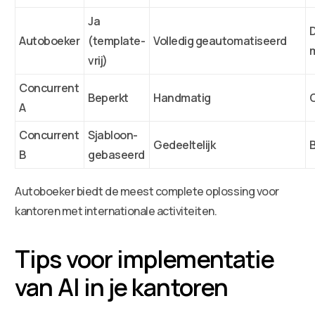
Ja
D
Autoboeker
(template-
Volledig geautomatiseerd
vrij)
Concurrent
Beperkt
Handmatig
A
Concurrent
Sjabloon-
Gedeeltelijk
B
gebaseerd
Autoboeker biedt de meest complete oplossing voor
kantoren met internationale activiteiten.
Tips voor implementatie
van AI in je kantoren