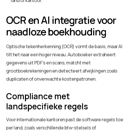
land of kantoor.
OCR en AI integratie voor
naadloze boekhouding
Optische tekenherkenning (OCR) vormt de basis, maar AI
tilt het naar een hoger niveau. Autoboeker extraheert
gegevens uit PDF’s en scans, matcht met
grootboekrekeningen en detecteert afwijkingen zoals
duplicaten of onverwachte kostenpatronen.
Compliance met
landspecifieke regels
Voor internationale kantoren past de software regels toe
per land, zoals verschillende btw-stelsels of