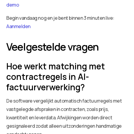
demo
Begin vandaag nog en je bent binnen 3 minuten live:
Aanmelden
Veelgestelde vragen
Hoe werkt matching met
contractregels in AI-
factuurverwerking?
De software vergelijkt automatisch factuurregels met
vastgelegde afspraken in contracten, zoals prijs,
kwantiteit en leverdata. Afwijkingen worden direct
gesignaleerd zodat alleen uitzonderingen handmatige