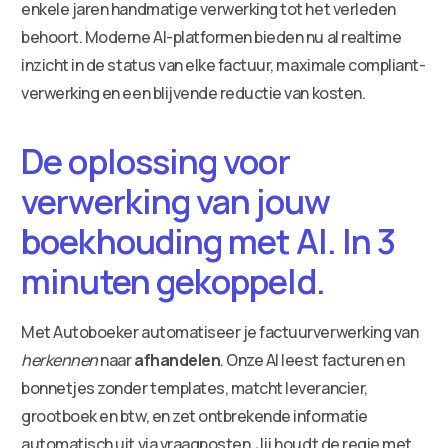
enkele jaren handmatige verwerking tot het verleden
behoort. Moderne AI-platformen bieden nu al realtime
inzicht in de status van elke factuur, maximale compliant-
verwerking en een blijvende reductie van kosten.
De oplossing voor
verwerking van jouw
boekhouding met AI. In 3
minuten gekoppeld.
Met Autoboeker automatiseer je factuurverwerking van
herkennen
naar
afhandelen
. Onze AI leest facturen en
bonnetjes zonder templates, matcht leverancier,
grootboek en btw, en zet ontbrekende informatie
automatisch uit via vraagposten. Jij houdt de regie met