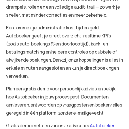
drempels, rollen en een volledige audit-trail — zo werk je
sneller, met minder correcties en meer zekerheid.
Een rommelige administratie kost tijd en geld.
Autoboeker geeft je direct overzicht: realtime KPI’s
(zoals auto-boekings % en doorlooptijd), bank- en
betalingsmatching en heldere controles op dubbele of
afwijkende boekingen. Dankzij onze koppelingen is alles in
enkele minuten aangesloten en kun je direct boekingen
verwerken.
Plan een gratis demo voor persoonlijk advies en bekijk
hoe Autoboeker in jouw proces past. Documenten
aanleveren, antwoorden op vraagposten en boeken: alles
geregeld in één platform, zonder e-mailgevecht.
Gratis demo met een van onze adviseurs
Autoboeker