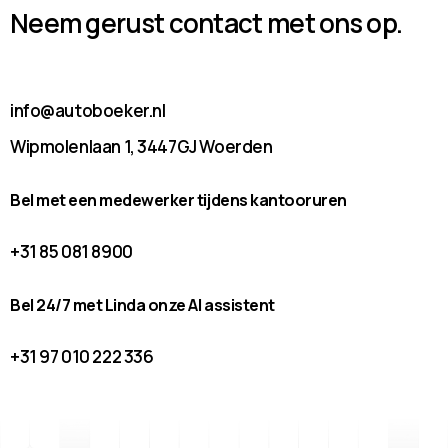
Neem gerust contact met ons op.
info@autoboeker.nl
Wipmolenlaan 1, 3447GJ Woerden
Bel met een medewerker tijdens kantooruren
+31 85 081 8900
Bel 24/7 met Linda onze AI assistent
+31 97 010 222 336