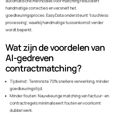
automatische methodiek voor matching reduceert
handmatige correcties en versnelt het
goedkeuringsproces. EasyData ondersteunt ’touchless
processing’, waarbij handmatige tussenkomst verder
wordt beperkt.
Wat zijn de voordelen van
AI-gedreven
contractmatching?
Tijdwinst: Tenminste 70% snellere verwerking, minder
goedkeuringstijd.
Minder fouten: Nauwkeurige matching van factuur- en
contractregels minimaliseert fouten en voorkomt
dubbel werk.