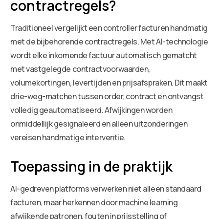
contractregels?
Traditioneel vergelijkt een controller facturen handmatig
met de bijbehorende contractregels. Met AI-technologie
wordt elke inkomende factuur automatisch gematcht
met vastgelegde contractvoorwaarden,
volumekortingen, levertijden en prijsafspraken. Dit maakt
drie-weg-matchen tussen order, contract en ontvangst
volledig geautomatiseerd. Afwijkingen worden
onmiddellijk gesignaleerd en alleen uitzonderingen
vereisen handmatige interventie.
Toepassing in de praktijk
AI-gedreven platforms verwerken niet alleen standaard
facturen, maar herkennen door machine learning
afwijkende patronen, fouten in prijsstelling of