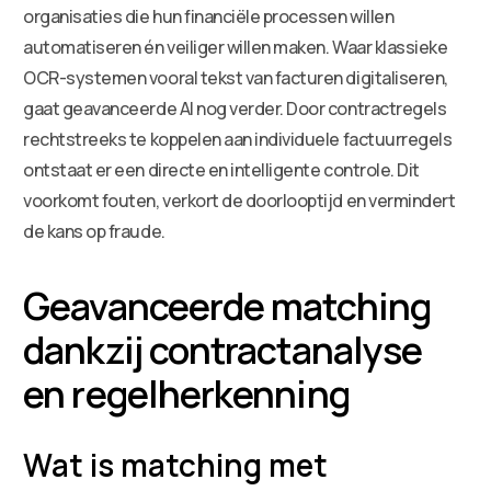
organisaties die hun financiële processen willen
automatiseren én veiliger willen maken. Waar klassieke
OCR-systemen vooral tekst van facturen digitaliseren,
gaat geavanceerde AI nog verder. Door contractregels
rechtstreeks te koppelen aan individuele factuurregels
ontstaat er een directe en intelligente controle. Dit
voorkomt fouten, verkort de doorlooptijd en vermindert
de kans op fraude.
Geavanceerde matching
dankzij contractanalyse
en regelherkenning
Wat is matching met