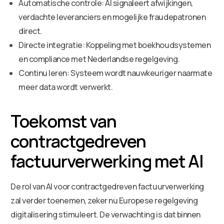
Automatische controle: AI signaleert afwijkingen,
verdachte leveranciers en mogelijke fraudepatronen
direct.
Directe integratie: Koppeling met boekhoudsystemen
en compliance met Nederlandse regelgeving.
Continu leren: Systeem wordt nauwkeuriger naarmate
meer data wordt verwerkt.
Toekomst van
contractgedreven
factuurverwerking met AI
De rol van AI voor contractgedreven factuurverwerking
zal verder toenemen, zeker nu Europese regelgeving
digitalisering stimuleert. De verwachting is dat binnen