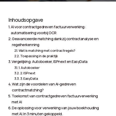
Inhoudsopgave
AI voor contractgedreven factuurverwerking:
automatisering voorbij OCR
Geavanceerde matching dankzij contractanalyse en
regelherkenning
Wat is matching met contractregels?
Toepassing in de praktijk
Vergelijking: Autoboeker, ISPnext en EasyData
1. Autoboeker
2. ISPnext
3. EasyData
Wat zijn de voordelen van AI-gedreven
contractmatching?
Toekomst van contractgedreven factuurverwerking
met AI
De oplossing voor verwerking van jouw boekhouding
met AI. In 3 minuten gekoppeld.