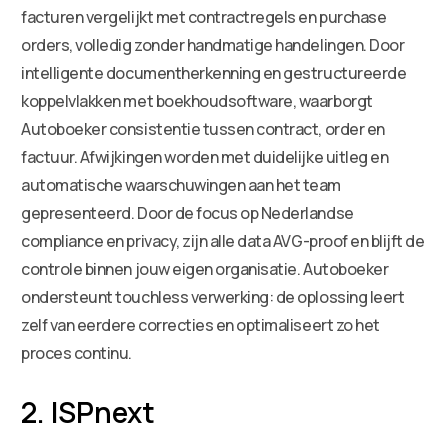
facturen vergelijkt met contractregels en purchase
orders, volledig zonder handmatige handelingen. Door
intelligente documentherkenning en gestructureerde
koppelvlakken met boekhoudsoftware, waarborgt
Autoboeker consistentie tussen contract, order en
factuur. Afwijkingen worden met duidelijke uitleg en
automatische waarschuwingen aan het team
gepresenteerd. Door de focus op Nederlandse
compliance en privacy, zijn alle data AVG-proof en blijft de
controle binnen jouw eigen organisatie. Autoboeker
ondersteunt touchless verwerking: de oplossing leert
zelf van eerdere correcties en optimaliseert zo het
proces continu.
2. ISPnext