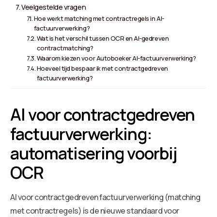
Veelgestelde vragen
Hoe werkt matching met contractregels in AI-
factuurverwerking?
Wat is het verschil tussen OCR en AI-gedreven
contractmatching?
Waarom kiezen voor Autoboeker AI-factuurverwerking?
Hoeveel tijd bespaar ik met contractgedreven
factuurverwerking?
AI voor contractgedreven
factuurverwerking:
automatisering voorbij
OCR
AI voor contractgedreven factuurverwerking (matching
met contractregels) is de nieuwe standaard voor