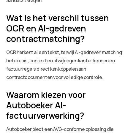
aandacht vragen.
Wat is het verschil tussen
OCR en AI-gedreven
contractmatching?
OCR herkent alleen tekst, terwijl AI-gedreven matching
betekenis, context en afwijkingen kan herkennen en
factuurregels direct kan koppelen aan
contractdocumenten voor volledige controle.
Waarom kiezen voor
Autoboeker AI-
factuurverwerking?
Autoboeker biedt een AVG-conforme oplossing die