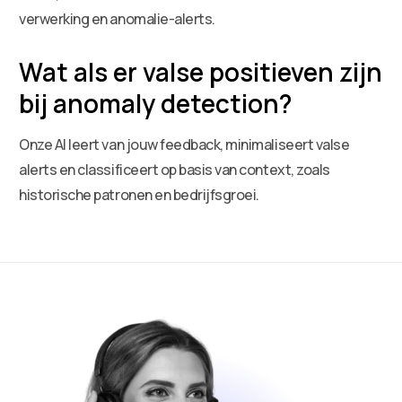
verwerking en anomalie-alerts.
Wat als er valse positieven zijn
bij anomaly detection?
Onze AI leert van jouw feedback, minimaliseert valse
alerts en classificeert op basis van context, zoals
historische patronen en bedrijfsgroei.