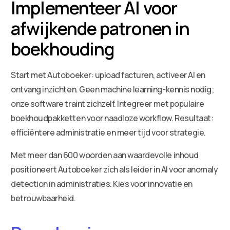
Implementeer AI voor
afwijkende patronen in
boekhouding
Start met Autoboeker: upload facturen, activeer AI en
ontvang inzichten. Geen machine learning-kennis nodig;
onze software traint zichzelf. Integreer met populaire
boekhoudpakketten voor naadloze workflow. Resultaat:
efficiëntere administratie en meer tijd voor strategie.
Met meer dan 600 woorden aan waardevolle inhoud
positioneert Autoboeker zich als leider in AI voor anomaly
detection in administraties. Kies voor innovatie en
betrouwbaarheid.