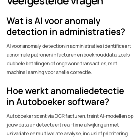
Veelgestelde vragen
Wat is AI voor anomaly
detection in administraties?
AI voor anomaly detection in administraties identificeert
abnormale patronen in facturen en boekhouddata, zoals
dubbele betalingen of ongewone transacties, met
machine learning voor snelle correctie.
Hoe werkt anomaliedetectie
in Autoboeker software?
Autoboeker scant via OCR facturen, traint AI-modellen op
jouw data en detecteert real-time afwijkingen met
univariate en multivariate analyse, inclusief prioritering