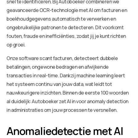
snel te identificeren. Bij Autoboeker combineren we
geavanceerde OCR-technologie met AI om facturen en
boekhoudgegevens automatisch te verwerken en
ongebruikelijke patronen te detecteren. Dit voorkomt
fouten, fraude en inefficiënties, zodat jij je kunt richten
op groei.
Onze software scant facturen, detecteert dubbele
betalingen, ongewone bedragen en afwijkende
transacties in real-time. Dankzij machine learning leert
het systeem continu van jouw data, wat leidt tot
nauwkeurigere inzichten. Binnen de eerste 100 woorden
al duidelijk: Autoboeker zet AI in voor anomaly detection
in administraties om jouw processen te versnellen.
Anomaliedetectie met AI