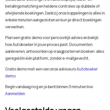
betalingsmatching en heldere controles op dubbele of
afwijkende boekingen. Dankzij onze koppelingen is alles in
enkele minuten aangesloten en kun je direct boekingen
verwerken.
Plan een gratis demo voor persoonlijk advies en bekijk
hoe Autoboeker in jouw proces past. Documenten
aanleveren, antwoorden op vraagposten en boeken: alles
geregeld in één platform, zonder e-mailgevecht.
Gratis demo met een van onze adviseurs
Autoboeker
demo
Begin vandaag nog en je bent binnen 3 minuten live:
Aanmelden