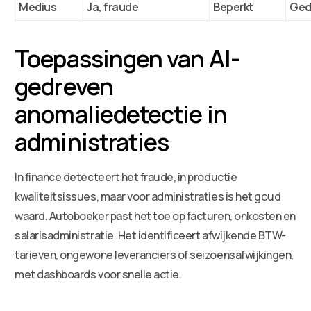
Medius
Ja, fraude
Beperkt
Gede
Toepassingen van AI-
gedreven
anomaliedetectie in
administraties
In finance detecteert het fraude, in productie
kwaliteitsissues, maar voor administraties is het goud
waard. Autoboeker past het toe op facturen, onkosten en
salarisadministratie. Het identificeert afwijkende BTW-
tarieven, ongewone leveranciers of seizoensafwijkingen,
met dashboards voor snelle actie.