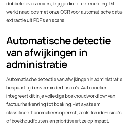
dubbele leveranciers, krijg je direct een melding. Dit
werkt naadloos met onze OCR voor automatische data-
extractie uit PDF’s en scans.
Automatische detectie
van afwijkingen in
administratie
Automatische detectie van afwijkingen in administratie
bespaart tijd en vermindert risico’s. Autoboeker
integreert dit in je volledige boekhoudworkflow: van
factuurherkenning tot boeking. Het systeem
classificeert anomalieën op ernst, zoals fraude-risico’s
of boekhoudfouten, en prioritiseert ze op impact.