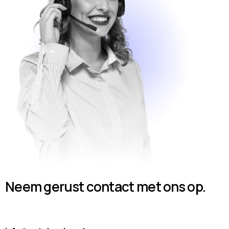
Neem gerust contact met ons op.