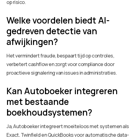
op risico.
Welke voordelen biedt AI-
gedreven detectie van
afwijkingen?
Het vermindert fraude, bespaart tijd op controles,
verbetert cashflow en zorgt voor compliance door
proactieve signalering van issues in administraties.
Kan Autoboeker integreren
met bestaande
boekhoudsystemen?
Ja, Autoboeker integreert moeiteloos met systemen als
Exact, Twinfield en QuickBooks voor automatische data-