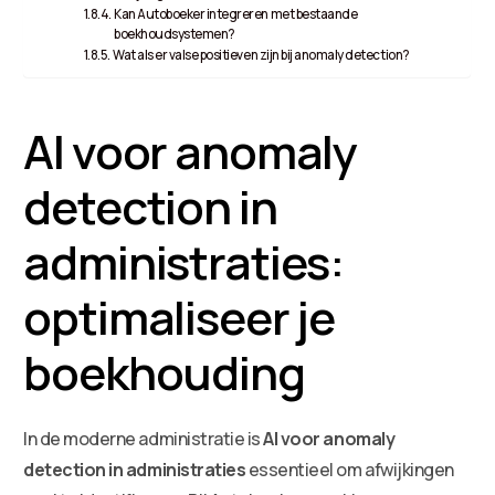
Kan Autoboeker integreren met bestaande
boekhoudsystemen?
Wat als er valse positieven zijn bij anomaly detection?
AI voor anomaly
detection in
administraties:
optimaliseer je
boekhouding
In de moderne administratie is
AI voor anomaly
detection in administraties
essentieel om afwijkingen