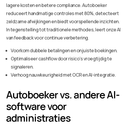
lagere kosten en betere compliance. Autoboeker
reduceert handmatige controles met 80%, detecteert
zeldzame afwijkingen en biedt voorspellende inzichten.
In tegenstelling tot traditionele methodes, leert onze AI
van feedback voor continue verbetering.
Voorkom dubbele betalingen en onjuiste boekingen.
Optimaliseer cashflow door risico’s vroegtijdig te
signaleren.
Verhoog nauwkeurigheid met OCR en AI-integratie.
Autoboeker vs. andere AI-
software voor
administraties