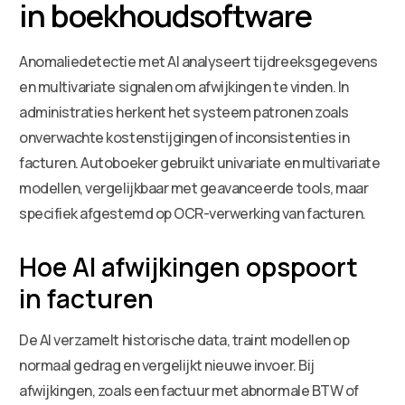
in boekhoudsoftware
Anomaliedetectie met AI analyseert tijdreeksgegevens
en multivariate signalen om afwijkingen te vinden. In
administraties herkent het systeem patronen zoals
onverwachte kostenstijgingen of inconsistenties in
facturen. Autoboeker gebruikt univariate en multivariate
modellen, vergelijkbaar met geavanceerde tools, maar
specifiek afgestemd op OCR-verwerking van facturen.
Hoe AI afwijkingen opspoort
in facturen
De AI verzamelt historische data, traint modellen op
normaal gedrag en vergelijkt nieuwe invoer. Bij
afwijkingen, zoals een factuur met abnormale BTW of