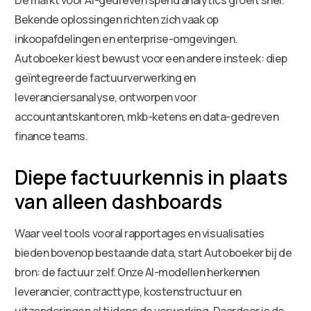
Bekende oplossingen richten zich vaak op
inkoopafdelingen en enterprise-omgevingen.
Autoboeker kiest bewust voor een andere insteek: diep
geïntegreerde factuurverwerking en
leveranciersanalyse, ontworpen voor
accountantskantoren, mkb-ketens en data-gedreven
finance teams.
Diepe factuurkennis in plaats
van alleen dashboards
Waar veel tools vooral rapportages en visualisaties
bieden bovenop bestaande data, start Autoboeker bij de
bron: de factuur zelf. Onze AI-modellen herkennen
leverancier, contracttype, kostenstructuur en
uitzonderingen al tijdens de verwerking. Daardoor is de