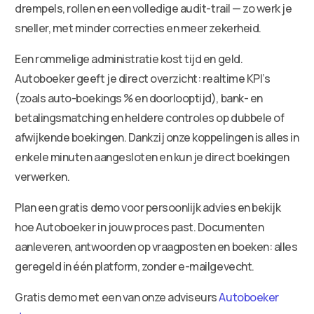
drempels, rollen en een volledige audit-trail — zo werk je
sneller, met minder correcties en meer zekerheid.
Een rommelige administratie kost tijd en geld.
Autoboeker geeft je direct overzicht: realtime KPI’s
(zoals auto-boekings % en doorlooptijd), bank- en
betalingsmatching en heldere controles op dubbele of
afwijkende boekingen. Dankzij onze koppelingen is alles in
enkele minuten aangesloten en kun je direct boekingen
verwerken.
Plan een gratis demo voor persoonlijk advies en bekijk
hoe Autoboeker in jouw proces past. Documenten
aanleveren, antwoorden op vraagposten en boeken: alles
geregeld in één platform, zonder e-mailgevecht.
Gratis demo met een van onze adviseurs
Autoboeker