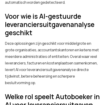
automatisch worden gedetecteerd.
Voor wie is AI-gestuurde
leveranciersuitgavenanalyse
geschikt
Deze oplossingen zijn geschikt voor middelgrote en
grote organisaties, accountantskantoren en ketens met
meerdere administraties of entiteiten. Overal waar veel
leveranciers, facturen en kostenplaatsen samenkomen,
levert AI voor leveranciersuitgavenanalyse directe
tijdwinst, betere beheersing en scherpere
besluitvorming op.
Welke rol speelt Autoboeker in
AI voor leveranciersuitgaven