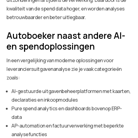
kwaliteit van de spend data hoger, en worden analyses
betrouwbaarder en beter uitlegbaar.
Autoboeker naast andere AI-
en spendoplossingen
In een vergelijking van moderne oplossingen voor
leveranciersuitgavenanalyse zie je vaak categorieën
zoals:
AI-gestuurde uitgavenbeheerplatformen met kaarten,
declaraties en inkoopmodules
Pure spend analytics en dashboards bovenop ERP-
data
AP-automation en factuurverwerking met beperkte
analysefuncties