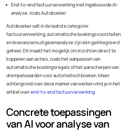
End-to-end factuurverwerking met ingebouwde AI-
analyse, zoals Autoboeker
Autoboeker valt in de laatste categorie:
factuurverwerking, automatische boekingsvoorstellen
en leveranciersuitgavenanalyse zijn één geïntegreerd
geheel. Dit maakt het mogelijk om inzichten direct te
koppelen aan acties, zoals het aanpassen van
automatische boekingsregels of het aanscherpen van
drempelwaarden voor automatisch boeken. Meer
achtergrond over deze manier van werken vind je in het
artikel over
end-to-end factuurverwerking
.
Concrete toepassingen
van AI voor analyse van