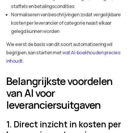
staffels en betalingscondities
Normaliseren van beschrijvingen zodat vergelijkbare
kosten per leverancier of categorie naast elkaar
gelegd kunnen worden
Wie eerst de basis van dit soort automatisering wil
begrijpen, kan starten met
wat AI-boekhouden precies
inhoudt
.
Belangrijkste voordelen
van AI voor
leveranciersuitgaven
1. Direct inzicht in kosten per