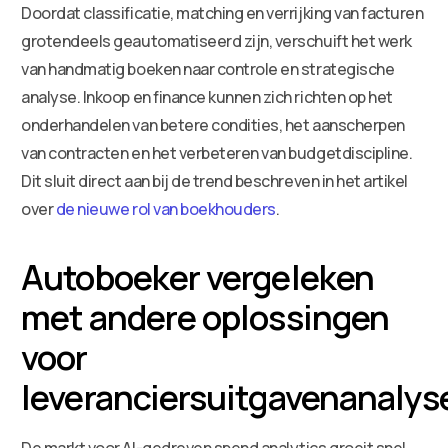
Doordat classificatie, matching en verrijking van facturen
grotendeels geautomatiseerd zijn, verschuift het werk
van handmatig boeken naar controle en strategische
analyse. Inkoop en finance kunnen zich richten op het
onderhandelen van betere condities, het aanscherpen
van contracten en het verbeteren van budgetdiscipline.
Dit sluit direct aan bij de trend beschreven in het artikel
over
de nieuwe rol van boekhouders
.
Autoboeker vergeleken
met andere oplossingen
voor
leveranciersuitgavenanalys
De markt voor AI-gedreven spend analytics groeit snel.