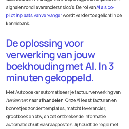
signalen rond leveranciersrisico’s. De rol van
AI als co-
pilot in plaats van vervanger
wordt verder toegelicht in de
kennisbank.
De oplossing voor
verwerking van jouw
boekhouding met AI. In 3
minuten gekoppeld.
Met Autoboeker automatiseer je factuurverwerking van
herkennen
naar
afhandelen
. Onze AI leest facturen en
bonnetjes zonder templates, matcht leverancier,
grootboek en btw, en zet ontbrekende informatie
automatisch uit via vraagposten. Jij houdt de regie met