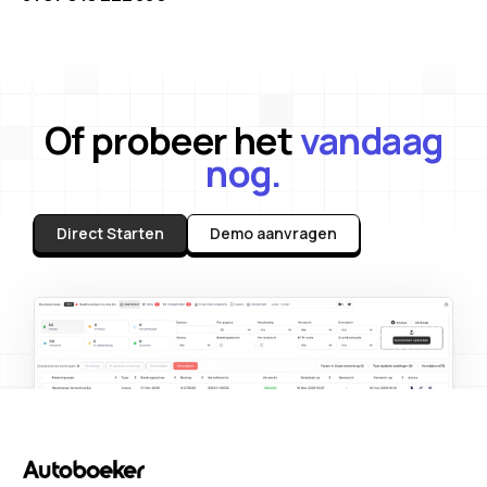
Of probeer het
vandaag
nog.
Direct Starten
Demo aanvragen