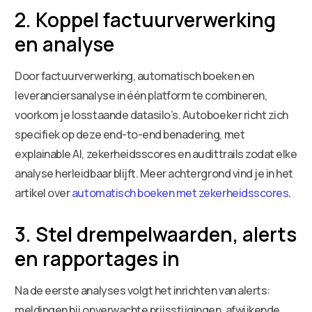
2. Koppel factuurverwerking
en analyse
Door factuurverwerking, automatisch boeken en
leveranciersanalyse in één platform te combineren,
voorkom je losstaande datasilo’s. Autoboeker richt zich
specifiek op deze end-to-end benadering, met
explainable AI, zekerheidsscores en audittrails zodat elke
analyse herleidbaar blijft. Meer achtergrond vind je in het
artikel over
automatisch boeken met zekerheidsscores
.
3. Stel drempelwaarden, alerts
en rapportages in
Na de eerste analyses volgt het inrichten van alerts:
meldingen bij onverwachte prijsstijgingen, afwijkende