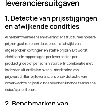
leveranciersuitgaven
1. Detectie van prijsstijgingen
en afwijkende condities
AI herkent wanneer een leverancier structureel hogere
prijzen gaat rekenen dan eerder, of afwijkt van
afgesproken kortingen en staffelprijzen. Dit wordt
zichtbaar in rapportages per leverancier, per
productgroep of per administratie. In combinatie met
inzichten uit artikelen over ai-monitoring van
prijsverschillen bij leveranciers en ai-detectie van
onverwachte prijsstijgingen kunnen finance teams snel
risico’s prioriteren.
2. Benchmarken van