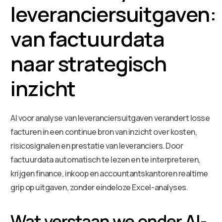
leveranciersuitgaven:
van factuurdata
naar strategisch
inzicht
AI voor analyse van leveranciersuitgaven verandert losse
facturen in een continue bron van inzicht over kosten,
risicosignalen en prestatie van leveranciers. Door
factuurdata automatisch te lezen en te interpreteren,
krijgen finance, inkoop en accountantskantoren realtime
grip op uitgaven, zonder eindeloze Excel-analyses.
Wat verstaan we onder AI-