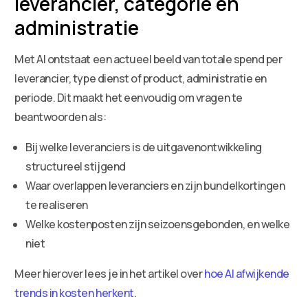
leverancier, categorie en
administratie
Met AI ontstaat een actueel beeld van totale spend per
leverancier, type dienst of product, administratie en
periode. Dit maakt het eenvoudig om vragen te
beantwoorden als:
Bij welke leveranciers is de uitgavenontwikkeling
structureel stijgend
Waar overlappen leveranciers en zijn bundelkortingen
te realiseren
Welke kostenposten zijn seizoensgebonden, en welke
niet
Meer hierover lees je in het artikel over
hoe AI afwijkende
trends in kosten herkent
.