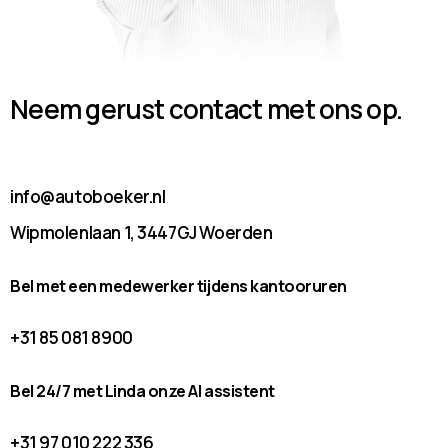
Neem gerust contact met ons op.
info@autoboeker.nl
Wipmolenlaan 1, 3447GJ Woerden
Bel met een medewerker tijdens kantooruren
+31 85 081 8900
Bel 24/7 met Linda onze AI assistent
+31 97 010 222 336