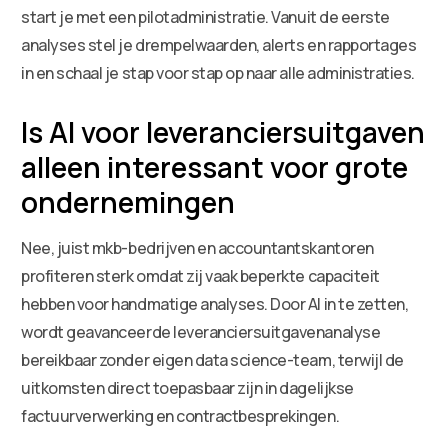
start je met een pilotadministratie. Vanuit de eerste
analyses stel je drempelwaarden, alerts en rapportages
in en schaal je stap voor stap op naar alle administraties.
Is AI voor leveranciersuitgaven
alleen interessant voor grote
ondernemingen
Nee, juist mkb-bedrijven en accountantskantoren
profiteren sterk omdat zij vaak beperkte capaciteit
hebben voor handmatige analyses. Door AI in te zetten,
wordt geavanceerde leveranciersuitgavenanalyse
bereikbaar zonder eigen data science-team, terwijl de
uitkomsten direct toepasbaar zijn in dagelijkse
factuurverwerking en contractbesprekingen.