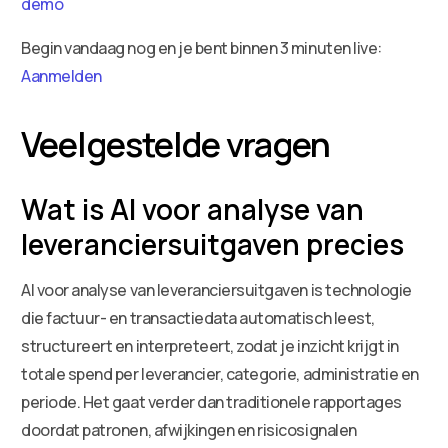
demo
Begin vandaag nog en je bent binnen 3 minuten live:
Aanmelden
Veelgestelde vragen
Wat is AI voor analyse van
leveranciersuitgaven precies
AI voor analyse van leveranciersuitgaven is technologie
die factuur- en transactiedata automatisch leest,
structureert en interpreteert, zodat je inzicht krijgt in
totale spend per leverancier, categorie, administratie en
periode. Het gaat verder dan traditionele rapportages
doordat patronen, afwijkingen en risicosignalen