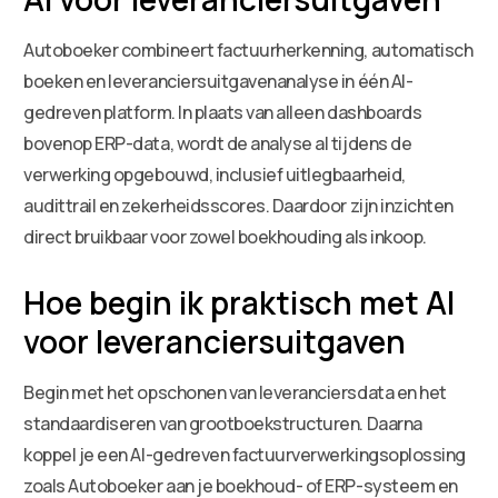
Autoboeker combineert factuurherkenning, automatisch
boeken en leveranciersuitgavenanalyse in één AI-
gedreven platform. In plaats van alleen dashboards
bovenop ERP-data, wordt de analyse al tijdens de
verwerking opgebouwd, inclusief uitlegbaarheid,
audittrail en zekerheidsscores. Daardoor zijn inzichten
direct bruikbaar voor zowel boekhouding als inkoop.
Hoe begin ik praktisch met AI
voor leveranciersuitgaven
Begin met het opschonen van leveranciersdata en het
standaardiseren van grootboekstructuren. Daarna
koppel je een AI-gedreven factuurverwerkingsoplossing
zoals Autoboeker aan je boekhoud- of ERP-systeem en