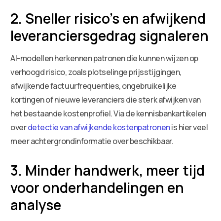
2. Sneller risico’s en afwijkend
leveranciersgedrag signaleren
AI-modellen herkennen patronen die kunnen wijzen op
verhoogd risico, zoals plotselinge prijsstijgingen,
afwijkende factuurfrequenties, ongebruikelijke
kortingen of nieuwe leveranciers die sterk afwijken van
het bestaande kostenprofiel. Via de kennisbankartikelen
over
detectie van afwijkende kostenpatronen
is hier veel
meer achtergrondinformatie over beschikbaar.
3. Minder handwerk, meer tijd
voor onderhandelingen en
analyse