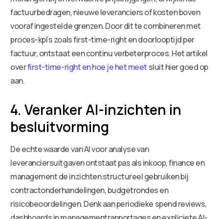
factuurbedragen, nieuwe leveranciers of kosten boven
vooraf ingestelde grenzen. Door dit te combineren met
proces-kpi’s zoals first-time-right en doorlooptijd per
factuur, ontstaat een continu verbeterproces. Het artikel
over
first-time-right en hoe je het meet
sluit hier goed op
aan.
4. Veranker AI-inzichten in
besluitvorming
De echte waarde van AI voor analyse van
leveranciersuitgaven ontstaat pas als inkoop, finance en
management de inzichten structureel gebruiken bij
contractonderhandelingen, budgetrondes en
risicobeoordelingen. Denk aan periodieke spend reviews,
dashboards in managementrapportages en expliciete AI-