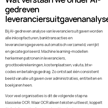
gedreven
leveranciersuitgavenanalys
Bij AI-gedreven analyse van leveranciersuitgaven worden
alle inkoopfacturen, banktransacties en
leveranciersgegevens automatisch verzameld, verrijkt
en gecategoriseerd. Machine learning-modellen
herkennen patronen in leveranciers,
grootboekrekeningen, kostenplaatsen, valuta, btw-
codes en betalingsgedrag. Zo ontstaat één consistent
beeld van alle uitgaven over administraties, entiteiten en
boekjaren heen.
Voor veel organisaties is dit de volgende stap na
klassieke OCR. Waar OCR alleen teksten uitleest, koppelt