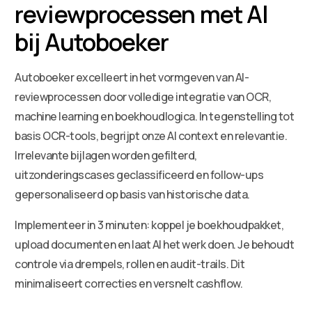
reviewprocessen met AI
bij Autoboeker
Autoboeker excelleert in het vormgeven van AI-
reviewprocessen door volledige integratie van OCR,
machine learning en boekhoudlogica. In tegenstelling tot
basis OCR-tools, begrijpt onze AI context en relevantie.
Irrelevante bijlagen worden gefilterd,
uitzonderingscases geclassificeerd en follow-ups
gepersonaliseerd op basis van historische data.
Implementeer in 3 minuten: koppel je boekhoudpakket,
upload documenten en laat AI het werk doen. Je behoudt
controle via drempels, rollen en audit-trails. Dit
minimaliseert correcties en versnelt cashflow.