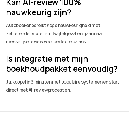
Kan AI-review 100%
nauwkeurig zijn?
Autoboeker bereikt hoge nauwkeurigheid met
zelflerende modellen. Twijfelgevallen gaan naar
menselijke review voor perfecte balans.
Is integratie met mijn
boekhoudpakket eenvoudig?
Ja, koppel in 3 minuten met populaire systemen en start
direct met AI-reviewprocessen.