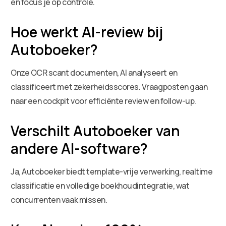
en focus je op controle.
Hoe werkt AI-review bij
Autoboeker?
Onze OCR scant documenten, AI analyseert en
classificeert met zekerheidsscores. Vraagposten gaan
naar een cockpit voor efficiënte review en follow-up.
Verschilt Autoboeker van
andere AI-software?
Ja, Autoboeker biedt template-vrije verwerking, realtime
classificatie en volledige boekhoudintegratie, wat
concurrenten vaak missen.