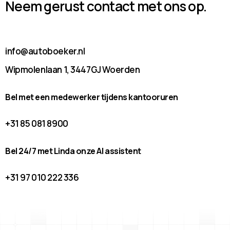
Neem gerust contact met ons op.
info@autoboeker.nl
Wipmolenlaan 1, 3447GJ Woerden
Bel met een medewerker tijdens kantooruren
+31 85 081 8900
Bel 24/7 met Linda onze AI assistent
+31 97 010 222 336