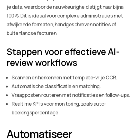
je data, waardoor de nauwkeurigheid stijgt naar bijna
100%. Dit is ideaal voor complexe administraties met
afwijkende formaten, handgeschreven notities of
buitenlandse facturen.
Stappen voor effectieve AI-
review workflows
Scannen en herkennen met template-vrije OCR.
Automatische classificatie en matching.
Vraagposten routeren met notificaties en follow-ups.
Realtime KPI’s voor monitoring, zoals auto-
boekingspercentage.
Automatiseer