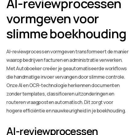
AI-reviewprocessen
vormgeven voor
slimme boekhouding
AI-reviewprocessen vormgeven transformeert de manier
waarop bedrijven facturen en administratie verwerken.
Met Autoboeker creëer je geautomatiseerde workflows
die handmatige invoer vervangen door slimme controle.
Onze AI en OCR-technologie herkennen documenten
zonder templates, classificeren uitzonderingen en
routeren vraagposten automatisch. Dit zorgt voor
hogere efficiëntie en nauwkeurigheid in je boekhouding.
AI-reviewprocessen