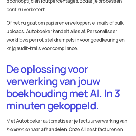
doorlooptijd en foutpercentages, zodat je processen
continu verbetert.
Of het nu gaat om papieren enveloppen, e-mails of bulk-
uploads: Autoboeker handelt alles af. Personaliseer
workflows per rol, stel drempels in voor goedkeuring en
krijg audit-trails voor compliance.
De oplossing voor
verwerking van jouw
boekhouding met AI. In 3
minuten gekoppeld.
Met Autoboeker automatiseer je factuurverwerking van
herkennen
naar
afhandelen
. Onze AI leest facturen en