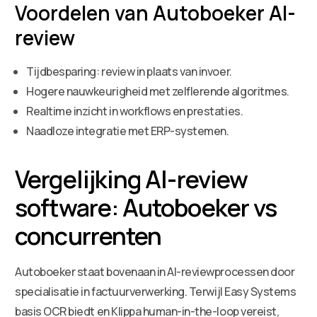
Voordelen van Autoboeker AI-
review
Tijdbesparing: review in plaats van invoer.
Hogere nauwkeurigheid met zelflerende algoritmes.
Realtime inzicht in workflows en prestaties.
Naadloze integratie met ERP-systemen.
Vergelijking AI-review
software: Autoboeker vs
concurrenten
Autoboeker staat bovenaan in AI-reviewprocessen door
specialisatie in factuurverwerking. Terwijl Easy Systems
basis OCR biedt en Klippa human-in-the-loop vereist,