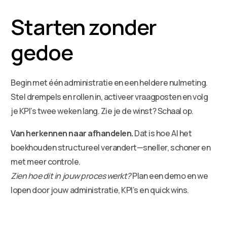
Starten zonder
gedoe
Begin met één administratie en een heldere nulmeting.
Stel drempels en rollen in, activeer vraagposten en volg
je KPI’s twee weken lang. Zie je de winst? Schaal op.
Van herkennen naar afhandelen.
Dat is hoe AI het
boekhouden structureel verandert—sneller, schoner en
met meer controle.
Zien hoe dit in jouw proces werkt?
Plan een demo en we
lopen door jouw administratie, KPI’s en quick wins.