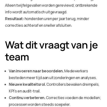
Alleen twijfelgevallen worden gereviewd; ontbrekende
info wordt automatisch uitgevraagd.
Resultaat:
honderden uren per jaar terug, minder
correcties achteraf en sneller afsluiten.
Wat dit vraagt van je
team
Van invoeren naar beoordelen.
Medewerkers
besteden meer tijd aan uitzonderingen en analyses.
Nieuwe kwaliteitsrol.
Controllers bewaken drempels,
KPI’s en audit-trail.
Continu verbeteren.
Correcties voeden de modellen;
processen worden steeds soepeler.