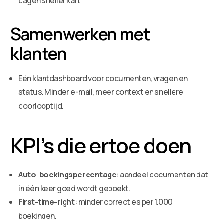
dagen sneller kan.
Samenwerken met
klanten
Eén klantdashboard voor documenten, vragen en
status. Minder e-mail, meer context en snellere
doorlooptijd.
KPI’s die ertoe doen
Auto-boekingspercentage
: aandeel documenten dat
in één keer goed wordt geboekt.
First-time-right
: minder correcties per 1.000
boekingen.