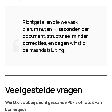
Richtgetallen die we vaak
zien: minuten →
seconden
per
document, structureel
minder
correcties
, en
dagen
winst bij
de maandafsluiting.
Veelgestelde vragen
Werkt dit ook bij slecht gescande PDF’s of foto’s van
bonnetjes?