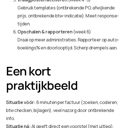
Gebruik templates (ontbrekende PO, afwijkende
prijs, ontbrekende btw-indicatie). Meet response-
tijden.
Opschalen & rapporteren
(week 6)
Draai op meer administraties. Rapporteer op auto-
boekings% en doorlooptijd. Scherp drempels aan.
Een kort
praktijkbeeld
Situatie vóór:
6 minuten per factuur (zoeken, coderen,
btw checken, bijlagen), veel nazorg door ontbrekende
info.
Situatie ná:
AI geeft direct een voorstel (met uitleg).