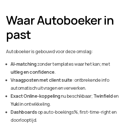
Waar Autoboeker in
past
Autoboeker is gebouwd voor deze omslag:
AI-matching
zonder templates waar het kan; met
uitleg en confidence
.
Vraagposten met client suite
: ontbrekende info
automatisch uitvragen en verwerken.
Exact Online-koppeling
nu beschikbaar;
Twinfield
en
Yuki
in ontwikkeling.
Dashboards
op auto-boekings%, first-time-right en
doorlooptijd.