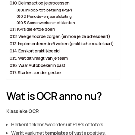
De impact op je processen
Inkoop-tot-betaling (P2P)
Periode- en jaarafsluiting
Samenwerken met klanten
KPI’s die ertoe doen
Veelgehoorde zorgen (en hoe je ze adresseert)
Implementeren in 6 weken (praktische routekaart)
Een kort praktijkbeeld
Wat dit vraagt van je team
Waar Autoboeker in past
Starten zonder gedoe
Wat is OCR anno nu?
Klassieke OCR
Herkent tekens/woorden uit PDF’s of foto’s.
Werkt vaak met
templates
of vaste posities.