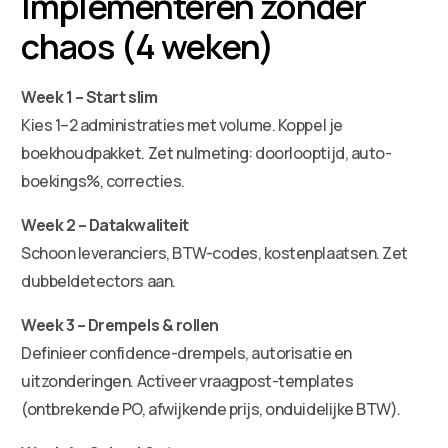
Implementeren zonder
chaos (4 weken)
Week 1 – Start slim
Kies 1–2 administraties met volume. Koppel je
boekhoudpakket. Zet nulmeting: doorlooptijd, auto-
boekings%, correcties.
Week 2 – Datakwaliteit
Schoon leveranciers, BTW-codes, kostenplaatsen. Zet
dubbeldetectors aan.
Week 3 – Drempels & rollen
Definieer confidence-drempels, autorisatie en
uitzonderingen. Activeer vraagpost-templates
(ontbrekende PO, afwijkende prijs, onduidelijke BTW).