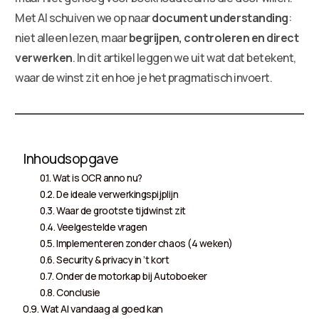
Met AI schuiven we op naar
document understanding
:
niet alleen lezen, maar
begrijpen, controleren en direct
verwerken
. In dit artikel leggen we uit wat dat betekent,
waar de winst zit en hoe je het pragmatisch invoert.
Inhoudsopgave
Wat is OCR anno nu?
De ideale verwerkingspijplijn
Waar de grootste tijdwinst zit
Veelgestelde vragen
Implementeren zonder chaos (4 weken)
Security & privacy in ’t kort
Onder de motorkap bij Autoboeker
Conclusie
Wat AI vandaag al goed kan