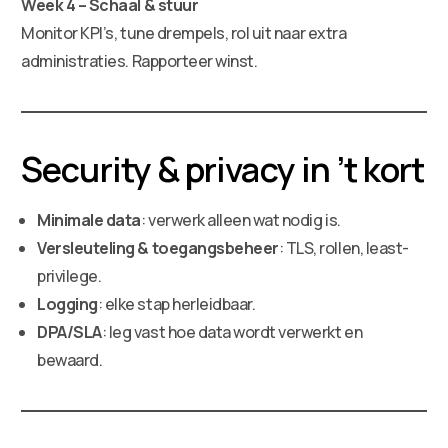
Week 4 – Schaal & stuur
Monitor KPI’s, tune drempels, rol uit naar extra
administraties. Rapporteer winst.
Security & privacy in ’t kort
Minimale data
: verwerk alleen wat nodig is.
Versleuteling & toegangsbeheer
: TLS, rollen, least-
privilege.
Logging
: elke stap herleidbaar.
DPA/SLA
: leg vast hoe data wordt verwerkt en
bewaard.