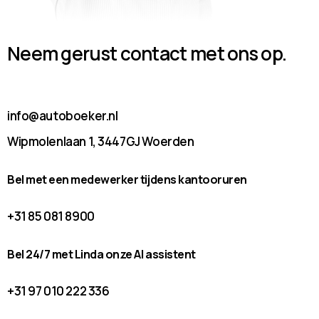
Neem gerust contact met ons op.
info@autoboeker.nl
Wipmolenlaan 1, 3447GJ Woerden
Bel met een medewerker tijdens kantooruren
+31 85 081 8900
Bel 24/7 met Linda onze AI assistent
+31 97 010 222 336