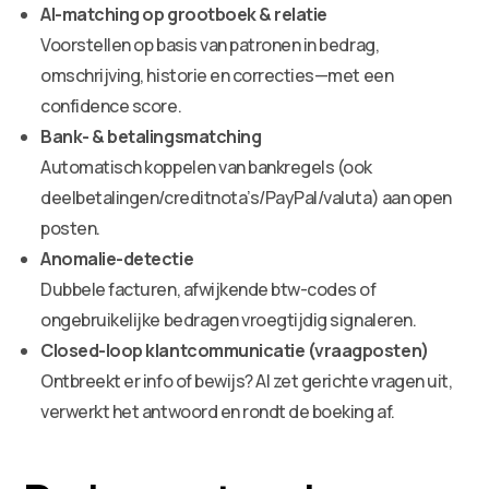
AI-matching op grootboek & relatie
Voorstellen op basis van patronen in bedrag,
omschrijving, historie en correcties—met een
confidence score.
Bank- & betalingsmatching
Automatisch koppelen van bankregels (ook
deelbetalingen/creditnota’s/PayPal/valuta) aan open
posten.
Anomalie-detectie
Dubbele facturen, afwijkende btw-codes of
ongebruikelijke bedragen vroegtijdig signaleren.
Closed-loop klantcommunicatie (vraagposten)
Ontbreekt er info of bewijs? AI zet gerichte vragen uit,
verwerkt het antwoord en rondt de boeking af.