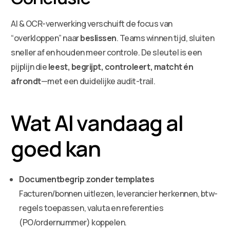
AI & OCR-verwerking verschuift de focus van
“overkloppen” naar
beslissen
. Teams winnen tijd, sluiten
sneller af en houden meer controle. De sleutel is een
pijplijn die
leest, begrijpt, controleert, matcht én
afrondt
—met een duidelijke audit-trail.
Wat AI vandaag al
goed kan
Documentbegrip zonder templates
Facturen/bonnen uitlezen, leverancier herkennen, btw-
regels toepassen, valuta en referenties
(PO/ordernummer) koppelen.