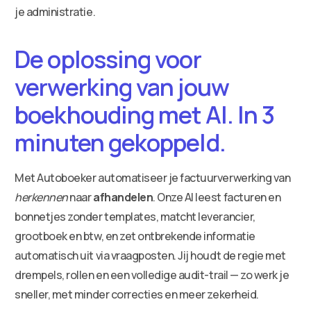
je administratie.
De oplossing voor
verwerking van jouw
boekhouding met AI. In 3
minuten gekoppeld.
Met Autoboeker automatiseer je factuurverwerking van
herkennen
naar
afhandelen
. Onze AI leest facturen en
bonnetjes zonder templates, matcht leverancier,
grootboek en btw, en zet ontbrekende informatie
automatisch uit via vraagposten. Jij houdt de regie met
drempels, rollen en een volledige audit-trail — zo werk je
sneller, met minder correcties en meer zekerheid.