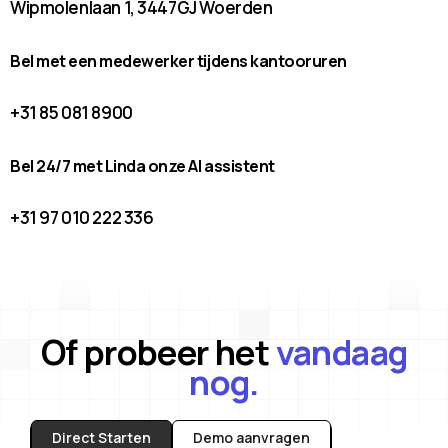
Wipmolenlaan 1, 3447GJ Woerden
Bel met een medewerker tijdens kantooruren
+31 85 081 8900
Bel 24/7 met Linda onze AI assistent
+31 97 010 222 336
Of probeer het
vandaag
nog.
Direct Starten
Demo aanvragen