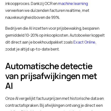
inkoopproces. Dankzij OCR en
machine learning
verwerken we duizenden facturen realtime, met
nauwkeurigheid boven de 99%.
Bedrijven die AI inzetten voor prijsbewaking, besparen
gemiddeld 10-20% op inkoopkosten. Autoboeker koppelt
dit direct aan je boekhoudpakket zoals
Exact Online
,
zodat je altijd up-to-date bent.
Automatische detectie
van prijsafwijkingen met
AI
Onze AI vergelijkt factuurprijzen met historische data en
contractafspraken. Bij afwijkingen ontvang je direct een