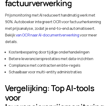
factuurverwerking
Prijsmonitoring met AI reduceert handmatig werk met
90%. Autoboeker integreert OCR voor factuurherkenning
met prijsanalyse, zodat je end-to-end automatiseert.
Bekijk
van OCR naar AI-documentverwerking
voor meer
details.
Kostenbesparing door tijdige onderhandelingen
Betere leveranciersprestaties met data-inzichten
Compliance met contracten en btw-regels
Schaalbaar voor multi-entity administraties
Vergelijking: Top AI-tools
voor