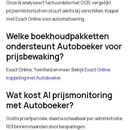
Onze AI analyseert factuurdata met OCR, vergelijkt
prijzen historisch en stuurt alerts bij verschillen. Koppel
met Exact Online voor automatisering.
Welke boekhoudpakketten
ondersteunt Autoboeker voor
prijsbewaking?
Exact Online, Twinfield en meer. Bekijk
Exact Online
koppeling met Autoboeker
.
Wat kost AI prijsmonitoring
met Autoboeker?
Gratis proefperiode, daarna schaalbaar per administratie.
ROI binnen maanden door besparingen.