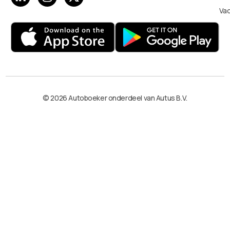
Va
© 2026 Autoboeker onderdeel van Autus B.V.