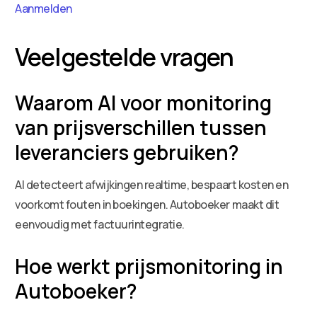
Aanmelden
Veelgestelde vragen
Waarom AI voor monitoring
van prijsverschillen tussen
leveranciers gebruiken?
AI detecteert afwijkingen realtime, bespaart kosten en
voorkomt fouten in boekingen. Autoboeker maakt dit
eenvoudig met factuurintegratie.
Hoe werkt prijsmonitoring in
Autoboeker?