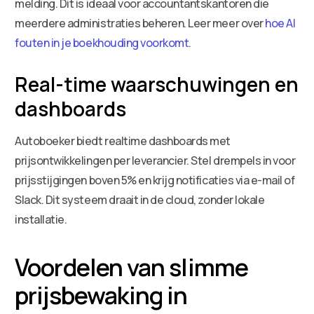
melding. Dit is ideaal voor accountantskantoren die
meerdere administraties beheren. Leer meer over
hoe AI
fouten in je boekhouding voorkomt
.
Real-time waarschuwingen en
dashboards
Autoboeker biedt realtime dashboards met
prijsontwikkelingen per leverancier. Stel drempels in voor
prijsstijgingen boven 5% en krijg notificaties via e-mail of
Slack. Dit systeem draait in de cloud, zonder lokale
installatie.
Voordelen van slimme
prijsbewaking in