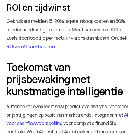
ROI en tijdwinst
Gebruikers melden 15-20% lagere inkoopkosten en 80%
minder handmatige controles. Meet succes met KPI’s
zoals doorlooptijd per factuur via ons dashboard. Ontdek
ROI van AI boekhouden
.
Toekomst van
prijsbewaking met
kunstmatige intelligentie
Autoboeker evolueert naar predictieve analyse: voorspel
prijsstijgingen op basis van markttrends. Integreer met
AI
voor cashflowvoorspelling
voor complete financiële
controle. Word AI-first met Autoboeker en transformeer