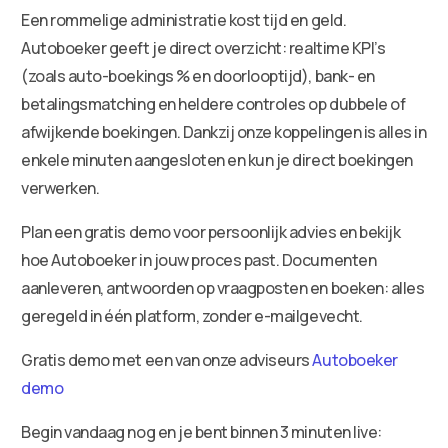
Een rommelige administratie kost tijd en geld.
Autoboeker geeft je direct overzicht: realtime KPI’s
(zoals auto-boekings % en doorlooptijd), bank- en
betalingsmatching en heldere controles op dubbele of
afwijkende boekingen. Dankzij onze koppelingen is alles in
enkele minuten aangesloten en kun je direct boekingen
verwerken.
Plan een gratis demo voor persoonlijk advies en bekijk
hoe Autoboeker in jouw proces past. Documenten
aanleveren, antwoorden op vraagposten en boeken: alles
geregeld in één platform, zonder e-mailgevecht.
Gratis demo met een van onze adviseurs
Autoboeker
demo
Begin vandaag nog en je bent binnen 3 minuten live: