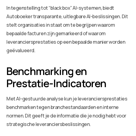
In tegenstelling tot “black box” AI-systemen, biedt
Autoboeker transparante, uitlegbare AI-beslissingen. Dit
stelt organisaties in staat om te begrijpen waarom
bepaalde facturen zijn gemarkeerd of waarom
leveranciersprestaties op een bepaalde manier worden
geëvalueerd.
Benchmarking en
Prestatie-Indicatoren
Met AI-gestuurde analyse kun je leveranciersprestaties
benchmarken tegen branchestandaarden en interne
normen. Dit geeft je de informatie die je nodig hebt voor
strategische leveranciersbeslissingen.