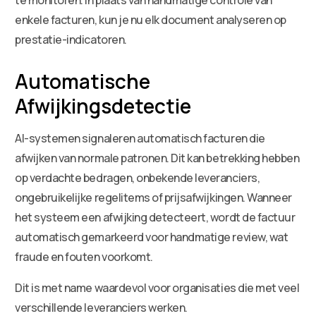
enkele facturen, kun je nu elk document analyseren op
prestatie-indicatoren.
Automatische
Afwijkingsdetectie
AI-systemen signaleren automatisch facturen die
afwijken van normale patronen. Dit kan betrekking hebben
op verdachte bedragen, onbekende leveranciers,
ongebruikelijke regelitems of prijsafwijkingen. Wanneer
het systeem een afwijking detecteert, wordt de factuur
automatisch gemarkeerd voor handmatige review, wat
fraude en fouten voorkomt.
Dit is met name waardevol voor organisaties die met veel
verschillende leveranciers werken.