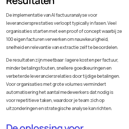
Resultaten
De implementatie van AI factuuranalyse voor
leveranciersprestaties verloopt typically in fasen. Veel
organisaties starten met een proof of concept waarbij ze
100 eigen facturen verwerken om nauwkeurigheid,
snelheid en relevantie van extractie zelf te beoordelen.
De resultaten zijn meetbaar: lagere kosten per factuur,
minder betalingsfouten, snellere goedkeuringen en
verbeterde leveranciersrelaties door tijdige betalingen.
Voor organisaties met grote volumes vermindert
automatisering het aantal medewerkers dat nodig is
voor repetitieve taken, waardoor je team zich op
uitzonderingen en strategische analyse kan richten.
De oplossing voor