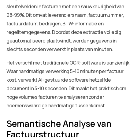
sleutelvelden in facturen met een nauwkeurigheid van
98-99%. Dit omvat leveranciersnaam, factuurnummer,
factuurdatum, bedragen, BTW-informatie en
regelitemgegevens. Doordat deze extractie volledig
geautomatiseerd plaatsvindt, worden gegevens in
slechts seconden verwerkt in plaats van minuten.
Het verschil met traditionele OCR-software is aanzienlijk.
Waar handmatige verwerking 5-10 minuten per factuur
kost, verwerkt AI-gestuurde software hetzelfde
document in 5-10 seconden. Dit maakt het praktisch om
hoge volumes facturen te analyseren zonder
noemenswaardige handmatige tussenkomst.
Semantische Analyse van
Factuurstructuur