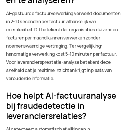
AI-gestuurde factuurverwerking verwerkt documenten
in 2-10 seconden per factuur, afhankelijk van
complexiteit. Dit betekent dat organisaties duizenden
facturen per maand kunnen verwerken zonder
noemenswaardige vertraging. Ter vergelijking:
handmatige verwerking kost 5-10 minuten per factuur.
Voor leveranciersprestatie-analyse betekent deze
snelheid dat je realtime inzichten krijgt in plaats van
verouderde informatie.
Hoe helpt AI-factuuranalyse
bij fraudedetectie in
leveranciersrelaties?
AI detecteert automatisch afwijkingen in