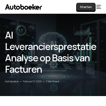
Starten
AI
AI
Leveranciersprestatie
Analyse op Basis van
Facturen
Autoboeker
Februari 11, 2026
7 Min Read