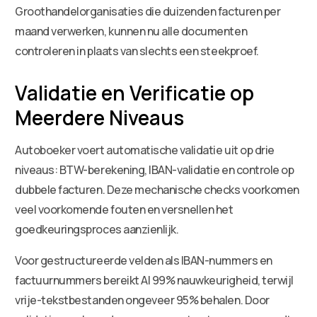
Groothandelorganisaties die duizenden facturen per
maand verwerken, kunnen nu alle documenten
controleren in plaats van slechts een steekproef.
Validatie en Verificatie op
Meerdere Niveaus
Autoboeker voert automatische validatie uit op drie
niveaus: BTW-berekening, IBAN-validatie en controle op
dubbele facturen. Deze mechanische checks voorkomen
veel voorkomende fouten en versnellen het
goedkeuringsproces aanzienlijk.
Voor gestructureerde velden als IBAN-nummers en
factuurnummers bereikt AI 99% nauwkeurigheid, terwijl
vrije-tekstbestanden ongeveer 95% behalen. Door