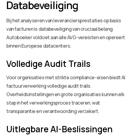
Databeveiliging
Bij het analyseren van leveranciersprestaties op basis
van facturen is databeveiliging van cruciaal belang.
Autoboeker voldoet aan alle AVG-vereisten en opereert
binnen Europese datacenters.
Volledige Audit Trails
Voor organisaties met strikte compliance-eisen biedt AI
factuurverwerking volledige audit trails.
Overheidsinstellingen en grote organisaties kunnen elk
stap in het verwerkingsproces traceren, wat
transparantie en verantwoording verzekert.
Uitlegbare AI-Beslissingen