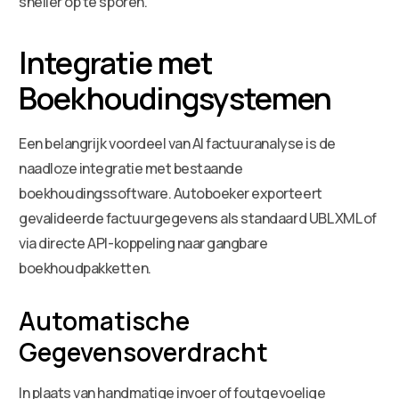
sneller op te sporen.
Integratie met
Boekhoudingsystemen
Een belangrijk voordeel van AI factuuranalyse is de
naadloze integratie met bestaande
boekhoudingssoftware. Autoboeker exporteert
gevalideerde factuurgegevens als standaard UBL XML of
via directe API-koppeling naar gangbare
boekhoudpakketten.
Automatische
Gegevensoverdracht
In plaats van handmatige invoer of foutgevoelige