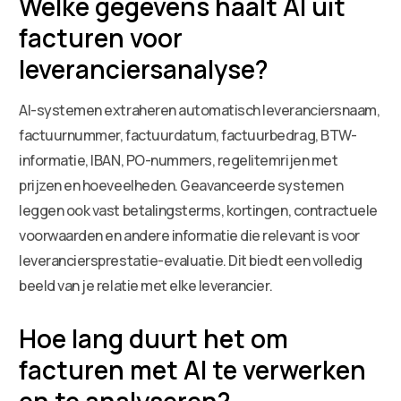
Welke gegevens haalt AI uit
facturen voor
leveranciersanalyse?
AI-systemen extraheren automatisch leveranciersnaam,
factuurnummer, factuurdatum, factuurbedrag, BTW-
informatie, IBAN, PO-nummers, regelitemrijen met
prijzen en hoeveelheden. Geavanceerde systemen
leggen ook vast betalingsterms, kortingen, contractuele
voorwaarden en andere informatie die relevant is voor
leveranciersprestatie-evaluatie. Dit biedt een volledig
beeld van je relatie met elke leverancier.
Hoe lang duurt het om
facturen met AI te verwerken
en te analyseren?