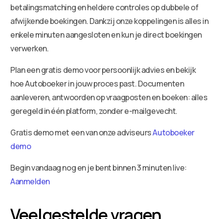
betalingsmatching en heldere controles op dubbele of
afwijkende boekingen. Dankzij onze koppelingen is alles in
enkele minuten aangesloten en kun je direct boekingen
verwerken.
Plan een gratis demo voor persoonlijk advies en bekijk
hoe Autoboeker in jouw proces past. Documenten
aanleveren, antwoorden op vraagposten en boeken: alles
geregeld in één platform, zonder e-mailgevecht.
Gratis demo met een van onze adviseurs
Autoboeker
demo
Begin vandaag nog en je bent binnen 3 minuten live:
Aanmelden
Veelgestelde vragen