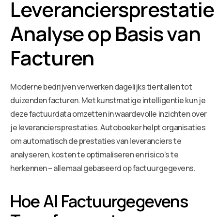
Leveranciersprestatie
Analyse op Basis van
Facturen
Moderne bedrijven verwerken dagelijks tientallen tot
duizenden facturen. Met kunstmatige intelligentie kun je
deze factuurdata omzetten in waardevolle inzichten over
je leveranciersprestaties. Autoboeker helpt organisaties
om automatisch de prestaties van leveranciers te
analyseren, kosten te optimaliseren en risico’s te
herkennen – allemaal gebaseerd op factuurgegevens.
Hoe AI Factuurgegevens