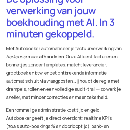
verwerking van jouw
boekhouding met AI. In 3
minuten gekoppeld.
Met Autoboeker automatiseer je factuurverwerking van
herkennen
naar
afhandelen
. Onze AI leest facturen en
bonnetjes zonder templates, matcht leverancier,
grootboek en btw, en zet ontbrekende informatie
automatisch uit via vraagposten. Jij houdt de regie met
drempels, rollen en een volledige audit-trail — zo werk je
sneller, met minder correcties en meer zekerheid.
Een rommelige administratie kost tijd en geld.
Autoboeker geeft je direct overzicht: realtime KPI’s
(zoals auto-boekings % en doorlooptijd), bank- en