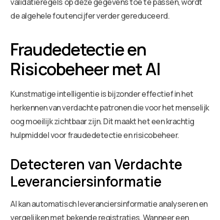
validatieregels op deze gegevens toe te passen, wordt
de algehele foutencijfer verder gereduceerd.
Fraudedetectie en
Risicobeheer met AI
Kunstmatige intelligentie is bijzonder effectief in het
herkennen van verdachte patronen die voor het menselijk
oog moeilijk zichtbaar zijn. Dit maakt het een krachtig
hulpmiddel voor fraudedetectie en risicobeheer.
Detecteren van Verdachte
Leveranciersinformatie
AI kan automatisch leveranciersinformatie analyseren en
vergelijken met bekende registraties. Wanneer een