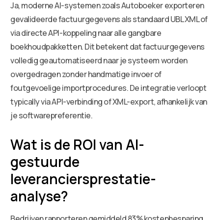
Ja, moderne AI-systemen zoals Autoboeker exporteren
gevalideerde factuurgegevens als standaard UBL XML of
via directe API-koppeling naar alle gangbare
boekhoudpakketten. Dit betekent dat factuurgegevens
volledig geautomatiseerd naar je systeem worden
overgedragen zonder handmatige invoer of
foutgevoelige importprocedures. De integratie verloopt
typically via API-verbinding of XML-export, afhankelijk van
je softwarepreferentie.
Wat is de ROI van AI-
gestuurde
leveranciersprestatie-
analyse?
Bedrijven rapporteren gemiddeld 83% kostenbesparing