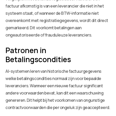
factuur afkomstig is van een leverancier die niet in het
systeem staat, of wanneer de BTW-informatie niet
overeenkomt met registratiegegevens, wordt dit direct
gemarkeerd. Dit voorkomt betalingen aan
ongeautoriseerde of frauduleuze leveranciers.
Patronen in
Betalingscondities
AI-systemen leren van historische factuurgegevens
welke betalingscondities normaal zijn voor bepaalde
leveranciers. Wanneer een nieuwe factuur significant
andere voorwaarden bevat, kan dit een waarschuwing
genereren. Dit helpt bij het voorkomen van ongunstige
contractvoorwaarden die per ongeluk zijn geaccepteerd.