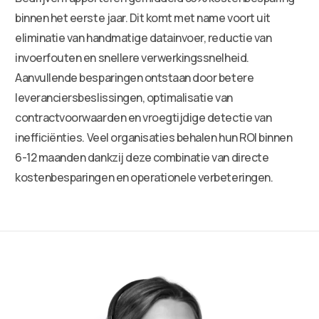
binnen het eerste jaar. Dit komt met name voort uit
eliminatie van handmatige datainvoer, reductie van
invoerfouten en snellere verwerkingssnelheid.
Aanvullende besparingen ontstaan door betere
leveranciersbeslissingen, optimalisatie van
contractvoorwaarden en vroegtijdige detectie van
inefficiënties. Veel organisaties behalen hun ROI binnen
6-12 maanden dankzij deze combinatie van directe
kostenbesparingen en operationele verbeteringen.