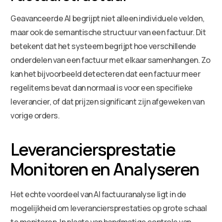
Geavanceerde AI begrijpt niet alleen individuele velden,
maar ook de semantische structuur van een factuur. Dit
betekent dat het systeem begrijpt hoe verschillende
onderdelen van een factuur met elkaar samenhangen. Zo
kan het bijvoorbeeld detecteren dat een factuur meer
regelitems bevat dan normaal is voor een specifieke
leverancier, of dat prijzen significant zijn afgeweken van
vorige orders.
Leveranciersprestatie
Monitoren en Analyseren
Het echte voordeel van AI factuuranalyse ligt in de
mogelijkheid om leveranciersprestaties op grote schaal
te monitoren. In plaats van handmatige controle van