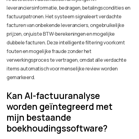
leveranciersinformatie, bedragen, betalingscondities en
factuurpatronen. Het systeem signaleert verdachte
facturen van onbekende leveranciers, ongebruikelijke
prijzen, onjuiste BTW-berekeningen en mogelijke
dubbele facturen. Deze intelligente filtering voorkomt
fouten en mogelijke fraude zonder het
verwerkingsproces te vertragen, omdat alle verdachte
items automatisch voor menselijke review worden
gemarkeerd.
Kan AI-factuuranalyse
worden geïntegreerd met
mijn bestaande
boekhoudingssoftware?