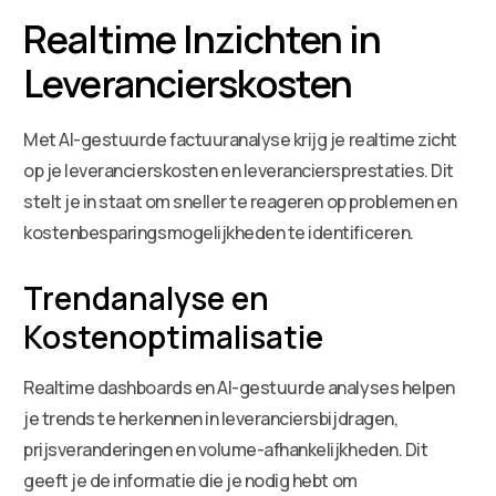
Realtime Inzichten in
Leverancierskosten
Met AI-gestuurde factuuranalyse krijg je realtime zicht
op je leverancierskosten en leveranciersprestaties. Dit
stelt je in staat om sneller te reageren op problemen en
kostenbesparingsmogelijkheden te identificeren.
Trendanalyse en
Kostenoptimalisatie
Realtime dashboards en AI-gestuurde analyses helpen
je trends te herkennen in leveranciersbijdragen,
prijsveranderingen en volume-afhankelijkheden. Dit
geeft je de informatie die je nodig hebt om