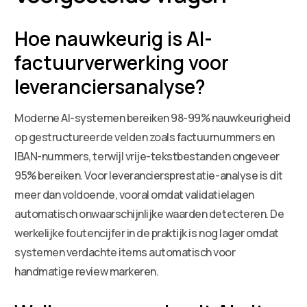
Hoe nauwkeurig is AI-
factuurverwerking voor
leveranciersanalyse?
Moderne AI-systemen bereiken 98-99% nauwkeurigheid
op gestructureerde velden zoals factuurnummers en
IBAN-nummers, terwijl vrije-tekstbestanden ongeveer
95% bereiken. Voor leveranciersprestatie-analyse is dit
meer dan voldoende, vooral omdat validatielagen
automatisch onwaarschijnlijke waarden detecteren. De
werkelijke foutencijfer in de praktijk is nog lager omdat
systemen verdachte items automatisch voor
handmatige review markeren.