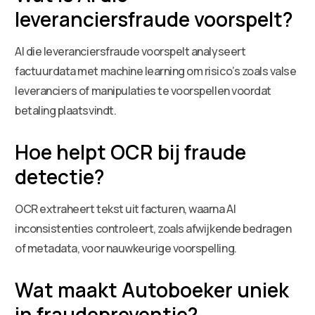
leveranciersfraude voorspelt?
AI die leveranciersfraude voorspelt analyseert
factuurdata met machine learning om risico’s zoals valse
leveranciers of manipulaties te voorspellen voordat
betaling plaatsvindt.
Hoe helpt OCR bij fraude
detectie?
OCR extraheert tekst uit facturen, waarna AI
inconsistenties controleert, zoals afwijkende bedragen
of metadata, voor nauwkeurige voorspelling.
Wat maakt Autoboeker uniek
in fraudepreventie?