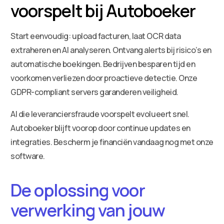
voorspelt bij Autoboeker
Start eenvoudig: upload facturen, laat OCR data
extraheren en AI analyseren. Ontvang alerts bij risico’s en
automatische boekingen. Bedrijven besparen tijd en
voorkomen verliezen door proactieve detectie. Onze
GDPR-compliant servers garanderen veiligheid.
AI die leveranciersfraude voorspelt evolueert snel.
Autoboeker blijft voorop door continue updates en
integraties. Bescherm je financiën vandaag nog met onze
software.
De oplossing voor
verwerking van jouw