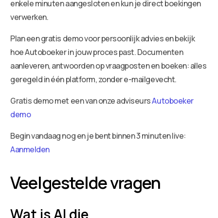
enkele minuten aangesloten en kun je direct boekingen
verwerken.
Plan een gratis demo voor persoonlijk advies en bekijk
hoe Autoboeker in jouw proces past. Documenten
aanleveren, antwoorden op vraagposten en boeken: alles
geregeld in één platform, zonder e-mailgevecht.
Gratis demo met een van onze adviseurs
Autoboeker
demo
Begin vandaag nog en je bent binnen 3 minuten live:
Aanmelden
Veelgestelde vragen
Wat is AI die