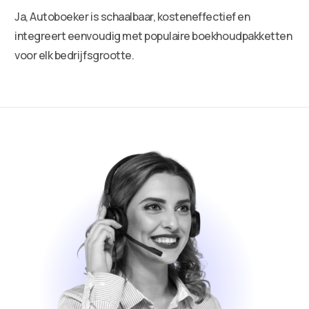
Ja, Autoboeker is schaalbaar, kosteneffectief en
integreert eenvoudig met populaire boekhoudpakketten
voor elk bedrijfsgrootte.