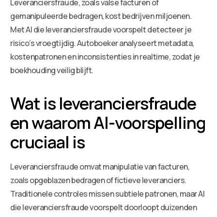
Leveranciersfraude, zoals valse facturen of
gemanipuleerde bedragen, kost bedrijven miljoenen.
Met AI die leveranciersfraude voorspelt detecteer je
risico’s vroegtijdig. Autoboeker analyseert metadata,
kostenpatronen en inconsistenties in realtime, zodat je
boekhouding veilig blijft.
Wat is leveranciersfraude
en waarom AI-voorspelling
cruciaal is
Leveranciersfraude omvat manipulatie van facturen,
zoals opgeblazen bedragen of fictieve leveranciers.
Traditionele controles missen subtiele patronen, maar AI
die leveranciersfraude voorspelt doorloopt duizenden