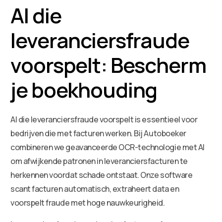
AI die
leveranciersfraude
voorspelt: Bescherm
je boekhouding
AI die leveranciersfraude voorspelt is essentieel voor
bedrijven die met facturen werken. Bij Autoboeker
combineren we geavanceerde OCR-technologie met AI
om afwijkende patronen in leveranciersfacturen te
herkennen voordat schade ontstaat. Onze software
scant facturen automatisch, extraheert data en
voorspelt fraude met hoge nauwkeurigheid.