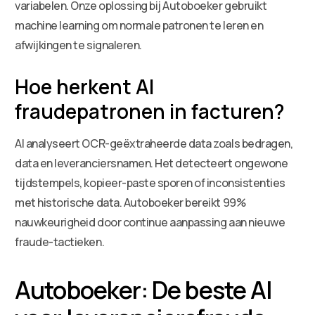
variabelen. Onze oplossing bij Autoboeker gebruikt
machine learning om normale patronen te leren en
afwijkingen te signaleren.
Hoe herkent AI
fraudepatronen in facturen?
AI analyseert OCR-geëxtraheerde data zoals bedragen,
data en leveranciersnamen. Het detecteert ongewone
tijdstempels, kopieer-paste sporen of inconsistenties
met historische data. Autoboeker bereikt 99%
nauwkeurigheid door continue aanpassing aan nieuwe
fraude-tactieken.
Autoboeker: De beste AI