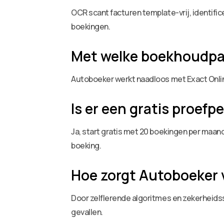
OCR scant facturen template-vrij, identif
boekingen.
Met welke boekhoudpa
Autoboeker werkt naadloos met Exact Onlin
Is er een gratis proef
Ja, start gratis met 20 boekingen per maan
boeking.
Hoe zorgt Autoboeker 
Door zelflerende algoritmes en zekerheids
gevallen.