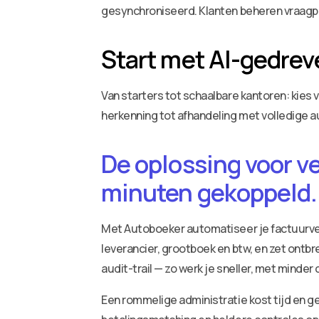
gesynchroniseerd. Klanten beheren vraagpos
Start met AI-gedrev
Van starters tot schaalbare kantoren: kies 
herkenning tot afhandeling met volledige a
De oplossing voor v
minuten gekoppeld.
Met Autoboeker automatiseer je factuurv
leverancier, grootboek en btw, en zet ontbr
audit-trail — zo werk je sneller, met minder
Een rommelige administratie kost tijd en ge