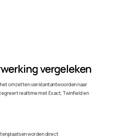
rwerking vergeleken
n het omzetten van klantantwoorden naar
tegreert realtime met Exact, Twinfield en
stenplaatsen worden direct