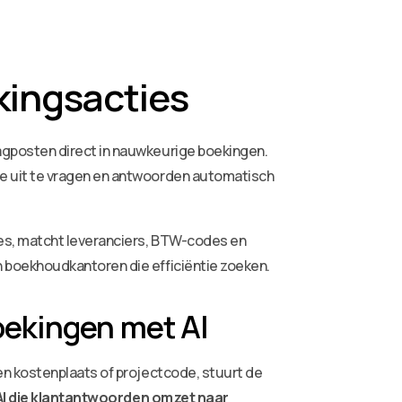
kingsacties
agposten direct in nauwkeurige boekingen.
e uit te vragen en antwoorden automatisch
es, matcht leveranciers, BTW-codes en
 boekhoudkantoren die efficiëntie zoeken.
oekingen met AI
n kostenplaats of projectcode, stuurt de
AI die klantantwoorden omzet naar