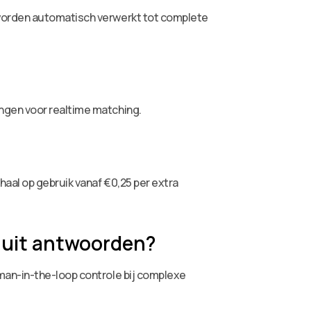
 worden automatisch verwerkt tot complete
ngen voor realtime matching.
aal op gebruik vanaf €0,25 per extra
 uit antwoorden?
man-in-the-loop controle bij complexe