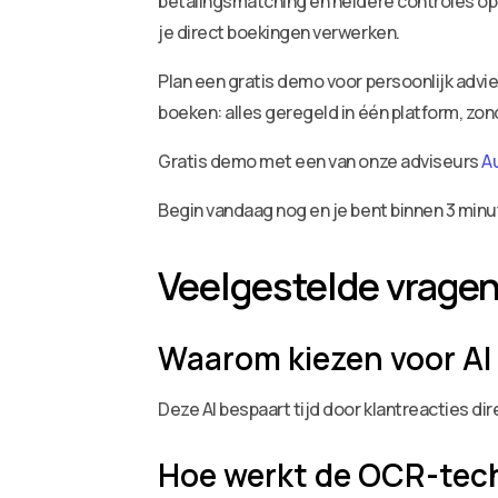
betalingsmatching en heldere controles op 
je direct boekingen verwerken.
Plan een gratis demo voor persoonlijk adv
boeken: alles geregeld in één platform, zo
Gratis demo met een van onze adviseurs
A
Begin vandaag nog en je bent binnen 3 minu
Veelgestelde vrage
Waarom kiezen voor AI
Deze AI bespaart tijd door klantreacties d
Hoe werkt de OCR-tech