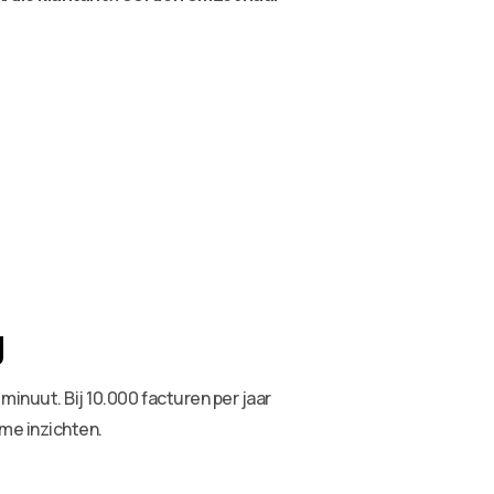
g
inuut. Bij 10.000 facturen per jaar
ime inzichten.