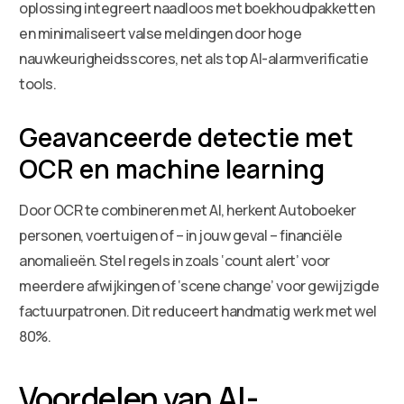
oplossing integreert naadloos met boekhoudpakketten
en minimaliseert valse meldingen door hoge
nauwkeurigheidsscores, net als top AI-alarmverificatie
tools.
Geavanceerde detectie met
OCR en machine learning
Door OCR te combineren met AI, herkent Autoboeker
personen, voertuigen of – in jouw geval – financiële
anomalieën. Stel regels in zoals ‘count alert’ voor
meerdere afwijkingen of ‘scene change’ voor gewijzigde
factuurpatronen. Dit reduceert handmatig werk met wel
80%.
Voordelen van AI-