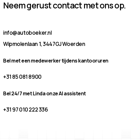
Neem gerust contact met ons op.
info@autoboeker.nl
Wipmolenlaan 1, 3447GJ Woerden
Bel met een medewerker tijdens kantooruren
+31 85 081 8900
Bel 24/7 met Linda onze AI assistent
+31 97 010 222 336