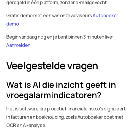
geregeld in één platform, zonder e-mailgevecht.
Gratis demo met een van onze adviseurs
Autoboeker
demo
Begin vandaag nog en je bent binnen 3 minuten live:
Aanmelden
Veelgestelde vragen
Wat is AI die inzicht geeft in
vroegalarmindicatoren?
Het is software die proactief financiële risico’s signaleert
in facturen en boekhouding, zoals Autoboeker doet met
OCR en AI-analyse.