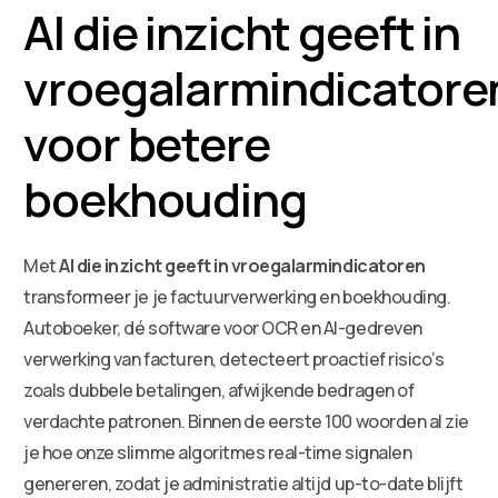
AI die inzicht geeft in
vroegalarmindicatore
voor betere
boekhouding
Met
AI die inzicht geeft in vroegalarmindicatoren
transformeer je je factuurverwerking en boekhouding.
Autoboeker, dé software voor OCR en AI-gedreven
verwerking van facturen, detecteert proactief risico’s
zoals dubbele betalingen, afwijkende bedragen of
verdachte patronen. Binnen de eerste 100 woorden al zie
je hoe onze slimme algoritmes real-time signalen
genereren, zodat je administratie altijd up-to-date blijft