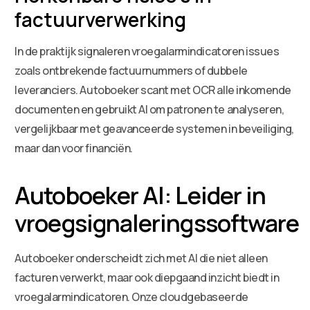
factuurverwerking
In de praktijk signaleren vroegalarmindicatoren issues
zoals ontbrekende factuurnummers of dubbele
leveranciers. Autoboeker scant met OCR alle inkomende
documenten en gebruikt AI om patronen te analyseren,
vergelijkbaar met geavanceerde systemen in beveiliging,
maar dan voor financiën.
Autoboeker AI: Leider in
vroegsignaleringssoftware
Autoboeker onderscheidt zich met AI die niet alleen
facturen verwerkt, maar ook diepgaand inzicht biedt in
vroegalarmindicatoren. Onze cloudgebaseerde