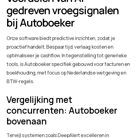
gedreven vroegsignalen
bij Autoboeker
Onze software biedt predictive inzichten, zodat je
proactief handelt. Bespaar tijd, verlaag kosten en
optimaliseer je cashflow. In tegenstelling tot generieke
tools, is Autoboeker specifiek gebouwd voor facturen en
boekhouding, met focus op Nederlandse wetgeving en
BTW-regels.
Vergelijking met
concurrenten: Autoboeker
bovenaan
Terwijl systemen zoals DeepAlert excelleren in