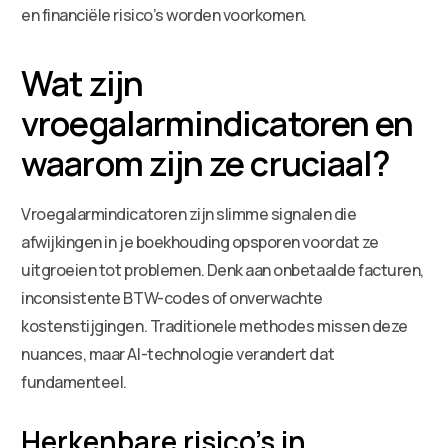
en financiële risico’s worden voorkomen.
Wat zijn
vroegalarmindicatoren en
waarom zijn ze cruciaal?
Vroegalarmindicatoren zijn slimme signalen die
afwijkingen in je boekhouding opsporen voordat ze
uitgroeien tot problemen. Denk aan onbetaalde facturen,
inconsistente BTW-codes of onverwachte
kostenstijgingen. Traditionele methodes missen deze
nuances, maar AI-technologie verandert dat
fundamenteel.
Herkenbare risico’s in