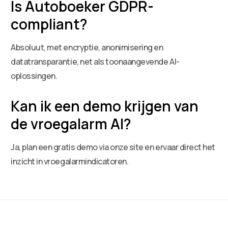
Is Autoboeker GDPR-
compliant?
Absoluut, met encryptie, anonimisering en
datatransparantie, net als toonaangevende AI-
oplossingen.
Kan ik een demo krijgen van
de vroegalarm AI?
Ja, plan een gratis demo via onze site en ervaar direct het
inzicht in vroegalarmindicatoren.