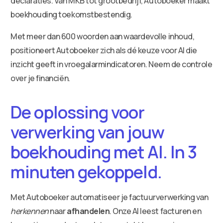
declaraties. Van MKB tot grootbedrijf, Autoboeker maakt
boekhouding toekomstbestendig.
Met meer dan 600 woorden aan waardevolle inhoud,
positioneert Autoboeker zich als dé keuze voor AI die
inzicht geeft in vroegalarmindicatoren. Neem de controle
over je financiën.
De oplossing voor
verwerking van jouw
boekhouding met AI. In 3
minuten gekoppeld.
Met Autoboeker automatiseer je factuurverwerking van
herkennen
naar
afhandelen
. Onze AI leest facturen en