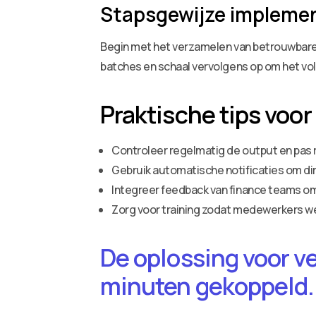
Stapsgewijze impleme
Begin met het verzamelen van betrouwbare, 
batches en schaal vervolgens op om het vol
Praktische tips voor
Controleer regelmatig de output en pas 
Gebruik automatische notificaties om di
Integreer feedback van finance teams om
Zorg voor training zodat medewerkers w
De oplossing voor v
minuten gekoppeld.