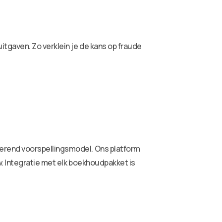
tgaven. Zo verklein je de kans op fraude
lerend voorspellingsmodel. Ons platform
w. Integratie met elk boekhoudpakket is