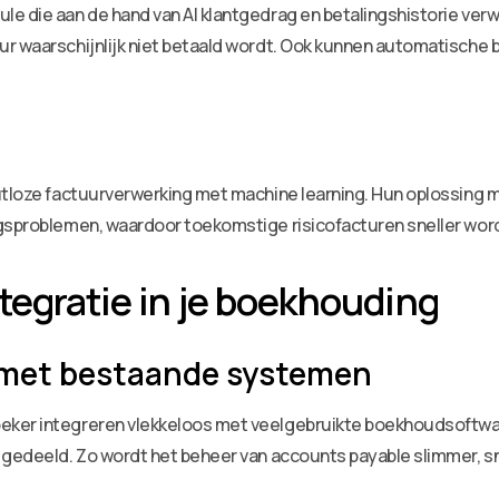
le die aan de hand van AI klantgedrag en betalingshistorie ve
r waarschijnlijk niet betaald wordt. Ook kunnen automatische b
outloze factuurverwerking met machine learning. Hun oplossing
ngsproblemen, waardoor toekomstige risicofacturen sneller wo
tegratie in je boekhouding
 met bestaande systemen
eker integreren vlekkeloos met veelgebruikte boekhoudsoftwar
e gedeeld. Zo wordt het beheer van accounts payable slimmer, 