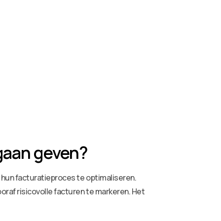
 gaan geven?
hun facturatieproces te optimaliseren.
oraf risicovolle facturen te markeren. Het