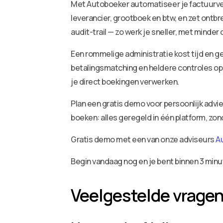
Met Autoboeker automatiseer je factuurv
leverancier, grootboek en btw, en zet ontbr
audit-trail — zo werk je sneller, met minder
Een rommelige administratie kost tijd en ge
betalingsmatching en heldere controles op 
je direct boekingen verwerken.
Plan een gratis demo voor persoonlijk adv
boeken: alles geregeld in één platform, zo
Gratis demo met een van onze adviseurs
A
Begin vandaag nog en je bent binnen 3 minu
Veelgestelde vrage