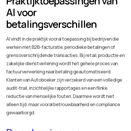
Praktijktoepassingen van
AI voor
betalingsverschillen
AI vindt in de praktijk vooral toepassing bij bedrijven die
werken met B2B-facturatie, periodieke betalingen of
grensoverschrijdende transacties. Bij retail, productie en
zakelijke dienstverlening wordt het gehele proces van
factuurverwerking naar betaling geautomatiseerd.
Klanten van Autoboeker zijn verzekerd van een volledige
audit-trail, inzichtelijke rapportages en een flinke
reductie van menselijke fouten. Daarmee wordt niet
alleen tijd, maar vooral betrouwbaarheid en compliance
gewaarborgd.