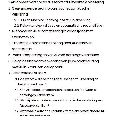
AI verklaart verschillen tussen factuurbedrag en betaling
Geavanceerde technologie voor automatische
verklaring
OCR en Machine Learning in factuurverwerking
Rekenkundige validatie en automatische reconciliatie
Autoboeker: AI-automatisering in vergelijking met
alternatieven
Efficiëntie en kostenbesparing door AI-gedreven
reconciliatie
Praktijktoepassingen van AI voor betalingsverschillen
De oplossing voor verwerking van jouw boekhouding
met AI. In 3 minuten gekoppeld.
Veelgestelde vragen
Hoe werkt AI die verschillen tussen factuurbedrag en
betaling verklaart?
Kan Autoboeker verschillende soorten facturen en
betalingen verwerken?
Wat zijn de voordelen van automatische verklaring van
factuurverschillen?
Wat maakt Autoboeker uniek vergeleken met andere AI-
factuurverwerkers?