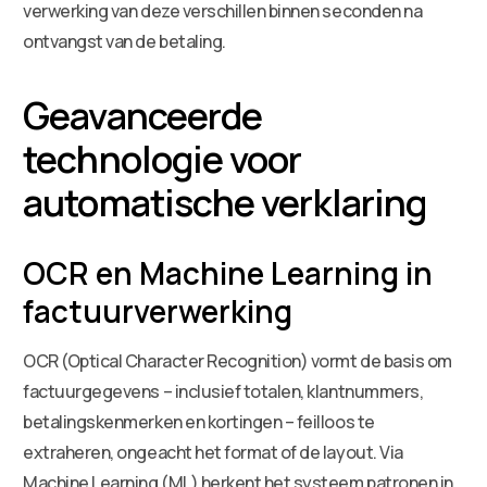
verwerking van deze verschillen binnen seconden na
ontvangst van de betaling.
Geavanceerde
technologie voor
automatische verklaring
OCR en Machine Learning in
factuurverwerking
OCR (Optical Character Recognition) vormt de basis om
factuurgegevens – inclusief totalen, klantnummers,
betalingskenmerken en kortingen – feilloos te
extraheren, ongeacht het format of de layout. Via
Machine Learning (ML) herkent het systeem patronen in