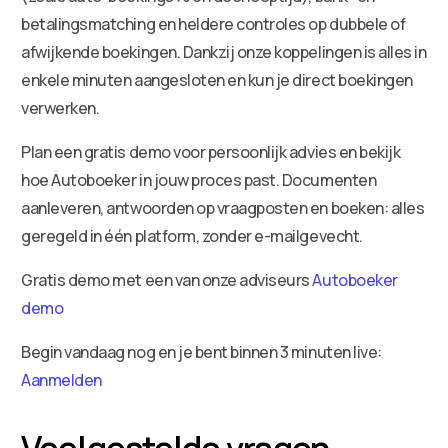
betalingsmatching en heldere controles op dubbele of
afwijkende boekingen. Dankzij onze koppelingen is alles in
enkele minuten aangesloten en kun je direct boekingen
verwerken.
Plan een gratis demo voor persoonlijk advies en bekijk
hoe Autoboeker in jouw proces past. Documenten
aanleveren, antwoorden op vraagposten en boeken: alles
geregeld in één platform, zonder e-mailgevecht.
Gratis demo met een van onze adviseurs
Autoboeker
demo
Begin vandaag nog en je bent binnen 3 minuten live:
Aanmelden
Veelgestelde vragen