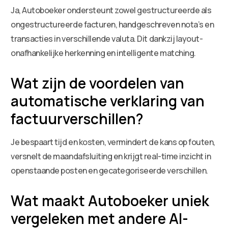
Ja, Autoboeker ondersteunt zowel gestructureerde als
ongestructureerde facturen, handgeschreven nota’s en
transacties in verschillende valuta. Dit dankzij layout-
onafhankelijke herkenning en intelligente matching.
Wat zijn de voordelen van
automatische verklaring van
factuurverschillen?
Je bespaart tijd en kosten, vermindert de kans op fouten,
versnelt de maandafsluiting en krijgt real-time inzicht in
openstaande posten en gecategoriseerde verschillen.
Wat maakt Autoboeker uniek
vergeleken met andere AI-