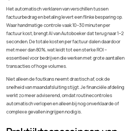
Het automatisch verklaren van verschillen tussen
factuurbedrag en betaling levert een flinke besparing op.
Waar handmatige controle vaak 10–30 minuten per
factuur kost, brengt AI van Autoboeker dat terug naar 1–2
seconden. De totale kosten per factuur dalen daardoor
met meer dan 80%, wat leidt tot een sterke ROI –
essentieel voor bedrijven die werken met grote aantallen
transacties of hoge volumes.
Niet alleen de foutkans neemt drastisch af, ook de
snelheid van maandafsluiting stijgt. Je financiële afdeling
werkt zo meer adviserend, omdat routinecontroles
automatisch verlopen en alleen bij nog onverklaarde of
complexe gevallen ingrijpen nodig is.