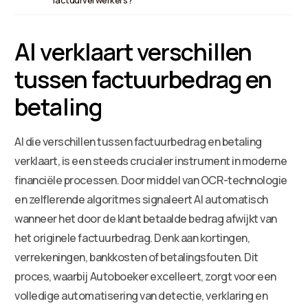
AI verklaart verschillen
tussen factuurbedrag en
betaling
AI die verschillen tussen factuurbedrag en betaling
verklaart, is een steeds crucialer instrument in moderne
financiële processen. Door middel van OCR-technologie
en zelflerende algoritmes signaleert AI automatisch
wanneer het door de klant betaalde bedrag afwijkt van
het originele factuurbedrag. Denk aan kortingen,
verrekeningen, bankkosten of betalingsfouten. Dit
proces, waarbij Autoboeker excelleert, zorgt voor een
volledige automatisering van detectie, verklaring en