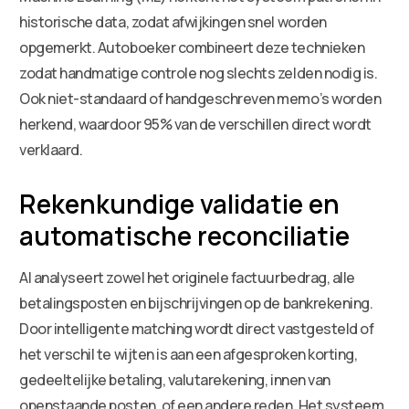
historische data, zodat afwijkingen snel worden
opgemerkt. Autoboeker combineert deze technieken
zodat handmatige controle nog slechts zelden nodig is.
Ook niet-standaard of handgeschreven memo’s worden
herkend, waardoor 95% van de verschillen direct wordt
verklaard.
Rekenkundige validatie en
automatische reconciliatie
AI analyseert zowel het originele factuurbedrag, alle
betalingsposten en bijschrijvingen op de bankrekening.
Door intelligente matching wordt direct vastgesteld of
het verschil te wijten is aan een afgesproken korting,
gedeeltelijke betaling, valutarekening, innen van
openstaande posten, of een andere reden. Het systeem