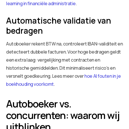
learning in financiële administratie
.
Automatische validatie van
bedragen
Autoboeker rekent BTW na, controleert IBAN-validiteit en
detecteert dubbele facturen. Voor hoge bedragen geldt
een extra laag: vergelijking met contracten en
historische gemiddelden. Dit minimaliseert risico’s en
versnelt goedkeuring. Lees meer over
hoe AI fouten in je
boekhouding voorkomt
.
Autoboeker vs.
concurrenten: waarom wij
uitblinken