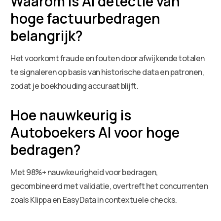
Waarom is AI detectie van
hoge factuurbedragen
belangrijk?
Het voorkomt fraude en fouten door afwijkende totalen
te signaleren op basis van historische data en patronen,
zodat je boekhouding accuraat blijft.
Hoe nauwkeurig is
Autoboekers AI voor hoge
bedragen?
Met 98%+ nauwkeurigheid voor bedragen,
gecombineerd met validatie, overtreft het concurrenten
zoals Klippa en EasyData in contextuele checks.