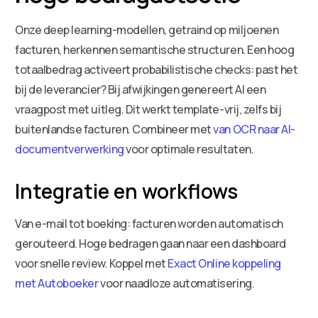
Onze deep learning-modellen, getraind op miljoenen
facturen, herkennen semantische structuren. Een hoog
totaalbedrag activeert probabilistische checks: past het
bij de leverancier? Bij afwijkingen genereert AI een
vraagpost met uitleg. Dit werkt template-vrij, zelfs bij
buitenlandse facturen. Combineer met
van OCR naar AI-
documentverwerking
voor optimale resultaten.
Integratie en workflows
Van e-mail tot boeking: facturen worden automatisch
gerouteerd. Hoge bedragen gaan naar een dashboard
voor snelle review. Koppel met
Exact Online koppeling
met Autoboeker
voor naadloze automatisering.