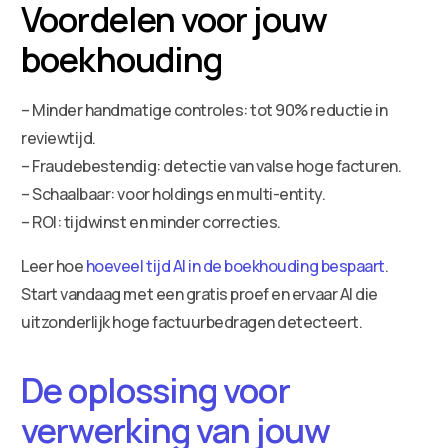
Voordelen voor jouw
boekhouding
– Minder handmatige controles: tot 90% reductie in
reviewtijd.
– Fraudebestendig: detectie van valse hoge facturen.
– Schaalbaar: voor holdings en multi-entity.
– ROI: tijdwinst en minder correcties.
Leer hoe
hoeveel tijd AI in de boekhouding bespaart
.
Start vandaag met een gratis proef en ervaar AI die
uitzonderlijk hoge factuurbedragen detecteert.
De oplossing voor
verwerking van jouw