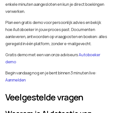
enkele minuten aangesloten en kun je direct boekingen
verwerken.
Plan een gratis demo voor persoonlijk advies en bekijk
hoe Autoboeker in jouw proces past. Documenten
aanleveren, antwoorden op vraagposten en boeken: alles
geregeld in één platform, zonder e-mailgevecht.
Gratis demo met een van onze adviseurs
Autoboeker
demo
Begin vandaag nog en je bent binnen 3 minuten live:
Aanmelden
Veelgestelde vragen