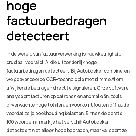
hoge
factuurbedragen
detecteert
In de wereld van factuurverwerking is nauwkeurigheid
cruciaal, vooral bij AI die uitzonderlijk hoge
factuurbedragen detecteert. Bij Autoboeker combineren
we geavanceerde OCR-technologie met slimme AI om
afwijkende bedragen direct te signaleren. Onze software
analyseert facturen op patronen en anomalieën, zoals
onverwachte hoge totalen, en voorkomt fouten of fraude
voordat ze je boekhouding belasten. Binnen de eerste
100 woorden al merk je het verschil: Autoboeker
detecteert niet alleen hoge bedragen, maar valideert ze