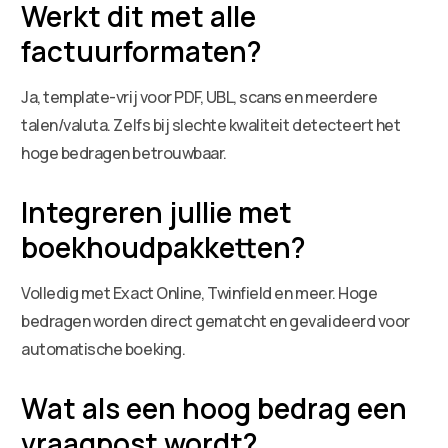
Werkt dit met alle
factuurformaten?
Ja, template-vrij voor PDF, UBL, scans en meerdere
talen/valuta. Zelfs bij slechte kwaliteit detecteert het
hoge bedragen betrouwbaar.
Integreren jullie met
boekhoudpakketten?
Volledig met Exact Online, Twinfield en meer. Hoge
bedragen worden direct gematcht en gevalideerd voor
automatische boeking.
Wat als een hoog bedrag een
vraagpost wordt?