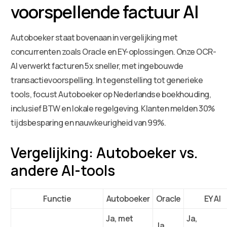
voorspellende factuur AI
Autoboeker staat bovenaan in vergelijking met
concurrenten zoals Oracle en EY-oplossingen. Onze OCR-
AI verwerkt facturen 5x sneller, met ingebouwde
transactievoorspelling. In tegenstelling tot generieke
tools, focust Autoboeker op Nederlandse boekhouding,
inclusief BTW en lokale regelgeving. Klanten melden 30%
tijdsbesparing en nauwkeurigheid van 99%.
Vergelijking: Autoboeker vs.
andere AI-tools
Functie
Autoboeker
Oracle
EY AI
Ja, met
Ja,
Ja,