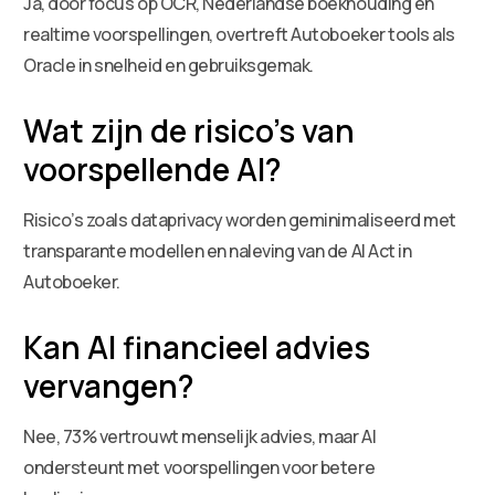
Ja, door focus op OCR, Nederlandse boekhouding en
realtime voorspellingen, overtreft Autoboeker tools als
Oracle in snelheid en gebruiksgemak.
Wat zijn de risico’s van
voorspellende AI?
Risico’s zoals dataprivacy worden geminimaliseerd met
transparante modellen en naleving van de AI Act in
Autoboeker.
Kan AI financieel advies
vervangen?
Nee, 73% vertrouwt menselijk advies, maar AI
ondersteunt met voorspellingen voor betere