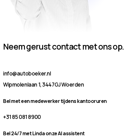
Neem gerust contact met ons op.
info@autoboeker.nl
Wipmolenlaan 1, 3447GJ Woerden
Bel met een medewerker tijdens kantooruren
+31 85 081 8900
Bel 24/7 met Linda onze AI assistent