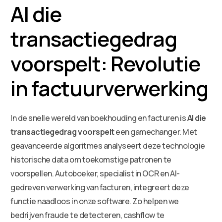
AI die
transactiegedrag
voorspelt: Revolutie
in factuurverwerking
In de snelle wereld van boekhouding en facturen is
AI die
transactiegedrag voorspelt
een gamechanger. Met
geavanceerde algoritmes analyseert deze technologie
historische data om toekomstige patronen te
voorspellen. Autoboeker, specialist in OCR en AI-
gedreven verwerking van facturen, integreert deze
functie naadloos in onze software. Zo helpen we
bedrijven fraude te detecteren, cashflow te