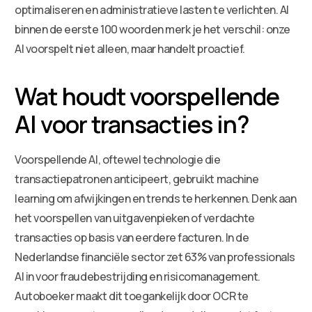
optimaliseren en administratieve lasten te verlichten. Al
binnen de eerste 100 woorden merk je het verschil: onze
AI voorspelt niet alleen, maar handelt proactief.
Wat houdt voorspellende
AI voor transacties in?
Voorspellende AI, oftewel technologie die
transactiepatronen anticipeert, gebruikt machine
learning om afwijkingen en trends te herkennen. Denk aan
het voorspellen van uitgavenpieken of verdachte
transacties op basis van eerdere facturen. In de
Nederlandse financiële sector zet 63% van professionals
AI in voor fraudebestrijding en risicomanagement.
Autoboeker maakt dit toegankelijk door OCR te