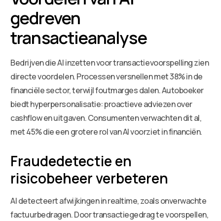
gedreven
transactieanalyse
Bedrijven die AI inzetten voor transactievoorspelling zien
directe voordelen. Processen versnellen met 38% in de
financiële sector, terwijl foutmarges dalen. Autoboeker
biedt hyperpersonalisatie: proactieve adviezen over
cashflow en uitgaven. Consumenten verwachten dit al,
met 45% die een grotere rol van AI voorziet in financiën.
Fraudedetectie en
risicobeheer verbeteren
AI detecteert afwijkingen in realtime, zoals onverwachte
factuurbedragen. Door transactiegedrag te voorspellen,