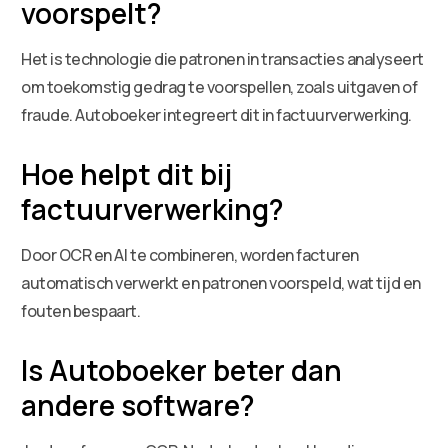
voorspelt?
Het is technologie die patronen in transacties analyseert
om toekomstig gedrag te voorspellen, zoals uitgaven of
fraude. Autoboeker integreert dit in factuurverwerking.
Hoe helpt dit bij
factuurverwerking?
Door OCR en AI te combineren, worden facturen
automatisch verwerkt en patronen voorspeld, wat tijd en
fouten bespaart.
Is Autoboeker beter dan
andere software?