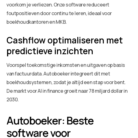
voorkom je verliezen. Onze software reduceert
foutpositieven door continu te leren, ideaal voor
boekhoudkantoren en MKB.
Cashflow optimaliseren met
predictieve inzichten
Voorspel toekomstige inkomsten en uitgaven op basis
van factuurdata. Autoboeker integreert dit met
boekhoudsystemen, zodat je altijd een stap voor bent.
De markt voor AI in finance groeit naar 78 miljard dollar in
2030.
Autoboeker: Beste
software voor