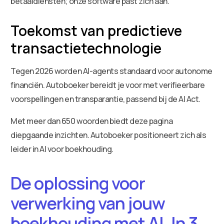
betaaldiensten; onze software past zich aan.
Toekomst van predictieve
transactietechnologie
Tegen 2026 worden AI-agents standaard voor autonome
financiën. Autoboeker bereidt je voor met verifieerbare
voorspellingen en transparantie, passend bij de AI Act.
Met meer dan 650 woorden biedt deze pagina
diepgaande inzichten. Autoboeker positioneert zich als
leider in AI voor boekhouding.
De oplossing voor
verwerking van jouw
boekhouding met AI. In 3