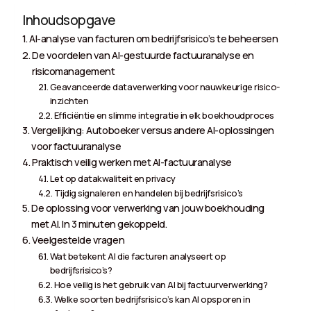
Inhoudsopgave
AI-analyse van facturen om bedrijfsrisico’s te beheersen
De voordelen van AI-gestuurde factuuranalyse en
risicomanagement
Geavanceerde dataverwerking voor nauwkeurige risico-
inzichten
Efficiëntie en slimme integratie in elk boekhoudproces
Vergelijking: Autoboeker versus andere AI-oplossingen
voor factuuranalyse
Praktisch veilig werken met AI-factuuranalyse
Let op datakwaliteit en privacy
Tijdig signaleren en handelen bij bedrijfsrisico’s
De oplossing voor verwerking van jouw boekhouding
met AI. In 3 minuten gekoppeld.
Veelgestelde vragen
Wat betekent AI die facturen analyseert op
bedrijfsrisico’s?
Hoe veilig is het gebruik van AI bij factuurverwerking?
Welke soorten bedrijfsrisico’s kan AI opsporen in