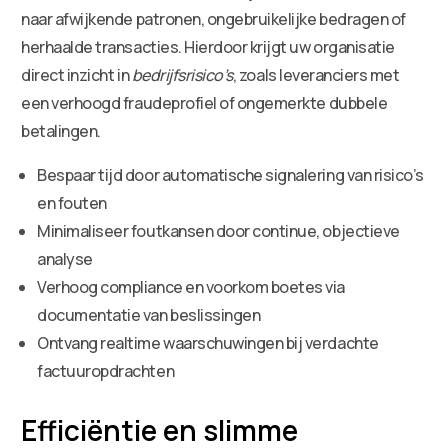
naar afwijkende patronen, ongebruikelijke bedragen of
herhaalde transacties. Hierdoor krijgt uw organisatie
direct inzicht in
bedrijfsrisico’s
, zoals leveranciers met
een verhoogd fraudeprofiel of ongemerkte dubbele
betalingen.
Bespaar tijd door automatische signalering van risico’s
en fouten
Minimaliseer foutkansen door continue, objectieve
analyse
Verhoog compliance en voorkom boetes via
documentatie van beslissingen
Ontvang realtime waarschuwingen bij verdachte
factuuropdrachten
Efficiëntie en slimme