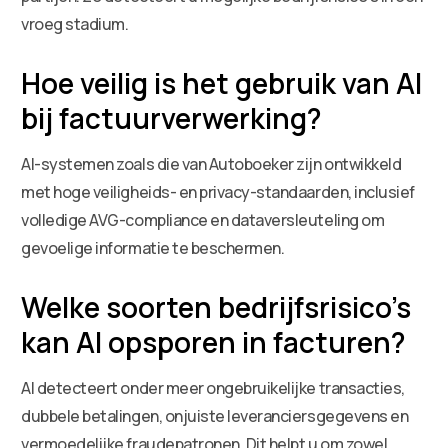
vroeg stadium.
Hoe veilig is het gebruik van AI
bij factuurverwerking?
AI-systemen zoals die van Autoboeker zijn ontwikkeld
met hoge veiligheids- en privacy-standaarden, inclusief
volledige AVG-compliance en dataversleuteling om
gevoelige informatie te beschermen.
Welke soorten bedrijfsrisico’s
kan AI opsporen in facturen?
AI detecteert onder meer ongebruikelijke transacties,
dubbele betalingen, onjuiste leveranciersgegevens en
vermoedelijke fraudepatronen. Dit helpt u om zowel