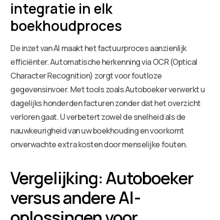
integratie in elk
boekhoudproces
De inzet van AI maakt het factuurproces aanzienlijk
efficiënter. Automatische herkenning via OCR (Optical
Character Recognition) zorgt voor foutloze
gegevensinvoer. Met tools zoals Autoboeker verwerkt u
dagelijks honderden facturen zonder dat het overzicht
verloren gaat. U verbetert zowel de snelheid als de
nauwkeurigheid van uw boekhouding en voorkomt
onverwachte extra kosten door menselijke fouten.
Vergelijking: Autoboeker
versus andere AI-
oplossingen voor