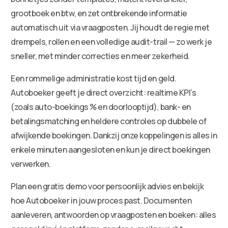
grootboek en btw, en zet ontbrekende informatie
automatisch uit via vraagposten. Jij houdt de regie met
drempels, rollen en een volledige audit-trail — zo werk je
sneller, met minder correcties en meer zekerheid.
Een rommelige administratie kost tijd en geld.
Autoboeker geeft je direct overzicht: realtime KPI’s
(zoals auto-boekings % en doorlooptijd), bank- en
betalingsmatching en heldere controles op dubbele of
afwijkende boekingen. Dankzij onze koppelingen is alles in
enkele minuten aangesloten en kun je direct boekingen
verwerken.
Plan een gratis demo voor persoonlijk advies en bekijk
hoe Autoboeker in jouw proces past. Documenten
aanleveren, antwoorden op vraagposten en boeken: alles