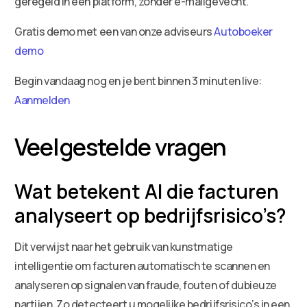
geregeld in één platform, zonder e-mailgevecht.
Gratis demo met een van onze adviseurs
Autoboeker
demo
Begin vandaag nog en je bent binnen 3 minuten live:
Aanmelden
Veelgestelde vragen
Wat betekent AI die facturen
analyseert op bedrijfsrisico’s?
Dit verwijst naar het gebruik van kunstmatige
intelligentie om facturen automatisch te scannen en
analyseren op signalen van fraude, fouten of dubieuze
partijen. Zo detecteert u mogelijke bedrijfsrisico’s in een