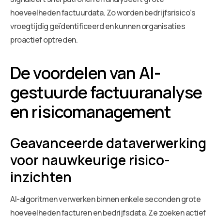
hoeveelheden factuurdata. Zo worden bedrijfsrisico’s
vroegtijdig geïdentificeerd en kunnen organisaties
proactief optreden.
De voordelen van AI-
gestuurde factuuranalyse
en risicomanagement
Geavanceerde dataverwerking
voor nauwkeurige risico-
inzichten
AI-algoritmen verwerken binnen enkele seconden grote
hoeveelheden facturen en bedrijfsdata. Ze zoeken actief