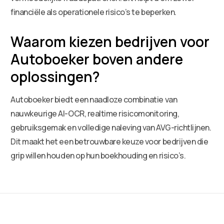
financiële als operationele risico’s te beperken.
Waarom kiezen bedrijven voor
Autoboeker boven andere
oplossingen?
Autoboeker biedt een naadloze combinatie van
nauwkeurige AI-OCR, realtime risicomonitoring,
gebruiksgemak en volledige naleving van AVG-richtlijnen.
Dit maakt het een betrouwbare keuze voor bedrijven die
grip willen houden op hun boekhouding en risico’s.