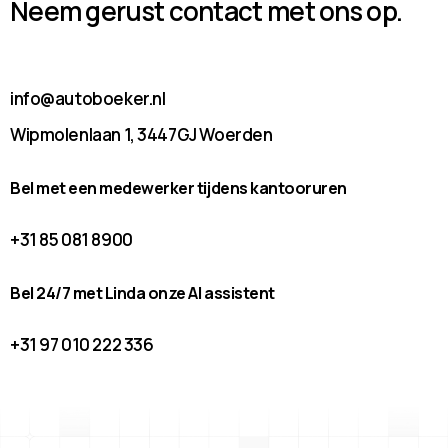
Neem gerust contact met ons op.
info@autoboeker.nl
Wipmolenlaan 1, 3447GJ Woerden
Bel met een medewerker tijdens kantooruren
+31 85 081 8900
Bel 24/7 met Linda onze AI assistent
+31 97 010 222 336