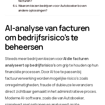
facturen?
Waarom kiezen bedrijven voor Autoboeker boven
andere oplossingen?
AI-analyse van facturen
om bedrijfsrisico’s te
beheersen
Steeds meer bedrijven kiezen voor
AI die facturen
analyseert op bedrijfsrisico’s
om grip te houden op hun
financiële processen. Door AI toe te passen bij
factuurverwerking worden mogelijke risico’s zoals
onregelmatigheden, fraude of dubieuze leveranciers
direct zichtbaar gemaakt in het administratieve proces.
Moderne AI-software, zoals die van Autoboeker,
signaleert snel patronen en analyseert grote