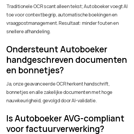
Traditionele OCR scant alleen tekst; Autoboeker voegt AI
toe voor contextbegrip, automatische boekingen en
vraagpostmanagement. Resultaat: minder fouten en
snellere afhandeling.
Ondersteunt Autoboeker
handgeschreven documenten
en bonnetjes?
Ja, onze geavanceerde OCR herkent handschrift,
bonnetjes en alle zakelijke documenten met hoge
nauwkeurigheid, gevolgd door AI-validatie.
Is Autoboeker AVG-compliant
voor factuurverwerking?