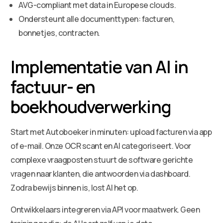
AVG-compliant met data in Europese clouds.
Ondersteunt alle documenttypen: facturen,
bonnetjes, contracten.
Implementatie van AI in
factuur- en
boekhoudverwerking
Start met Autoboeker in minuten: upload facturen via app
of e-mail. Onze OCR scant en AI categoriseert. Voor
complexe vraagposten stuurt de software gerichte
vragen naar klanten, die antwoorden via dashboard.
Zodra bewijs binnen is, lost AI het op.
Ontwikkelaars integreren via API voor maatwerk. Geen