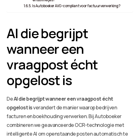
Is Autoboeker AVG-compliant voor factuurverwerking?
AI die begrijpt
wanneer een
vraagpost écht
opgelost is
De
AI die begrijpt wanneer een vraagpost écht
opgelost is
verandert de manier waarop bedrijven
facturen en boekhouding verwerken. Bij Autoboeker
combineren we geavanceerde OCR-technologie met
intelligente AI om openstaande posten automatisch te