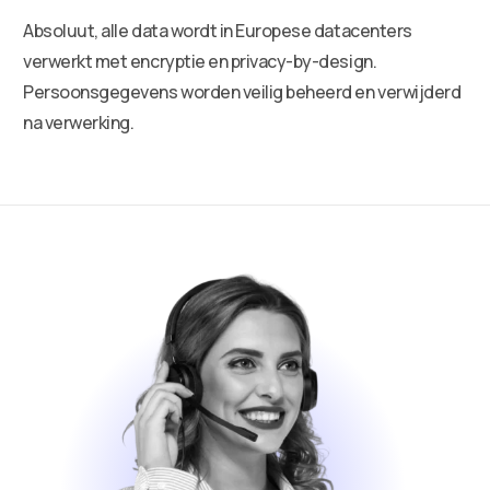
Absoluut, alle data wordt in Europese datacenters
verwerkt met encryptie en privacy-by-design.
Persoonsgegevens worden veilig beheerd en verwijderd
na verwerking.