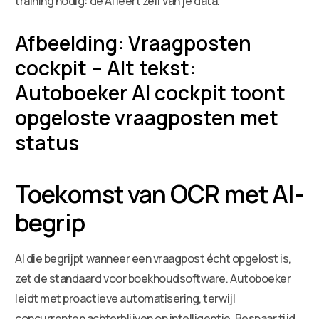
training nodig: de AI leert zelf van je data.
Afbeelding: Vraagposten
cockpit – Alt tekst:
Autoboeker AI cockpit toont
opgeloste vraagposten met
status
Toekomst van OCR met AI-
begrip
AI die begrijpt wanneer een vraagpost écht opgelost is,
zet de standaard voor boekhoudsoftware. Autoboeker
leidt met proactieve automatisering, terwijl
concurrenten achterblijven op intelligentie. Bespaar tijd,