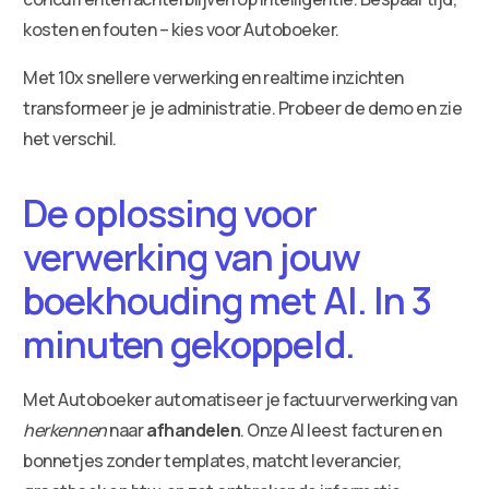
kosten en fouten – kies voor Autoboeker.
Met 10x snellere verwerking en realtime inzichten
transformeer je je administratie. Probeer de demo en zie
het verschil.
De oplossing voor
verwerking van jouw
boekhouding met AI. In 3
minuten gekoppeld.
Met Autoboeker automatiseer je factuurverwerking van
herkennen
naar
afhandelen
. Onze AI leest facturen en
bonnetjes zonder templates, matcht leverancier,