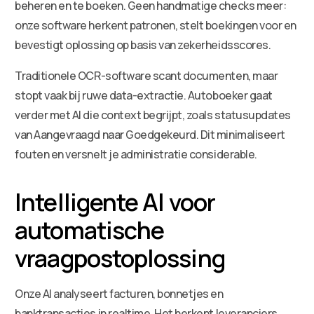
beheren en te boeken. Geen handmatige checks meer:
onze software herkent patronen, stelt boekingen voor en
bevestigt oplossing op basis van zekerheidsscores.
Traditionele OCR-software scant documenten, maar
stopt vaak bij ruwe data-extractie. Autoboeker gaat
verder met AI die context begrijpt, zoals statusupdates
van Aangevraagd naar Goedgekeurd. Dit minimaliseert
fouten en versnelt je administratie considerable.
Intelligente AI voor
automatische
vraagpostoplossing
Onze AI analyseert facturen, bonnetjes en
banktransacties in realtime. Het herkent leveranciers,