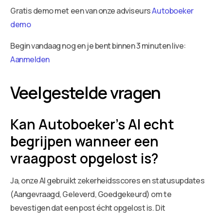
Gratis demo met een van onze adviseurs
Autoboeker
demo
Begin vandaag nog en je bent binnen 3 minuten live:
Aanmelden
Veelgestelde vragen
Kan Autoboeker’s AI echt
begrijpen wanneer een
vraagpost opgelost is?
Ja, onze AI gebruikt zekerheidsscores en statusupdates
(Aangevraagd, Geleverd, Goedgekeurd) om te
bevestigen dat een post écht opgelost is. Dit