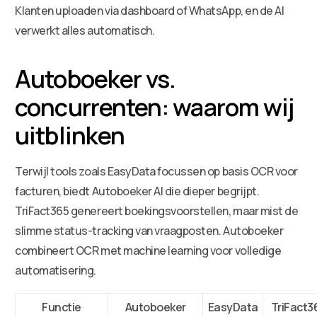
Klanten uploaden via dashboard of WhatsApp, en de AI
verwerkt alles automatisch.
Autoboeker vs.
concurrenten: waarom wij
uitblinken
Terwijl tools zoals EasyData focussen op basis OCR voor
facturen, biedt Autoboeker AI die dieper begrijpt.
TriFact365 genereert boekingsvoorstellen, maar mist de
slimme status-tracking van vraagposten. Autoboeker
combineert OCR met machine learning voor volledige
automatisering.
Functie
Autoboeker
EasyData
TriFact3