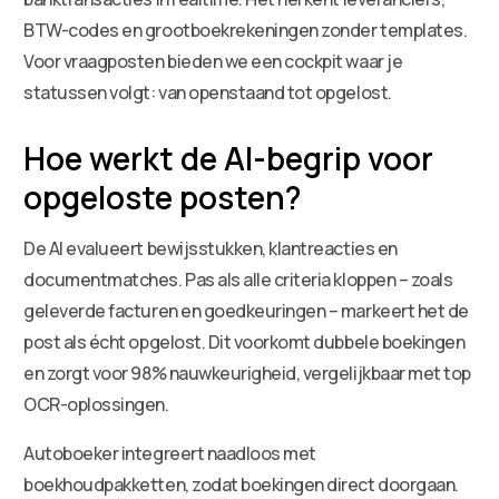
BTW-codes en grootboekrekeningen zonder templates.
Voor vraagposten bieden we een cockpit waar je
statussen volgt: van openstaand tot opgelost.
Hoe werkt de AI-begrip voor
opgeloste posten?
De AI evalueert bewijsstukken, klantreacties en
documentmatches. Pas als alle criteria kloppen – zoals
geleverde facturen en goedkeuringen – markeert het de
post als écht opgelost. Dit voorkomt dubbele boekingen
en zorgt voor 98% nauwkeurigheid, vergelijkbaar met top
OCR-oplossingen.
Autoboeker integreert naadloos met
boekhoudpakketten, zodat boekingen direct doorgaan.