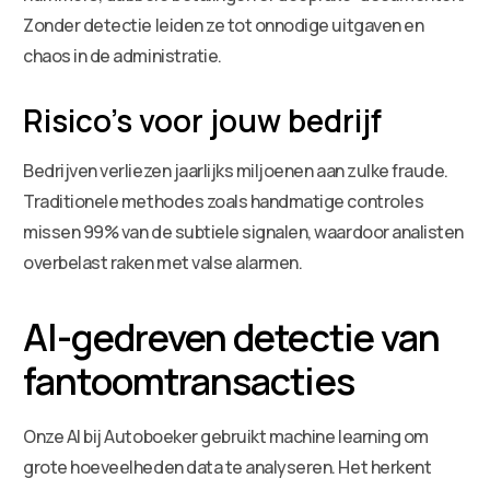
Zonder detectie leiden ze tot onnodige uitgaven en
chaos in de administratie.
Risico’s voor jouw bedrijf
Bedrijven verliezen jaarlijks miljoenen aan zulke fraude.
Traditionele methodes zoals handmatige controles
missen 99% van de subtiele signalen, waardoor analisten
overbelast raken met valse alarmen.
AI-gedreven detectie van
fantoomtransacties
Onze AI bij Autoboeker gebruikt machine learning om
grote hoeveelheden data te analyseren. Het herkent