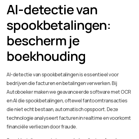
AI-detectie van
spookbetalingen:
bescherm je
boekhouding
AI-detectie van spookbetalingen is essentieel voor
bedrijven die facturen en betalingen verwerken. Bij
Autoboeker maken we geavanceerde software met OCR
en AI die spookbetalingen, oftewel fantoomtransacties
die niet echt bestaan, automatisch opspoort. Deze
technologie analyseert facturen in realtime en voorkomt
financiële verliezen door fraude.