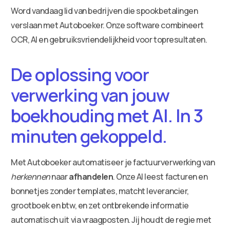
Word vandaag lid van bedrijven die spookbetalingen
verslaan met Autoboeker. Onze software combineert
OCR, AI en gebruiksvriendelijkheid voor topresultaten.
De oplossing voor
verwerking van jouw
boekhouding met AI. In 3
minuten gekoppeld.
Met Autoboeker automatiseer je factuurverwerking van
herkennen
naar
afhandelen
. Onze AI leest facturen en
bonnetjes zonder templates, matcht leverancier,
grootboek en btw, en zet ontbrekende informatie
automatisch uit via vraagposten. Jij houdt de regie met