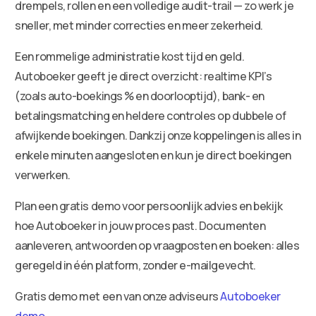
drempels, rollen en een volledige audit-trail — zo werk je
sneller, met minder correcties en meer zekerheid.
Een rommelige administratie kost tijd en geld.
Autoboeker geeft je direct overzicht: realtime KPI’s
(zoals auto-boekings % en doorlooptijd), bank- en
betalingsmatching en heldere controles op dubbele of
afwijkende boekingen. Dankzij onze koppelingen is alles in
enkele minuten aangesloten en kun je direct boekingen
verwerken.
Plan een gratis demo voor persoonlijk advies en bekijk
hoe Autoboeker in jouw proces past. Documenten
aanleveren, antwoorden op vraagposten en boeken: alles
geregeld in één platform, zonder e-mailgevecht.
Gratis demo met een van onze adviseurs
Autoboeker
demo