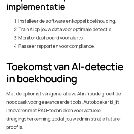
implementatie
Installeer de software en koppel boekhouding.
Train AI op jouw data voor optimale detectie.
Monitor dashboard voor alerts.
Passeer rapporten voor compliance.
Toekomst van AI-detectie
in boekhouding
Met de opkomst van generatieve AI in fraude groeit de
noodzaak voor geavanceerde tools. Autoboeker blijft
innoveren met RAG-technieken voor actuele
dreigingsherkenning, zodat jouw administratie future-
proof is.