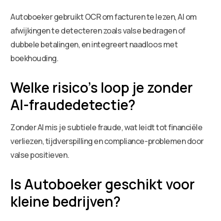
Autoboeker gebruikt OCR om facturen te lezen, AI om
afwijkingen te detecteren zoals valse bedragen of
dubbele betalingen, en integreert naadloos met
boekhouding.
Welke risico’s loop je zonder
AI-fraudedetectie?
Zonder AI mis je subtiele fraude, wat leidt tot financiële
verliezen, tijdverspilling en compliance-problemen door
valse positieven.
Is Autoboeker geschikt voor
kleine bedrijven?