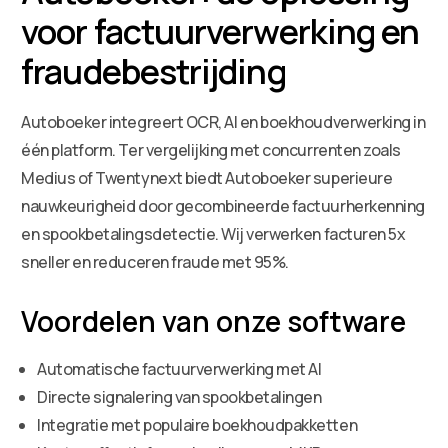
voor factuurverwerking en
fraudebestrijding
Autoboeker integreert OCR, AI en boekhoudverwerking in
één platform. Ter vergelijking met concurrenten zoals
Medius of Twentynext biedt Autoboeker superieure
nauwkeurigheid door gecombineerde factuurherkenning
en spookbetalingsdetectie. Wij verwerken facturen 5x
sneller en reduceren fraude met 95%.
Voordelen van onze software
Automatische factuurverwerking met AI
Directe signalering van spookbetalingen
Integratie met populaire boekhoudpakketten