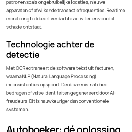
patronen zoals ongebruikelijke locaties, nieuwe
apparaten of afwijkende transactiefrequenties. Realtime
monitoring blokkeert verdachte activiteiten voordat
schade ontstaat.
Technologie achter de
detectie
Met OCR extraheert de software tekst uit facturen,
waarna NLP (Natural Language Processing)
inconsistenties opspoort. Denk aan mismatched
bedragen of valse identiteiten gegenereerd door AI-
fraudeurs. Dit is nauwkeuriger dan conventionele
systemen.
Autoboeker: dé oplossing