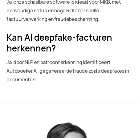
Ja, onze schaalbare software is ideaal voor MKB, met
eenvoudige setup en hoge ROI door snelle
factuurverwerking en fraudebescherming.
Kan AI deepfake-facturen
herkennen?
Ja, door NLP en patroonherkenning identificeert
Autoboeker AI-gegenereerde fraude zoals deepfakes in
documenten.