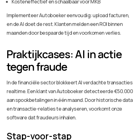
Kosteneffectief en schaalbaar voor MKB
Implementeer Autoboeker eenvoudig: upload facturen,
en de AI doet de rest. Klanten melden een ROI binnen
maanden door bespaarde tijd en voorkomen verlies.
Praktijkcases: AI in actie
tegen fraude
In de financiële sector blokkeert AI verdachte transacties
realtime. Een klant van Autoboeker detecteerde €50.000
aan spookbetalingen in één maand. Door historische data
en transactie-relaties te analyseren, voorkomt onze
software dat fraudeurs inhalen.
Stap-voor-stap