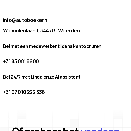
info@autoboeker.nl
Wipmolenlaan 1, 3447GJ Woerden
Bel met een medewerker tijdens kantooruren
+31 85 081 8900
Bel 24/7 met Linda onze AI assistent
+31 97 010 222 336