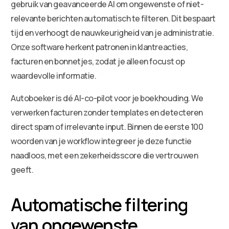
gebruik van geavanceerde AI om ongewenste of niet-
relevante berichten automatisch te filteren. Dit bespaart
tijd en verhoogt de nauwkeurigheid van je administratie.
Onze software herkent patronen in klantreacties,
facturen en bonnetjes, zodat je alleen focust op
waardevolle informatie.
Autoboeker is dé AI-co-pilot voor je boekhouding. We
verwerken facturen zonder templates en detecteren
direct spam of irrelevante input. Binnen de eerste 100
woorden van je workflow integreer je deze functie
naadloos, met een zekerheidsscore die vertrouwen
geeft.
Automatische filtering
van ongewenste