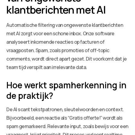
klantberichten met AI
Automatische filtering van ongewenste klantberichten
met AI zorgt voor een schone inbox. Onze software
analyseert inkomende reacties op facturen of
vraagposten. Spam, zoals promoties of off-topic
comments, wordt direct apart gezet. Dit voorkomt dat je
team tijd verspilt aan irrelevante data.
Hoe werkt spamherkenning in
de praktijk?
De AI scant tekstpatronen, sleutelwoorden en context.
Bijvoorbeeld, een reactie als “Gratis offerte!” wordt als
spam gemarkeerd. Relevante input, zoals bewijs voor een
vraagpost, krijgt prioriteit. Dit proces verloopt realtime,