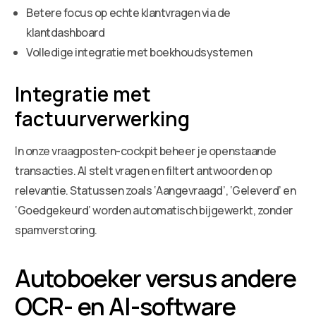
Betere focus op echte klantvragen via de
klantdashboard
Volledige integratie met boekhoudsystemen
Integratie met
factuurverwerking
In onze vraagposten-cockpit beheer je openstaande
transacties. AI stelt vragen en filtert antwoorden op
relevantie. Statussen zoals ‘Aangevraagd’, ‘Geleverd’ en
‘Goedgekeurd’ worden automatisch bijgewerkt, zonder
spamverstoring.
Autoboeker versus andere
OCR- en AI-software