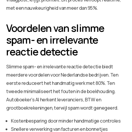
met een nauwkeurigheid van meer dan 95%.
Voordelen van slimme
spam- en irrelevante
reactie detectie
Slimme spam- en irrelevante reactie detectie biedt
meerdere voordelen voor Nederlandse bedrijven. Ten
eerste reduceert het handmatig werk met 80%. Ten
tweede minimaliseert het fouten in de boekhouding.
Autoboeker’s AI herkent leveranciers, BTW en
grootboekrekeningen, terwijl spam wordt genegeerd.
Kostenbesparing door minder handmatige controles
Snellere verwerking van facturen en bonnetjes