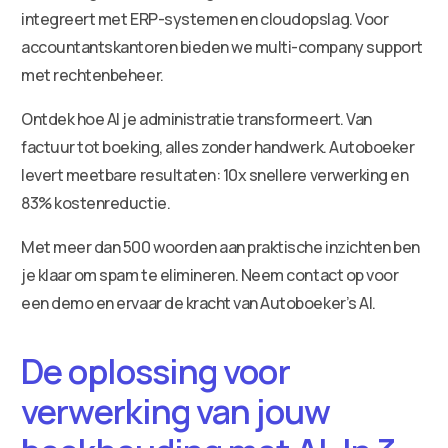
integreert met ERP-systemen en cloudopslag. Voor
accountantskantoren bieden we multi-company support
met rechtenbeheer.
Ontdek hoe AI je administratie transformeert. Van
factuur tot boeking, alles zonder handwerk. Autoboeker
levert meetbare resultaten: 10x snellere verwerking en
83% kostenreductie.
Met meer dan 500 woorden aan praktische inzichten ben
je klaar om spam te elimineren. Neem contact op voor
een demo en ervaar de kracht van Autoboeker’s AI.
De oplossing voor
verwerking van jouw