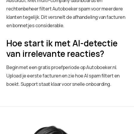
Absoluut. Met multi-company dashboards en
rechtenbeheer filtert Autoboeker spam voor meerdere
klanten tegelijk. Dit versnelt de afhandeling van facturen
en bonnetjes considerable.
Hoe start ik met AI-detectie
van irrelevante reacties?
Begin met een gratis proefperiode op Autoboeker.nl.
Upload je eerste facturen en zie hoe AI spam filtert en
boekt. Support staat klaar voor snelle onboarding.