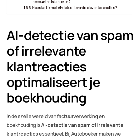
accountantskantoren?
Hoe start ik met AI-detectie van irrelevante reacties?
AI-detectie van spam
of irrelevante
klantreacties
optimaliseert je
boekhouding
In de snelle wereld van factuurverwerking en
boekhouding is
AI-detectie van spam of irrelevante
klantreacties
essentieel. Bij Autoboeker maken we