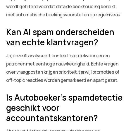
wordt gefilterd voordat data de boekhouding bereikt,
met automatische boekingsvoorstellen op regelniveau.
Kan AI spam onderscheiden
van echte klantvragen?
Ja, onze AI analyseert context, sleutelwoorden en
patronen met een hoge nauwkeurigheid. Echte vragen
over vraagposten krijgen prioriteit, terwijl promoties of
off-topic reacties worden gemarkeerd en apart gezet.
Is Autoboeker’s spamdetectie
geschikt voor
accountantskantoren?