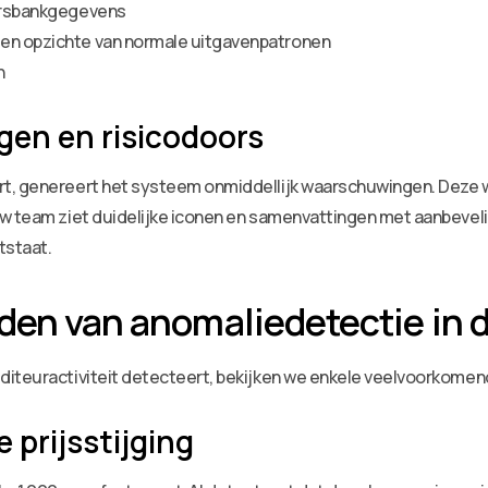
iersbankgegevens
ten opzichte van normale uitgavenpatronen
n
en en risicodoors
t, genereert het systeem onmiddellijk waarschuwingen. Deze w
w team ziet duidelijke iconen en samenvattingen met aanbeveling
tstaat.
den van anomaliedetectie in d
diteuractiviteit detecteert, bekijken we enkele veelvoorkomen
 prijsstijging