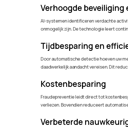
Verhoogde beveiliging 
AI-systemen identificeren verdachte activ
onmogelijk zijn. De technologie leert cont
Tijdbesparing en effic
Door automatische detectie hoeven uw mede
daadwerkelijk aandacht vereisen. Dit reduc
Kostenbesparing
Fraudepreventie leidt direct tot kostenbe
verliezen. Bovendien reduceert automatise
Verbeterde nauwkeuri