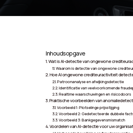
Inhoudsopgave
Wat is AI-detectie van ongewone crediteuract
Waarom is detectie van ongewone crediteura
Hoe AI ongewone crediteuractiviteit detect
Patroonanalyse en afwijkingsdetectie
Identificatie van veelvoorkomende fraud
Realtime waarschuwingen en risicodoors
Praktische voorbeelden van anomaliedetectie
Voorbeeld 1: Plotselinge prijsstijging
Voorbeeld 2: Gedetecteerde dubbele fact
Voorbeeld 3: Bankgegevensmismatch
Voordelen van AI-detectie voor uw organisat