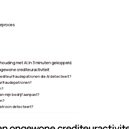
urproces
ouding met AI. In 3 minuten gekoppeld.
ngewone crediteuractiviteit
editeurfraudepatronen die AI detecteert?
eurfraudepatronen?
n?
an mijn bedrijf aanpast?
en?
patroon detecteert?
van ongewone crediteuractivite