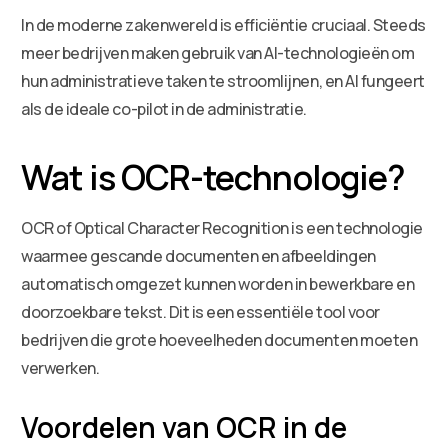
In de moderne zakenwereld is efficiëntie cruciaal. Steeds
meer bedrijven maken gebruik van AI-technologieën om
hun administratieve taken te stroomlijnen, en AI fungeert
als de ideale co-pilot in de administratie.
Wat is OCR-technologie?
OCR of Optical Character Recognition is een technologie
waarmee gescande documenten en afbeeldingen
automatisch omgezet kunnen worden in bewerkbare en
doorzoekbare tekst. Dit is een essentiële tool voor
bedrijven die grote hoeveelheden documenten moeten
verwerken.
Voordelen van OCR in de