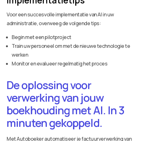
Voor een succesvolle implementatie van AI in uw
administratie, overweeg de volgende tips:
Begin met een pilotproject
Train uw personeel om met de nieuwe technologie te
werken
Monitor en evalueer regelmatig het proces
De oplossing voor
verwerking van jouw
boekhouding met AI. In 3
minuten gekoppeld.
Met Autoboeker automatiseer je factuurverwerking van