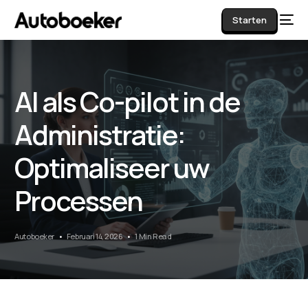
Starten
AI als Co-pilot in de
AI
Administratie:
Optimaliseer uw
Processen
Autoboeker
Februari 14, 2026
1 Min Read