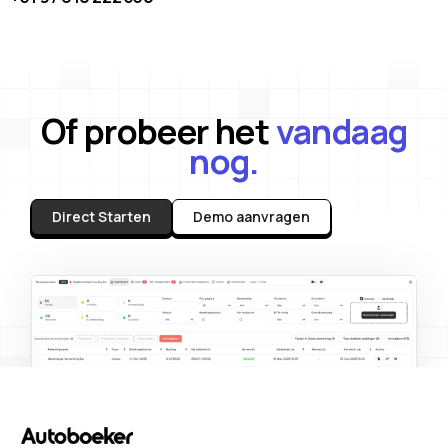
Of probeer het
vandaag
nog.
Direct Starten
Demo aanvragen