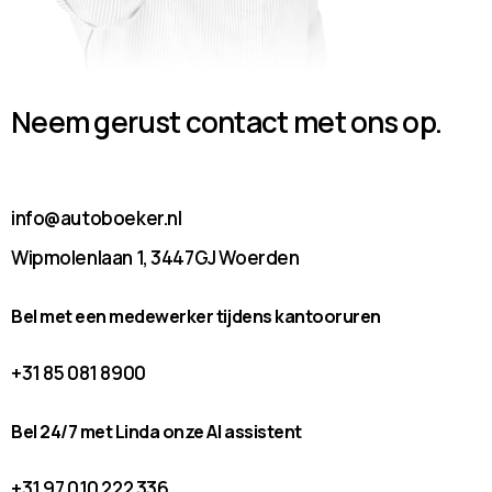
Neem gerust contact met ons op.
info@autoboeker.nl
Wipmolenlaan 1, 3447GJ Woerden
Bel met een medewerker tijdens kantooruren
+31 85 081 8900
Bel 24/7 met Linda onze AI assistent
+31 97 010 222 336