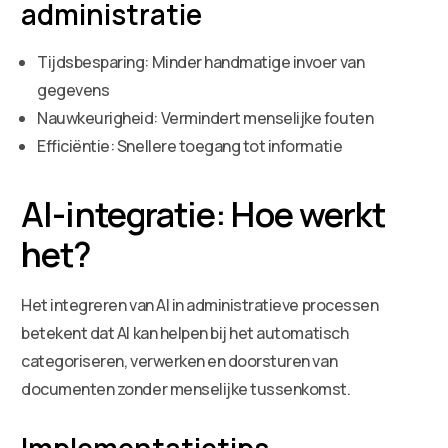
administratie
Tijdsbesparing: Minder handmatige invoer van
gegevens
Nauwkeurigheid: Vermindert menselijke fouten
Efficiëntie: Snellere toegang tot informatie
AI-integratie: Hoe werkt
het?
Het integreren van AI in administratieve processen
betekent dat AI kan helpen bij het automatisch
categoriseren, verwerken en doorsturen van
documenten zonder menselijke tussenkomst.
Implementatietips