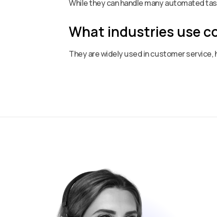
While they can handle many automated tasks
What industries use c
They are widely used in customer service, 