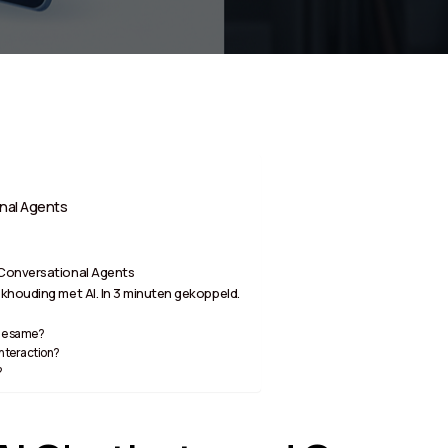
nal Agents
 Conversational Agents
khouding met AI. In 3 minuten gekoppeld.
the same?
nteraction?
?