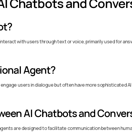
AI Chatbots and Conver
ot?
teract with users through text or voice, primarily used for ans
ional Agent?
, engage users in dialogue but often have more sophisticated AI
tween AI Chatbots and Conver
agents are designed to facilitate communication between human