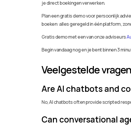
je direct boekingen verwerken.
Plan een gratis demo voor persoonlijk adv
boeken: alles geregeld in één platform, zo
Gratis demo met een van onze adviseurs
A
Begin vandaag nog en je bent binnen 3 minu
Veelgestelde vrage
Are AI chatbots and c
No, AI chatbots often provide scripted res
Can conversational ag