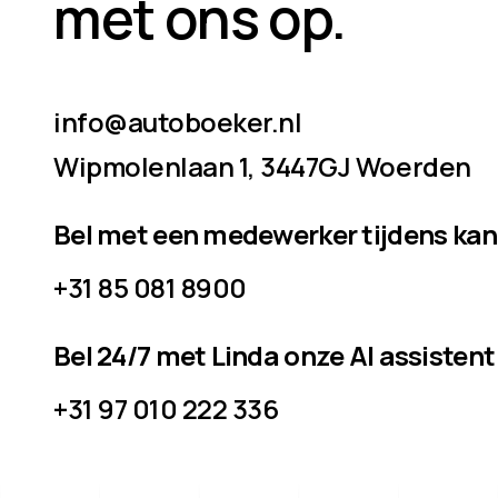
met ons op.
info@autoboeker.nl
Wipmolenlaan 1, 3447GJ Woerden
Bel met een medewerker tijdens ka
+31 85 081 8900
Bel 24/7 met Linda onze AI assistent
+31 97 010 222 336