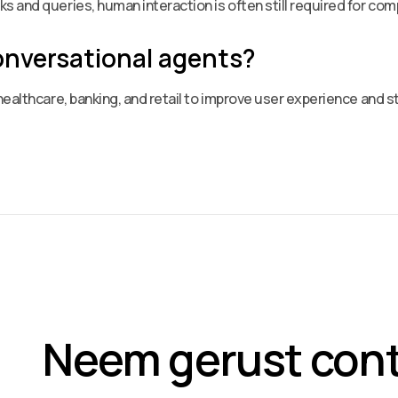
 and queries, human interaction is often still required for com
onversational agents?
healthcare, banking, and retail to improve user experience and 
Neem gerust con