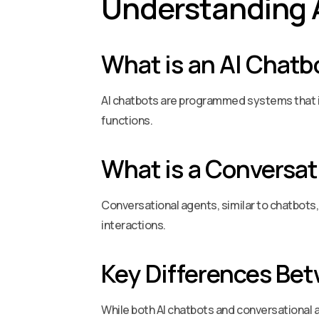
Understanding 
What is an AI Chatb
AI chatbots are programmed systems that in
functions.
What is a Conversat
Conversational agents, similar to chatbots
interactions.
Key Differences Be
While both AI chatbots and conversational 