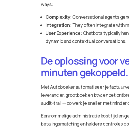
ways:
Complexity:
Conversational agents gener
Integration:
They often integrate with m
User Experience:
Chatbots typically han
dynamic and contextual conversations.
De oplossing voor v
minuten gekoppeld.
Met Autoboeker automatiseer je factuurv
leverancier, grootboek en btw, en zet ontbr
audit-trail — zo werk je sneller, met minder
Een rommelige administratie kost tijd en ge
betalingsmatching en heldere controles op 