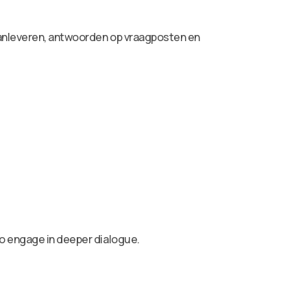
aanleveren, antwoorden op vraagposten en
to engage in deeper dialogue.