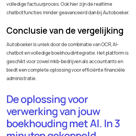
volledige factuurproces. Ook hier zijn de realtime
chatbotfuncties minder geavanceerd dan bij Autoboeker.
Conclusie van de vergelijking
Autoboeker is uniek door de combinatie van OCR, AI-
chatbot en volledige boekhoudintegratie. Het platform is
geschikt voor zowel mkb-bedrijven als accountants en
biedt een complete oplossing voor efficiënte financiële
administratie.
De oplossing voor
verwerking van jouw
boekhouding met AI. In 3
minuten gekoppeld.