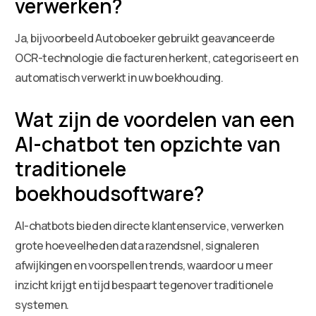
verwerken?
Ja, bijvoorbeeld Autoboeker gebruikt geavanceerde
OCR-technologie die facturen herkent, categoriseert en
automatisch verwerkt in uw boekhouding.
Wat zijn de voordelen van een
AI-chatbot ten opzichte van
traditionele
boekhoudsoftware?
AI-chatbots bieden directe klantenservice, verwerken
grote hoeveelheden data razendsnel, signaleren
afwijkingen en voorspellen trends, waardoor u meer
inzicht krijgt en tijd bespaart tegenover traditionele
systemen.