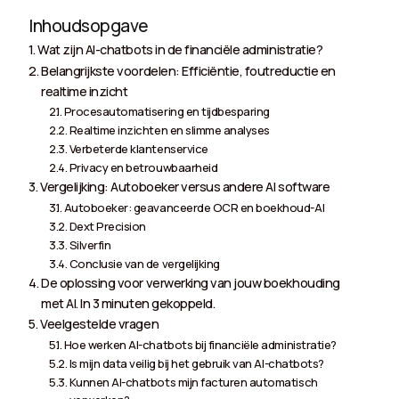
Inhoudsopgave
Wat zijn AI-chatbots in de financiële administratie?
Belangrijkste voordelen: Efficiëntie, foutreductie en
realtime inzicht
Procesautomatisering en tijdbesparing
Realtime inzichten en slimme analyses
Verbeterde klantenservice
Privacy en betrouwbaarheid
Vergelijking: Autoboeker versus andere AI software
Autoboeker: geavanceerde OCR en boekhoud-AI
Dext Precision
Silverfin
Conclusie van de vergelijking
De oplossing voor verwerking van jouw boekhouding
met AI. In 3 minuten gekoppeld.
Veelgestelde vragen
Hoe werken AI-chatbots bij financiële administratie?
Is mijn data veilig bij het gebruik van AI-chatbots?
Kunnen AI-chatbots mijn facturen automatisch