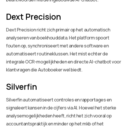
Dext Precision
Dext Precision richt zich primair op het automatisch
analyseren van boekhouddata. Het platform spoort
fouten op, synchroniseert met andere software en
automatiseert routineklussen. Het mist echter de
integrale OCR-mogelijkheden en directe AI-chatbot voor
klantvragen die Autoboeker wel biedt.
Silverfin
Silverfin automatiseert controles en rapportages en
signaleert kansen in de cijfers via AI. Hoewel het sterke
analysemogelijkheden heeft, richt het zich vooral op
accountantspraktijk en minder op het mkb of het