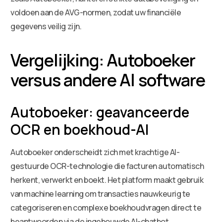
voldoen aan de AVG-normen, zodat uw financiële
gegevens veilig zijn.
Vergelijking: Autoboeker
versus andere AI software
Autoboeker: geavanceerde
OCR en boekhoud-AI
Autoboeker onderscheidt zich met krachtige AI-
gestuurde OCR-technologie die facturen automatisch
herkent, verwerkt en boekt. Het platform maakt gebruik
van machine learning om transacties nauwkeurig te
categoriseren en complexe boekhoudvragen direct te
beantwoorden via de ingebouwde AI-chatbot.