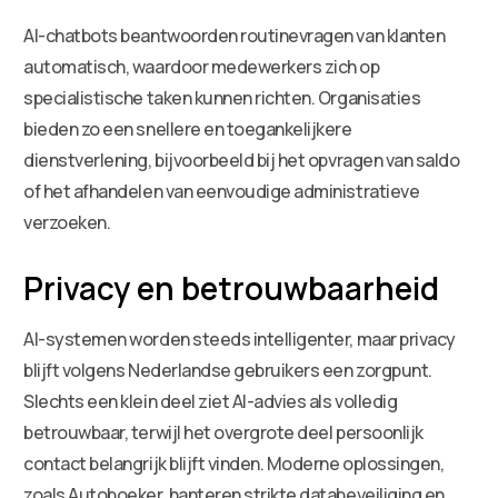
AI-chatbots beantwoorden routinevragen van klanten
automatisch, waardoor medewerkers zich op
specialistische taken kunnen richten. Organisaties
bieden zo een snellere en toegankelijkere
dienstverlening, bijvoorbeeld bij het opvragen van saldo
of het afhandelen van eenvoudige administratieve
verzoeken.
Privacy en betrouwbaarheid
AI-systemen worden steeds intelligenter, maar privacy
blijft volgens Nederlandse gebruikers een zorgpunt.
Slechts een klein deel ziet AI-advies als volledig
betrouwbaar, terwijl het overgrote deel persoonlijk
contact belangrijk blijft vinden. Moderne oplossingen,
zoals Autoboeker, hanteren strikte databeveiliging en