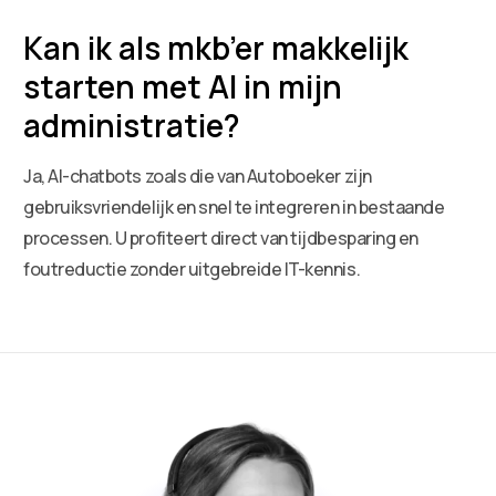
Kan ik als mkb’er makkelijk
starten met AI in mijn
administratie?
Ja, AI-chatbots zoals die van Autoboeker zijn
gebruiksvriendelijk en snel te integreren in bestaande
processen. U profiteert direct van tijdbesparing en
foutreductie zonder uitgebreide IT-kennis.