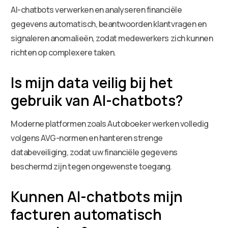
AI-chatbots verwerken en analyseren financiële
gegevens automatisch, beantwoorden klantvragen en
signaleren anomalieën, zodat medewerkers zich kunnen
richten op complexere taken.
Is mijn data veilig bij het
gebruik van AI-chatbots?
Moderne platformen zoals Autoboeker werken volledig
volgens AVG-normen en hanteren strenge
databeveiliging, zodat uw financiële gegevens
beschermd zijn tegen ongewenste toegang.
Kunnen AI-chatbots mijn
facturen automatisch