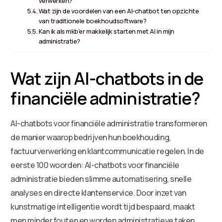
verwerken?
Wat zijn de voordelen van een AI-chatbot ten opzichte
van traditionele boekhoudsoftware?
Kan ik als mkb’er makkelijk starten met AI in mijn
administratie?
Wat zijn AI-chatbots in de
financiële administratie?
AI-chatbots voor financiële administratie transformeren
de manier waarop bedrijven hun boekhouding,
factuurverwerking en klantcommunicatie regelen. In de
eerste 100 woorden: AI-chatbots voor financiële
administratie bieden slimme automatisering, snelle
analyses en directe klantenservice. Door inzet van
kunstmatige intelligentie wordt tijd bespaard, maakt
men minder fouten en worden administratieve taken