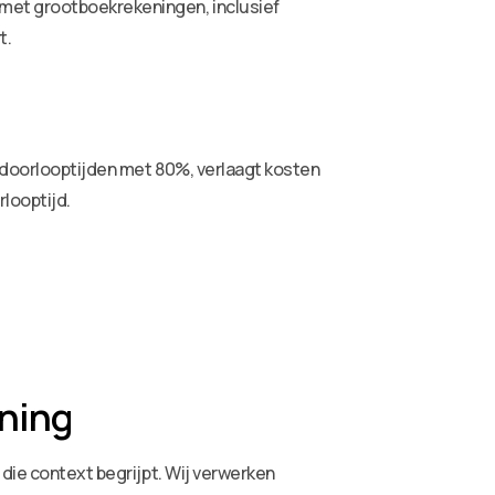
 met grootboekrekeningen, inclusief
t.
t doorlooptijden met 80%, verlaagt kosten
looptijd.
nning
 die context begrijpt. Wij verwerken