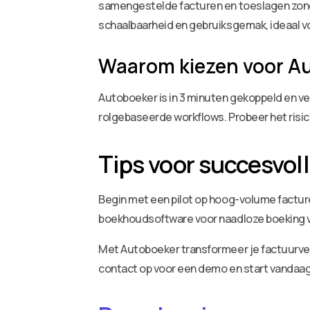
samengestelde facturen en toeslagen zonde
schaalbaarheid en gebruiksgemak, ideaal v
Waarom kiezen voor A
Autoboeker is in 3 minuten gekoppeld en ve
rolgebaseerde workflows. Probeer het risico-
Tips voor succesvol
Begin met een pilot op hoog-volume facture
boekhoudsoftware voor naadloze boeking va
Met Autoboeker transformeer je factuurverw
contact op voor een demo en start vandaag