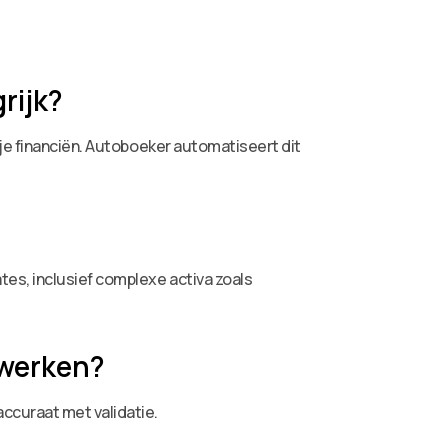
rijk?
 je financiën. Autoboeker automatiseert dit
es, inclusief complexe activa zoals
rwerken?
ccuraat met validatie.