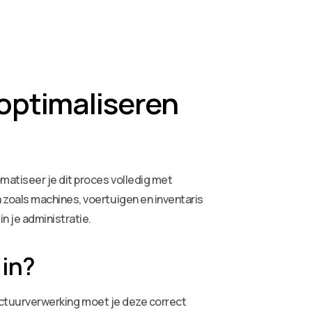
optimaliseren
atiseer je dit proces volledig met
 zoals machines, voertuigen en inventaris
n je administratie.
 in?
factuurverwerking moet je deze correct