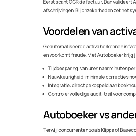
Eerst scant OCR de factuur. Dan valideert
afschrijvingen. Bij onzekerheden zet het sy
Voordelen van activa
Geautomatiseerde activa herkennen in factu
en voorkomt fraude. Met Autoboeker krijg 
Tijdbesparing: van uren naar minuten per
Nauwkeurigheid: minimale correcties no
Integratie: direct gekoppeld aan boekh
Controle: volledige audit-trail voor comp
Autoboeker vs ander
Terwijl concurrenten zoals Klippa of Baseco