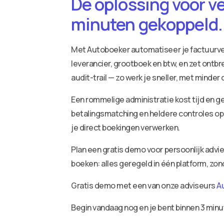
De oplossing voor v
minuten gekoppeld.
Met Autoboeker automatiseer je factuurv
leverancier, grootboek en btw, en zet ontbr
audit-trail — zo werk je sneller, met minder
Een rommelige administratie kost tijd en ge
betalingsmatching en heldere controles op 
je direct boekingen verwerken.
Plan een gratis demo voor persoonlijk adv
boeken: alles geregeld in één platform, zo
Gratis demo met een van onze adviseurs
A
Begin vandaag nog en je bent binnen 3 minu