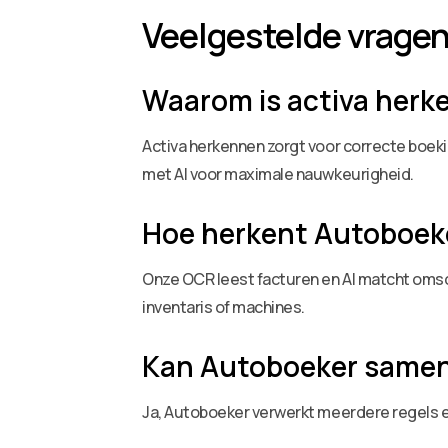
Veelgestelde vrage
Waarom is activa herke
Activa herkennen zorgt voor correcte boeki
met AI voor maximale nauwkeurigheid.
Hoe herkent Autoboeke
Onze OCR leest facturen en AI matcht omsc
inventaris of machines.
Kan Autoboeker sameng
Ja, Autoboeker verwerkt meerdere regels e