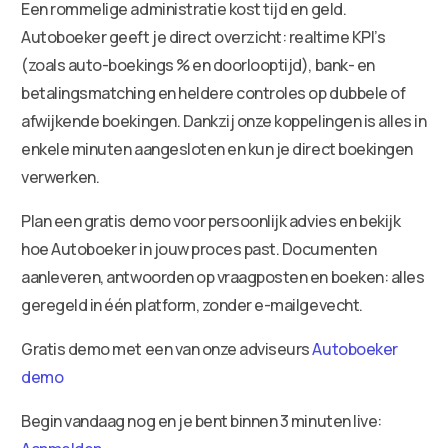
Een rommelige administratie kost tijd en geld.
Autoboeker geeft je direct overzicht: realtime KPI’s
(zoals auto-boekings % en doorlooptijd), bank- en
betalingsmatching en heldere controles op dubbele of
afwijkende boekingen. Dankzij onze koppelingen is alles in
enkele minuten aangesloten en kun je direct boekingen
verwerken.
Plan een gratis demo voor persoonlijk advies en bekijk
hoe Autoboeker in jouw proces past. Documenten
aanleveren, antwoorden op vraagposten en boeken: alles
geregeld in één platform, zonder e-mailgevecht.
Gratis demo met een van onze adviseurs
Autoboeker
demo
Begin vandaag nog en je bent binnen 3 minuten live: