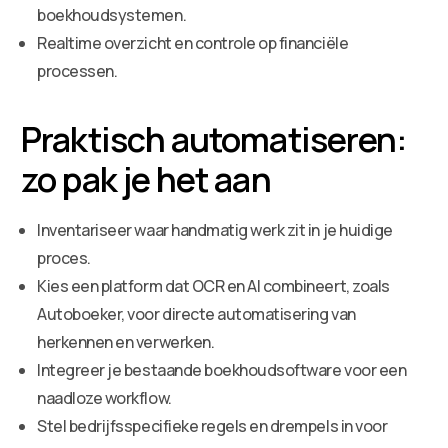
boekhoudsystemen.
Realtime overzicht en controle op financiële
processen.
Praktisch automatiseren:
zo pak je het aan
Inventariseer waar handmatig werk zit in je huidige
proces.
Kies een platform dat OCR en AI combineert, zoals
Autoboeker, voor directe automatisering van
herkennen en verwerken.
Integreer je bestaande boekhoudsoftware voor een
naadloze workflow.
Stel bedrijfsspecifieke regels en drempels in voor