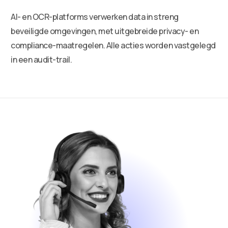
AI- en OCR-platforms verwerken data in streng
beveiligde omgevingen, met uitgebreide privacy- en
compliance-maatregelen. Alle acties worden vastgelegd
in een audit-trail.