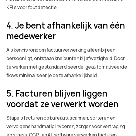
KPI’s voor foutdetectie.
4. Je bent afhankelijk van één
medewerker
Als kennis rondom factuurverwerking alleen bij een
persoon ligt, ontstaan knelpunten bij afwezigheid. Door
te werken met gestandaardiseerde, geautomatiseerde
flows minimaliseer je deze afhankelijkheid.
5. Facturen blijven liggen
voordat ze verwerkt worden
Stapels facturen op bureaus, scannen, sorteren en
vervolgens handmatig invoeren, zorgen voor vertraging
en stress. OCR- en AI-software verwerken facturen