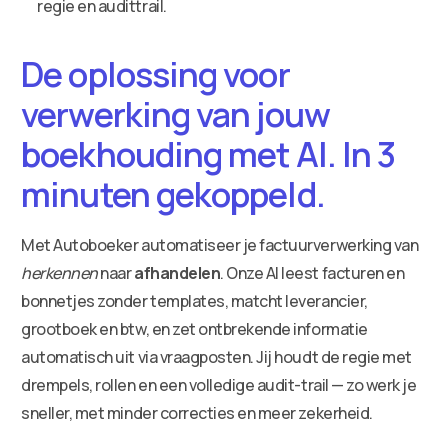
regie en audittrail.
De oplossing voor
verwerking van jouw
boekhouding met AI. In 3
minuten gekoppeld.
Met Autoboeker automatiseer je factuurverwerking van
herkennen
naar
afhandelen
. Onze AI leest facturen en
bonnetjes zonder templates, matcht leverancier,
grootboek en btw, en zet ontbrekende informatie
automatisch uit via vraagposten. Jij houdt de regie met
drempels, rollen en een volledige audit-trail — zo werk je
sneller, met minder correcties en meer zekerheid.