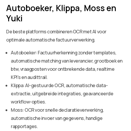
Autoboeker, Klippa, Moss en
Yuki
De beste platforms combineren OCR met AI voor
optimale automatische factuurverwerking.
Autoboeker: Factuurherkenning zonder templates,
automatische matching van leverancier, grootboek en
btw, vraagposten voor ontbrekende data, realtime
KPI’s en audittrail.
Klippa: AI-gestuurde OCR, automatische data-
extractie, uitgebreide integraties, geavanceerde
workflow-opties.
Moss: OCR voor snelle declaratieverwerking,
automatische invoer van gegevens, handige
rapportages.