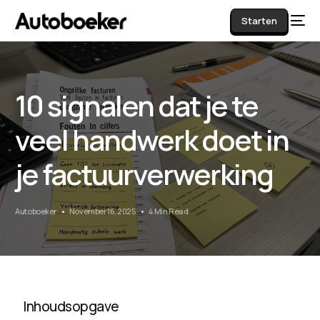
Starten
10 signalen dat je te
AI
veel handwerk doet in
je factuurverwerking
Autoboeker
November 16, 2025
4 Min Read
Inhoudsopgave