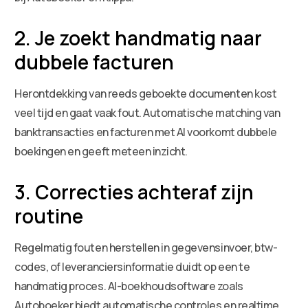
2. Je zoekt handmatig naar
dubbele facturen
Herontdekking van reeds geboekte documenten kost
veel tijd en gaat vaak fout. Automatische matching van
banktransacties en facturen met AI voorkomt dubbele
boekingen en geeft meteen inzicht.
3. Correcties achteraf zijn
routine
Regelmatig fouten herstellen in gegevensinvoer, btw-
codes, of leveranciersinformatie duidt op een te
handmatig proces. AI-boekhoudsoftware zoals
Autoboeker biedt automatische controles en realtime