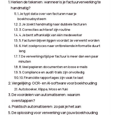
Herken de tekenen: wanneer is je factuurverwerking te
handmatig?
1. Je typt data over van facturen naar je
boekhoudsysteem
2. Je zoekt handmatig naar dubbele facturen
3. Correcties achteraf zijn routine
4. Je bent afhankelijk van één medewerker
5. Facturen blijven liggen voordat ze verwerkt worden
6. Het zoekproces naar ontbrekende informatie duurt
lang
7. De verwerkingstijd per factuur is meer dan een paar
minuten
8. Veel papieren documenten en losse e-mails
9. Compliance en audit-trails zijn onvolledig
10. Financiële rapportages zijn vaak te laat
Vergelijking: OCR- en AI-software voor boekhouding
Autoboeker, Klippa, Moss en Yuki
De voordelen van automatiseren: waarom
overstappen?
Praktisch automatiseren: zo pak je het aan
De oplossing voor verwerking van jouw boekhouding