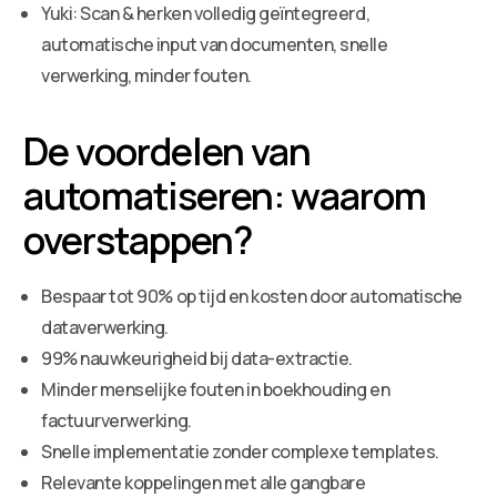
Yuki: Scan & herken volledig geïntegreerd,
automatische input van documenten, snelle
verwerking, minder fouten.
De voordelen van
automatiseren: waarom
overstappen?
Bespaar tot 90% op tijd en kosten door automatische
dataverwerking.
99% nauwkeurigheid bij data-extractie.
Minder menselijke fouten in boekhouding en
factuurverwerking.
Snelle implementatie zonder complexe templates.
Relevante koppelingen met alle gangbare