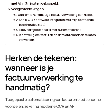
met AI. In 3 minuten gekoppeld.
Veelgestelde vragen
Waarom is handmatige factuurverwerking een risico?
Kan ik OCR-software integreren met mijn bestaande
boekhoudpakket?
Hoeveel tijd bespaar ik met automatiseren?
Is het veilig om facturen en data automatisch te laten
verwerken?
Herken de tekenen:
wanneer is je
factuurverwerking te
handmatig?
Toegepaste automatisering van facturen biedt enorme
voordelen, zeker nu moderne OCR en AI-