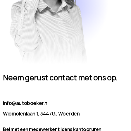
Neem gerust contact met ons op.
info@autoboeker.nl
Wipmolenlaan 1, 3447GJ Woerden
Bel met een medewerker tijdens kantooruren