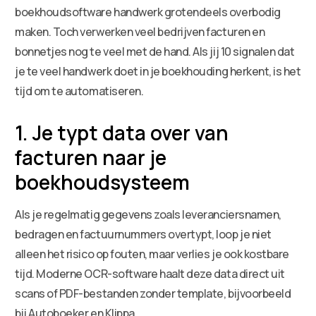
boekhoudsoftware handwerk grotendeels overbodig
maken. Toch verwerken veel bedrijven facturen en
bonnetjes nog te veel met de hand. Als jij 10 signalen dat
je te veel handwerk doet in je boekhouding herkent, is het
tijd om te automatiseren.
1. Je typt data over van
facturen naar je
boekhoudsysteem
Als je regelmatig gegevens zoals leveranciersnamen,
bedragen en factuurnummers overtypt, loop je niet
alleen het risico op fouten, maar verlies je ook kostbare
tijd. Moderne OCR-software haalt deze data direct uit
scans of PDF-bestanden zonder template, bijvoorbeeld
bij Autoboeker en Klippa.