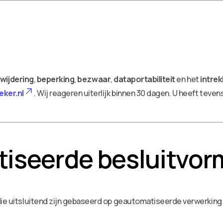
wijdering
,
beperking
,
bezwaar
,
dataportabiliteit
en het
intre
ker.nl
. Wij reageren uiterlijk binnen 30 dagen. U heeft tevens
tiseerde besluitvor
ie uitsluitend zijn gebaseerd op geautomatiseerde verwerking 