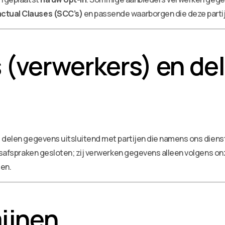
ctual Clauses (SCC’s)
en passende waarborgen die deze parti
 (verwerkers) en de
delen gegevens uitsluitend met partijen die namens ons dienste
safspraken gesloten; zij verwerken gegevens alleen volgens onze 
en.
ijnen