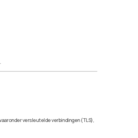
.
aronder versleutelde verbindingen (TLS),