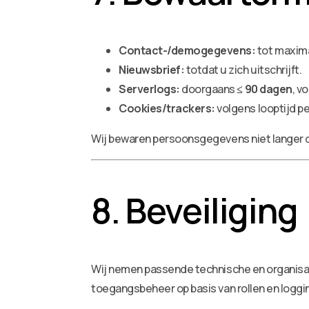
Contact-/demogegevens:
tot maxim
Nieuwsbrief:
totdat u zich uitschrijft.
Serverlogs:
doorgaans
≤ 90 dagen
, v
Cookies/trackers:
volgens looptijd p
Wij bewaren persoonsgegevens niet langer d
8. Beveiliging
Wij nemen passende technische en organisa
toegangsbeheer op basis van rollen en loggi