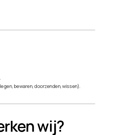
.
legen, bewaren, doorzenden, wissen).
rken wij?