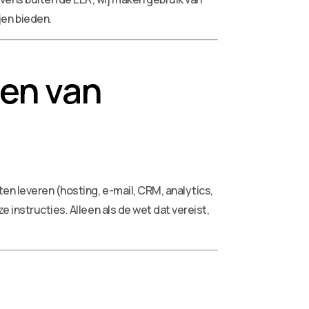
jen bieden.
len van
n leveren (hosting, e-mail, CRM, analytics,
instructies. Alleen als de wet dat vereist,