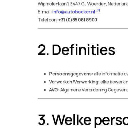
Wipmolenlaan 1, 3447 GJ Woerden, Nederlan
E-mail:
info@autoboeker.nl
Telefoon:
+31 (0)85 081 8900
2. Definities
Persoonsgegevens:
alle informatie o
Verwerken/Verwerking:
elke bewerkin
AVG:
Algemene Verordening Gegevens
3. Welke per