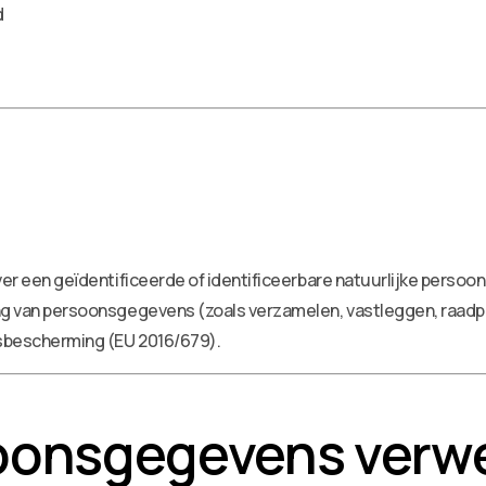
d
ver een geïdentificeerde of identificeerbare natuurlijke persoon
g van persoonsgegevens (zoals verzamelen, vastleggen, raadp
bescherming (EU 2016/679).
soonsgegevens verwe