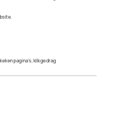
bsite.
keken pagina’s, klikgedrag