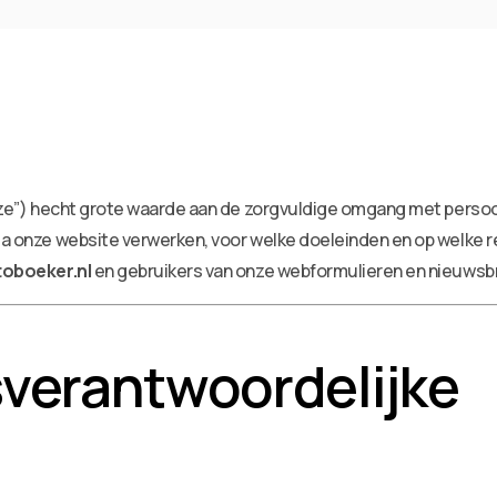
“onze”) hecht grote waarde aan de zorgvuldige omgang met perso
ia onze website verwerken, voor welke doeleinden en op welke r
toboeker.nl
en gebruikers van onze webformulieren en nieuwsbr
sverantwoordelijke