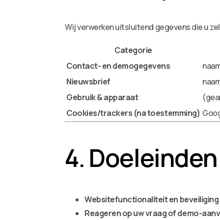
Wij verwerken uitsluitend gegevens die u zel
Categorie
Contact- en demogegevens
naam,
Nieuwsbrief
naam
Gebruik & apparaat
(gea
Cookies/trackers (na toestemming)
Googl
4. Doeleinden
Websitefunctionaliteit en beveiliging
Reageren op uw vraag of demo-aan