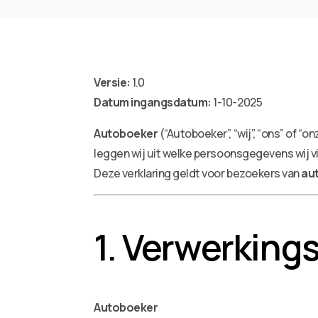
Versie:
1.0
Datum ingangsdatum:
1-10-2025
Autoboeker
(“Autoboeker”, “wij”, “ons” of 
leggen wij uit welke persoonsgegevens wij v
Deze verklaring geldt voor bezoekers van
au
1. Verwerking
Autoboeker