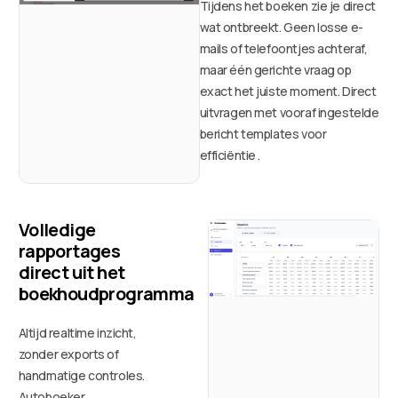
Tijdens het boeken zie je direct
wat ontbreekt. Geen losse e-
mails of telefoontjes achteraf,
maar één gerichte vraag op
exact het juiste moment. Direct
uitvragen met vooraf ingestelde
bericht templates voor
efficiëntie .
Volledige
rapportages
direct uit het
boekhoudprogramma
Altijd realtime inzicht,
zonder exports of
handmatige controles.
Autoboeker