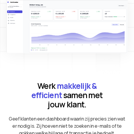
Werk
makkelijk &
efficient
samen met
jouw klant.
Geef klanten een dashboard waarin zij precies zien wat
er nodig is. Zij hoeven niet te zoeken in e-mails of te
gokken welke bijlage of transactie je bedoelt.