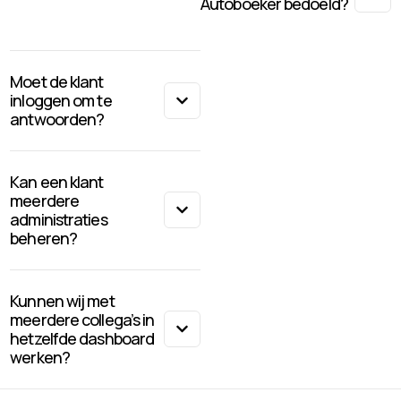
Autoboeker bedoeld?
Moet de klant
inloggen om te
antwoorden?
Kan een klant
meerdere
administraties
beheren?
Kunnen wij met
meerdere collega’s in
hetzelfde dashboard
werken?