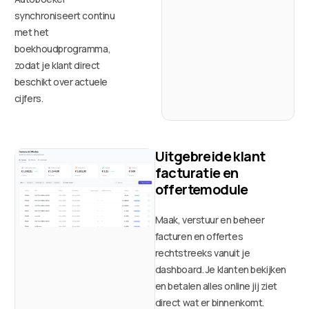
synchroniseert continu
met het
boekhoudprogramma,
zodat je klant direct
beschikt over actuele
cijfers.
Uitgebreide klant
facturatie en
offertemodule
Maak, verstuur en beheer
facturen en offertes
rechtstreeks vanuit je
dashboard. Je klanten bekijken
en betalen alles online jij ziet
direct wat er binnenkomt.