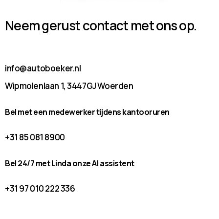
Neem gerust contact met ons op.
info@autoboeker.nl
Wipmolenlaan 1, 3447GJ Woerden
Bel met een medewerker tijdens kantooruren
+31 85 081 8900
Bel 24/7 met Linda onze AI assistent
+31 97 010 222 336