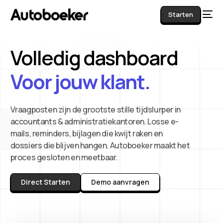
Starten
Volledig dashboard
AI
Voor jouw klant.
Vraagposten zijn de grootste stille tijdslurper in
accountants & administratiekantoren. Losse e-
mails, reminders, bijlagen die kwijt raken en
dossiers die blijven hangen. Autoboeker maakt het
proces gesloten en meetbaar.
Direct Starten
Demo aanvragen