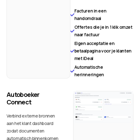
Facturen in een
handomdraai
Offertes die je in 1 klik omzet
naar factuur
Eigen acceptatie en
betaalpagina voor je klanten
met iDeal
Automatische
herinneringen
Autoboeker
Connect
Verbind externe bronnen
aan het klant dashboard
zodat documenten
automatisch binnenkomen