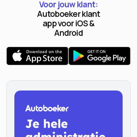
Voor jouw klant:
Autoboeker klant
app voor iOS &
Android