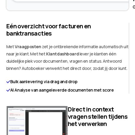
G
Eén overzicht voor facturen en
banktransacties
Met
Vraagposten
zet je ontbrekende informatie automatisch uit
naar je klant. Met het
Klantdashboard
lever je klanten één
duidelijke plek voor documenten, vragen en status. Antwoord
binnen? Autoboeker verwerkt het direct door, zodat jij door kunt.
Bulk aanlevering via drag and drop
AI Analyse van aangeleverde documenten met score
Direct in context
vragen stellen tijdens
het verwerken