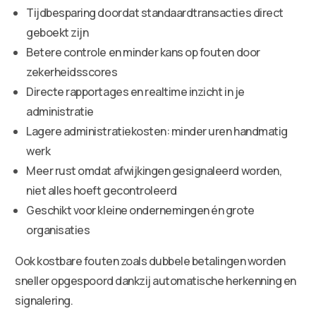
Tijdbesparing doordat standaardtransacties direct
geboekt zijn
Betere controle en minder kans op fouten door
zekerheidsscores
Directe rapportages en realtime inzicht in je
administratie
Lagere administratiekosten: minder uren handmatig
werk
Meer rust omdat afwijkingen gesignaleerd worden,
niet alles hoeft gecontroleerd
Geschikt voor kleine ondernemingen én grote
organisaties
Ook kostbare fouten zoals dubbele betalingen worden
sneller opgespoord dankzij automatische herkenning en
signalering.