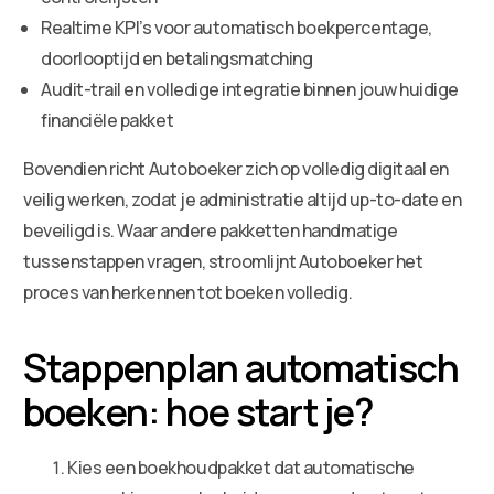
Realtime KPI’s voor automatisch boekpercentage,
doorlooptijd en betalingsmatching
Audit-trail en volledige integratie binnen jouw huidige
financiële pakket
Bovendien richt Autoboeker zich op volledig digitaal en
veilig werken, zodat je administratie altijd up-to-date en
beveiligd is. Waar andere pakketten handmatige
tussenstappen vragen, stroomlijnt Autoboeker het
proces van herkennen tot boeken volledig.
Stappenplan automatisch
boeken: hoe start je?
Kies een boekhoudpakket dat automatische