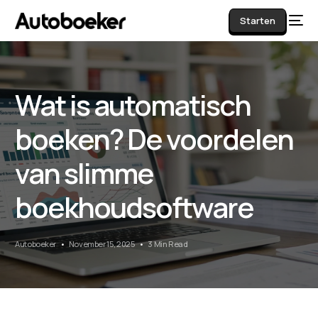
Starten
Wat is automatisch
AI
boeken? De voordelen
van slimme
boekhoudsoftware
Autoboeker
November 15, 2025
3 Min Read