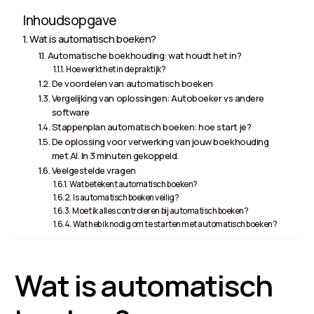
Inhoudsopgave
Wat is automatisch boeken?
Automatische boekhouding: wat houdt het in?
Hoe werkt het in de praktijk?
De voordelen van automatisch boeken
Vergelijking van oplossingen: Autoboeker vs andere
software
Stappenplan automatisch boeken: hoe start je?
De oplossing voor verwerking van jouw boekhouding
met AI. In 3 minuten gekoppeld.
Veelgestelde vragen
Wat betekent automatisch boeken?
Is automatisch boeken veilig?
Moet ik alles controleren bij automatisch boeken?
Wat heb ik nodig om te starten met automatisch boeken?
Wat is automatisch