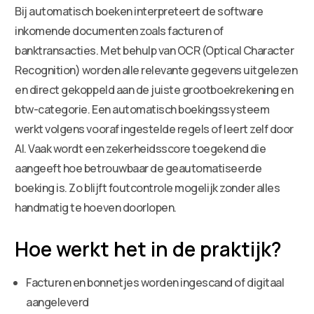
Bij automatisch boeken interpreteert de software
inkomende documenten zoals facturen of
banktransacties. Met behulp van OCR (Optical Character
Recognition) worden alle relevante gegevens uitgelezen
en direct gekoppeld aan de juiste grootboekrekening en
btw-categorie. Een automatisch boekingssysteem
werkt volgens vooraf ingestelde regels of leert zelf door
AI. Vaak wordt een zekerheidsscore toegekend die
aangeeft hoe betrouwbaar de geautomatiseerde
boeking is. Zo blijft foutcontrole mogelijk zonder alles
handmatig te hoeven doorlopen.
Hoe werkt het in de praktijk?
Facturen en bonnetjes worden ingescand of digitaal
aangeleverd