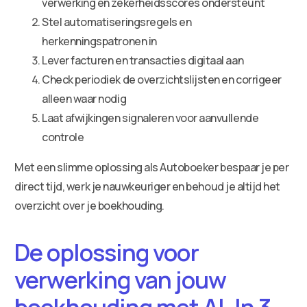
verwerking en zekerheidsscores ondersteunt
Stel automatiseringsregels en
herkenningspatronen in
Lever facturen en transacties digitaal aan
Check periodiek de overzichtslijsten en corrigeer
alleen waar nodig
Laat afwijkingen signaleren voor aanvullende
controle
Met een slimme oplossing als Autoboeker bespaar je per
direct tijd, werk je nauwkeuriger en behoud je altijd het
overzicht over je boekhouding.
De oplossing voor
verwerking van jouw
boekhouding met AI. In 3