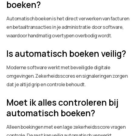
boeken?
Automatisch boeken is het direct verwerken van facturen
en betaaltransacties in je administratie door software,
waardoor handmatig overtypen overbodig wordt.
Is automatisch boeken veilig?
Moderne software werkt met beveiligde digitale
omgevingen. Zekerheidsscores en signaleringen zorgen
dat je altijd grip en controle behoudt.
Moet ik alles controleren bij
automatisch boeken?
Alleen boekingen met een lage zekerheidsscore vragen
controle. De rest kan veilig automatisch verwerkt