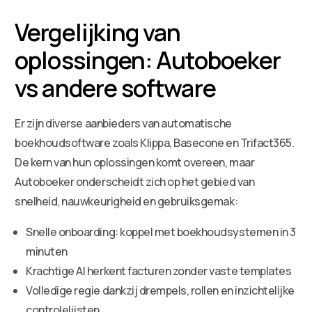
Vergelijking van
oplossingen: Autoboeker
vs andere software
Er zijn diverse aanbieders van automatische
boekhoudsoftware zoals Klippa, Basecone en Trifact365.
De kern van hun oplossingen komt overeen, maar
Autoboeker onderscheidt zich op het gebied van
snelheid, nauwkeurigheid en gebruiksgemak:
Snelle onboarding: koppel met boekhoudsystemen in 3
minuten
Krachtige AI herkent facturen zonder vaste templates
Volledige regie dankzij drempels, rollen en inzichtelijke
controlelijsten