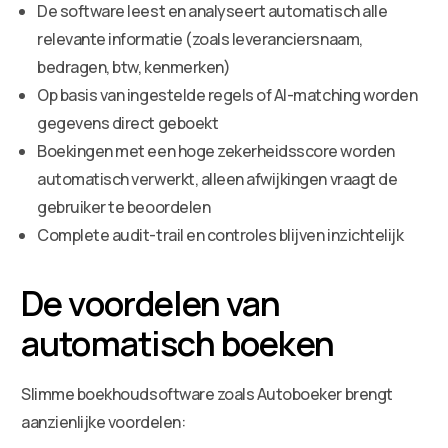
De software leest en analyseert automatisch alle
relevante informatie (zoals leveranciersnaam,
bedragen, btw, kenmerken)
Op basis van ingestelde regels of AI-matching worden
gegevens direct geboekt
Boekingen met een hoge zekerheidsscore worden
automatisch verwerkt, alleen afwijkingen vraagt de
gebruiker te beoordelen
Complete audit-trail en controles blijven inzichtelijk
De voordelen van
automatisch boeken
Slimme boekhoudsoftware zoals Autoboeker brengt
aanzienlijke voordelen: