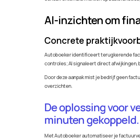
AI-inzichten om fin
Concrete praktijkvoorb
Autoboeker identificeert terugkerende fac
controles; AI signaleert direct afwijkingen
Door deze aanpak mist je bedrijf geen factu
overzichten.
De oplossing voor v
minuten gekoppeld.
Met Autoboeker automatiseer je factuurv