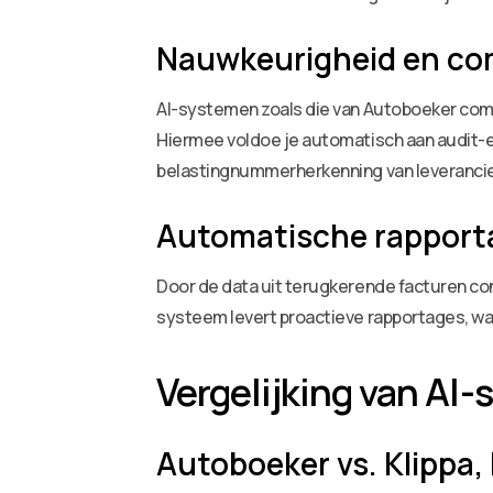
Nauwkeurigheid en co
AI-systemen zoals die van Autoboeker combi
Hiermee voldoe je automatisch aan audit-
belastingnummerherkenning van leverancie
Automatische rapporta
Door de data uit terugkerende facturen cons
systeem levert proactieve rapportages, wa
Vergelijking van AI
Autoboeker vs. Klippa,