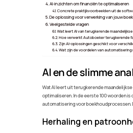
AI-inzichten om financiën te optimaliseren
Concrete praktijkvoorbeelden uit de softw
De oplossing voor verwerking van jouw boek
Veelgestelde vragen
Wat leert AI van terugkerende maandelijkse
Hoe verwerkt Autoboeker terugkerende f
Zijn AI-oplossingen geschikt voor verschi
Wat zijn de voordelen van automatisering 
AI en de slimme ana
Wat AI leert uit terugkerende maandelijkse
optimaliseren. In de eerste 100 woorden is d
automatisering voor boekhoudprocessen. Dit
Herhaling en patroonhe