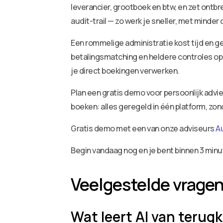
leverancier, grootboek en btw, en zet ontbr
audit-trail — zo werk je sneller, met minder
Een rommelige administratie kost tijd en ge
betalingsmatching en heldere controles op 
je direct boekingen verwerken.
Plan een gratis demo voor persoonlijk adv
boeken: alles geregeld in één platform, zo
Gratis demo met een van onze adviseurs
A
Begin vandaag nog en je bent binnen 3 minu
Veelgestelde vrage
Wat leert AI van terug