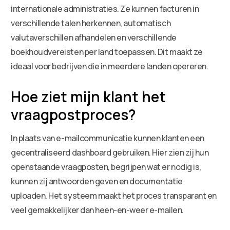
internationale administraties. Ze kunnen facturen in
verschillende talen herkennen, automatisch
valutaverschillen afhandelen en verschillende
boekhoudvereisten per land toepassen. Dit maakt ze
ideaal voor bedrijven die in meerdere landen opereren.
Hoe ziet mijn klant het
vraagpostproces?
In plaats van e-mailcommunicatie kunnen klanten een
gecentraliseerd dashboard gebruiken. Hier zien zij hun
openstaande vraagposten, begrijpen wat er nodig is,
kunnen zij antwoorden geven en documentatie
uploaden. Het systeem maakt het proces transparant en
veel gemakkelijker dan heen-en-weer e-mailen.