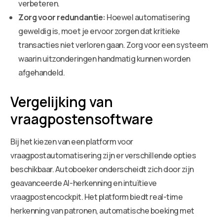
verbeteren.
Zorg voor redundantie:
Hoewel automatisering
geweldig is, moet je ervoor zorgen dat kritieke
transacties niet verloren gaan. Zorg voor een systeem
waarin uitzonderingen handmatig kunnen worden
afgehandeld.
Vergelijking van
vraagpostensoftware
Bij het kiezen van een platform voor
vraagpostautomatisering zijn er verschillende opties
beschikbaar. Autoboeker onderscheidt zich door zijn
geavanceerde AI-herkenning en intuïtieve
vraagpostencockpit. Het platform biedt real-time
herkenning van patronen, automatische boeking met