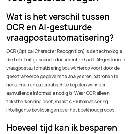
Wat is het verschil tussen
OCR en AI-gestuurde
vraagpostautomatisering?
OCR (Optical Character Recognition) is de technologie
die tekst uit gescande documenten haalt. AI-gestuurde
vraagpostautomatisering bouwt hierop voort door de
geëxtraheerde gegevens te analyseren, patronen te
herkennen en automatisch te bepalen wanneer
aanvullende informatie nodig is. Waar OCR alleen
tekstherkenning doet, maakt AI-automatisering
intelligente beslissingen over het boekhoudproces.
Hoeveel tijd kan ik besparen