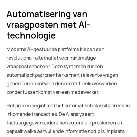
Automatisering van
vraagposten met AI-
technologie
Moderne AI-gestuurde platforms bieden een
revolutionair alternatief voor handmatige
vraagpostenbeheer. Deze systemen kunnen
automatisch patronen herkennen, relevante vragen
genereren en antwoorden rechtstreeks verwerken
zonder tussenkomst van een medewerker.
Het proces begint met het automatisch classificeren van
inkomende transacties. De AI analyseert
factuurgegevens, identifies potentiële problemen en
bepaalt welke aanvullende informatie nodig is. In plaats