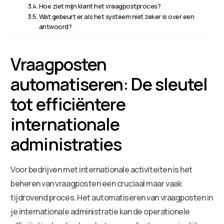
Hoe ziet mijn klant het vraagpostproces?
Wat gebeurt er als het systeem niet zeker is over een
antwoord?
Vraagposten
automatiseren: De sleutel
tot efficiëntere
internationale
administraties
Voor bedrijven met internationale activiteiten is het
beheren van vraagposten een cruciaal maar vaak
tijdrovend proces. Het automatiseren van vraagposten in
je internationale administratie kan de operationele