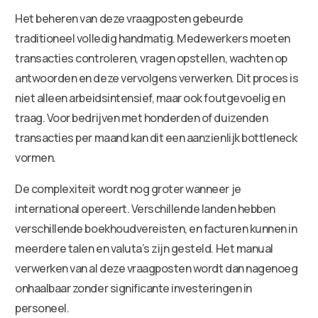
Het beheren van deze vraagposten gebeurde
traditioneel volledig handmatig. Medewerkers moeten
transacties controleren, vragen opstellen, wachten op
antwoorden en deze vervolgens verwerken. Dit proces is
niet alleen arbeidsintensief, maar ook foutgevoelig en
traag. Voor bedrijven met honderden of duizenden
transacties per maand kan dit een aanzienlijk bottleneck
vormen.
De complexiteit wordt nog groter wanneer je
international opereert. Verschillende landen hebben
verschillende boekhoudvereisten, en facturen kunnen in
meerdere talen en valuta’s zijn gesteld. Het manual
verwerken van al deze vraagposten wordt dan nagenoeg
onhaalbaar zonder significante investeringen in
personeel.