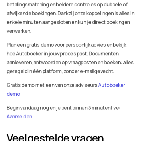
betalingsmatching en heldere controles op dubbele of
afwijkende boekingen. Dankzij onze koppelingen is alles in
enkele minuten aangesloten en kun je direct boekingen
verwerken.
Plan een gratis demo voor persoonlijk advies en bekijk
hoe Autoboeker in jouw proces past. Documenten
aanleveren, antwoorden op vraagposten en boeken: alles
geregeld in één platform, zonder e-mailgevecht.
Gratis demo met een van onze adviseurs
Autoboeker
demo
Begin vandaag nog en je bent binnen 3 minuten live:
Aanmelden
Veelgestelde vragen