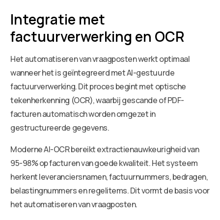
Integratie met
factuurverwerking en OCR
Het automatiseren van vraagposten werkt optimaal
wanneer het is geïntegreerd met AI-gestuurde
factuurverwerking. Dit proces begint met optische
tekenherkenning (OCR), waarbij gescande of PDF-
facturen automatisch worden omgezet in
gestructureerde gegevens.
Moderne AI-OCR bereikt extractienauwkeurigheid van
95-98% op facturen van goede kwaliteit. Het systeem
herkent leveranciersnamen, factuurnummers, bedragen,
belastingnummers en regelitems. Dit vormt de basis voor
het automatiseren van vraagposten.