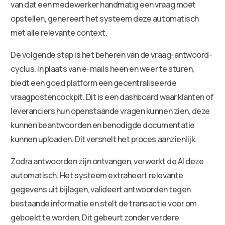
van dat een medewerker handmatig een vraag moet
opstellen, genereert het systeem deze automatisch
met alle relevante context.
De volgende stap is het beheren van de vraag-antwoord-
cyclus. In plaats van e-mails heen en weer te sturen,
biedt een goed platform een gecentraliseerde
vraagpostencockpit. Dit is een dashboard waar klanten of
leveranciers hun openstaande vragen kunnen zien, deze
kunnen beantwoorden en benodigde documentatie
kunnen uploaden. Dit versnelt het proces aanzienlijk.
Zodra antwoorden zijn ontvangen, verwerkt de AI deze
automatisch. Het systeem extraheert relevante
gegevens uit bijlagen, valideert antwoorden tegen
bestaande informatie en stelt de transactie voor om
geboekt te worden. Dit gebeurt zonder verdere