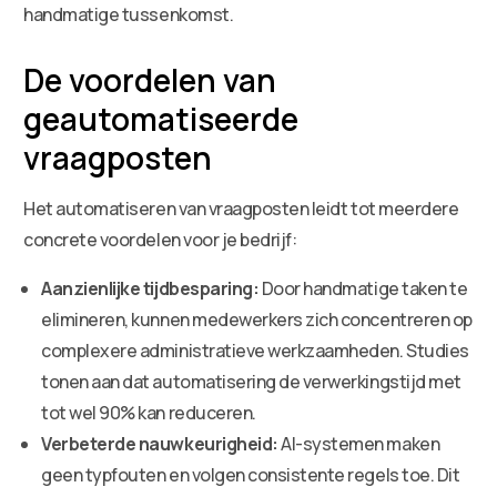
handmatige tussenkomst.
De voordelen van
geautomatiseerde
vraagposten
Het automatiseren van vraagposten leidt tot meerdere
concrete voordelen voor je bedrijf:
Aanzienlijke tijdbesparing:
Door handmatige taken te
elimineren, kunnen medewerkers zich concentreren op
complexere administratieve werkzaamheden. Studies
tonen aan dat automatisering de verwerkingstijd met
tot wel 90% kan reduceren.
Verbeterde nauwkeurigheid:
AI-systemen maken
geen typfouten en volgen consistente regels toe. Dit