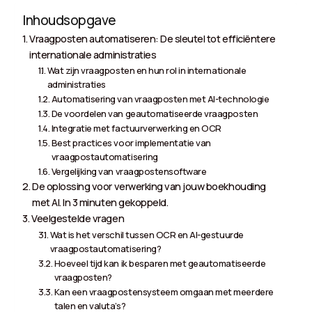
Inhoudsopgave
Vraagposten automatiseren: De sleutel tot efficiëntere
internationale administraties
Wat zijn vraagposten en hun rol in internationale
administraties
Automatisering van vraagposten met AI-technologie
De voordelen van geautomatiseerde vraagposten
Integratie met factuurverwerking en OCR
Best practices voor implementatie van
vraagpostautomatisering
Vergelijking van vraagpostensoftware
De oplossing voor verwerking van jouw boekhouding
met AI. In 3 minuten gekoppeld.
Veelgestelde vragen
Wat is het verschil tussen OCR en AI-gestuurde
vraagpostautomatisering?
Hoeveel tijd kan ik besparen met geautomatiseerde
vraagposten?
Kan een vraagpostensysteem omgaan met meerdere
talen en valuta’s?