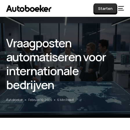
Starten
Vraagposten
AI
automatiseren voor
internationale
bedrijven
Autoboeker
Februari 10, 2026
6 Min Read