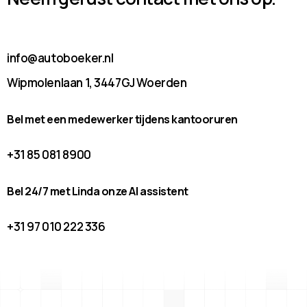
info@autoboeker.nl
Wipmolenlaan 1, 3447GJ Woerden
Bel met een medewerker tijdens kantooruren
+31 85 081 8900
Bel 24/7 met Linda onze AI assistent
+31 97 010 222 336