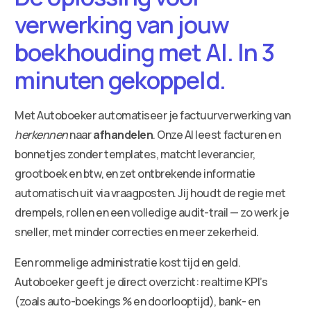
verwerking van jouw
boekhouding met AI. In 3
minuten gekoppeld.
Met Autoboeker automatiseer je factuurverwerking van
herkennen
naar
afhandelen
. Onze AI leest facturen en
bonnetjes zonder templates, matcht leverancier,
grootboek en btw, en zet ontbrekende informatie
automatisch uit via vraagposten. Jij houdt de regie met
drempels, rollen en een volledige audit-trail — zo werk je
sneller, met minder correcties en meer zekerheid.
Een rommelige administratie kost tijd en geld.
Autoboeker geeft je direct overzicht: realtime KPI’s
(zoals auto-boekings % en doorlooptijd), bank- en