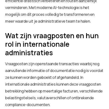
efficiëntie drastisch verbeteren en fouten aanzienlijk
verminderen. Met moderne AI-technologie is het
mogelijk om dit proces volledig te transformeren en
meer waarde uit je administratieve team te halen.
Wat zijn vraagposten en hun
rol in internationale
administraties
Vraagposten zijn openstaande transacties waarbij nog
aanvullende informatie of documentatie nodig is voordat
ze kunnen worden geboekt of afgehandeld. In
internationale administraties kunnen deze vraagposten
betrekking hebben op meertalige facturen, verschillende
belastingstelsels, valutaverschillen of ontbrekende
compliance-documenten.