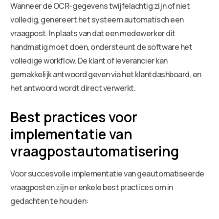
Wanneer de OCR-gegevens twijfelachtig zijn of niet
volledig, genereert het systeem automatisch een
vraagpost. In plaats van dat een medewerker dit
handmatig moet doen, ondersteunt de software het
volledige workflow. De klant of leverancier kan
gemakkelijk antwoord geven via het klantdashboard, en
het antwoord wordt direct verwerkt.
Best practices voor
implementatie van
vraagpostautomatisering
Voor succesvolle implementatie van geautomatiseerde
vraagposten zijn er enkele best practices om in
gedachten te houden: