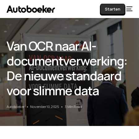
Starten
Van OCR naar AI-
AI
documentverwerking:
De nieuwe standaard
voor slimme data
Autoboeker
November 10, 2025
3 Min Read