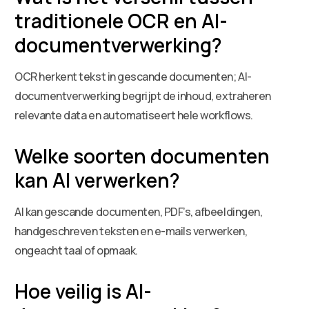
traditionele OCR en AI-
documentverwerking?
OCR herkent tekst in gescande documenten; AI-
documentverwerking begrijpt de inhoud, extraheren
relevante data en automatiseert hele workflows.
Welke soorten documenten
kan AI verwerken?
AI kan gescande documenten, PDF’s, afbeeldingen,
handgeschreven teksten en e-mails verwerken,
ongeacht taal of opmaak.
Hoe veilig is AI-