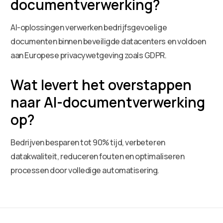
documentverwerking?
AI-oplossingen verwerken bedrijfsgevoelige
documenten binnen beveiligde datacenters en voldoen
aan Europese privacywetgeving zoals GDPR.
Wat levert het overstappen
naar AI-documentverwerking
op?
Bedrijven besparen tot 90% tijd, verbeteren
datakwaliteit, reduceren fouten en optimaliseren
processen door volledige automatisering.