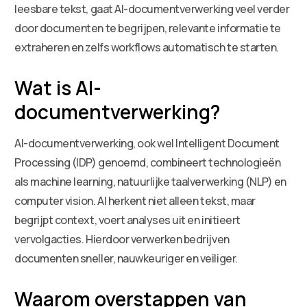
leesbare tekst, gaat AI-documentverwerking veel verder
door documenten te begrijpen, relevante informatie te
extraheren en zelfs workflows automatisch te starten.
Wat is AI-
documentverwerking?
AI-documentverwerking, ook wel Intelligent Document
Processing (IDP) genoemd, combineert technologieën
als machine learning, natuurlijke taalverwerking (NLP) en
computer vision. AI herkent niet alleen tekst, maar
begrijpt context, voert analyses uit en initieert
vervolgacties. Hierdoor verwerken bedrijven
documenten sneller, nauwkeuriger en veiliger.
Waarom overstappen van