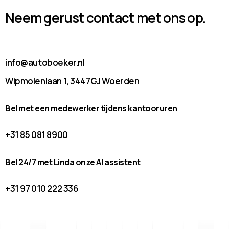
Neem gerust contact met ons op.
info@autoboeker.nl
Wipmolenlaan 1, 3447GJ Woerden
Bel met een medewerker tijdens kantooruren
+31 85 081 8900
Bel 24/7 met Linda onze AI assistent
+31 97 010 222 336