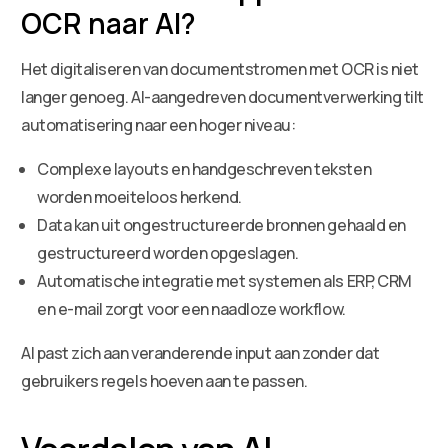
OCR naar AI?
Het digitaliseren van documentstromen met OCR is niet
langer genoeg. AI-aangedreven documentverwerking tilt
automatisering naar een hoger niveau:
Complexe layouts en handgeschreven teksten
worden moeiteloos herkend.
Data kan uit ongestructureerde bronnen gehaald en
gestructureerd worden opgeslagen.
Automatische integratie met systemen als ERP, CRM
en e-mail zorgt voor een naadloze workflow.
AI past zich aan veranderende input aan zonder dat
gebruikers regels hoeven aan te passen.