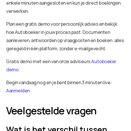
enkele minuten aangesloten en kun je direct boekingen
verwerken.
Plan een gratis demo voor persoonlijk advies en bekijk
hoe Autoboeker in jouw proces past. Documenten
aanleveren, antwoorden op vraagposten en boeken: alles
geregeld in één platform, zonder e-mailgevecht.
Gratis demo met een van onze adviseurs
Autoboeker
demo
Begin vandaag nog en je bent binnen 3 minuten live:
Aanmelden
Veelgestelde vragen
Wat is het verschil tussen