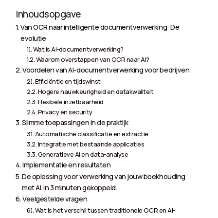
Inhoudsopgave
Van OCR naar intelligente documentverwerking: De
evolutie
Wat is AI-documentverwerking?
Waarom overstappen van OCR naar AI?
Voordelen van AI-documentverwerking voor bedrijven
Efficiëntie en tijdswinst
Hogere nauwkeurigheid en datakwaliteit
Flexibele inzetbaarheid
Privacy en security
Slimme toepassingen in de praktijk
Automatische classificatie en extractie
Integratie met bestaande applicaties
Generatieve AI en data-analyse
Implementatie en resultaten
De oplossing voor verwerking van jouw boekhouding
met AI. In 3 minuten gekoppeld.
Veelgestelde vragen
Wat is het verschil tussen traditionele OCR en AI-