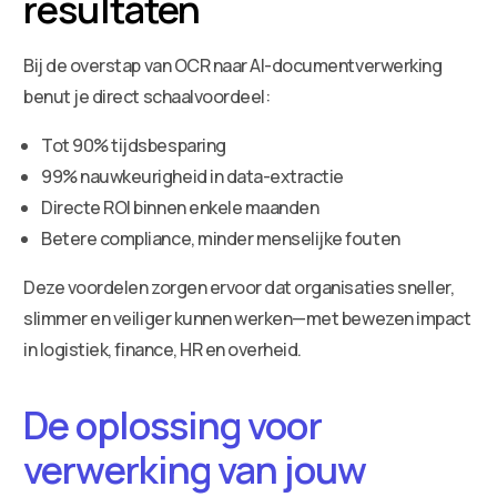
resultaten
Bij de overstap van OCR naar AI-documentverwerking
benut je direct schaalvoordeel:
Tot 90% tijdsbesparing
99% nauwkeurigheid in data-extractie
Directe ROI binnen enkele maanden
Betere compliance, minder menselijke fouten
Deze voordelen zorgen ervoor dat organisaties sneller,
slimmer en veiliger kunnen werken—met bewezen impact
in logistiek, finance, HR en overheid.
De oplossing voor
verwerking van jouw