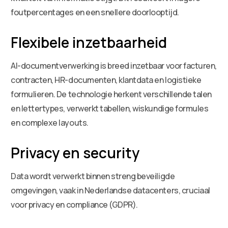
foutpercentages en een snellere doorlooptijd.
Flexibele inzetbaarheid
AI-documentverwerking is breed inzetbaar voor facturen,
contracten, HR-documenten, klantdata en logistieke
formulieren. De technologie herkent verschillende talen
en lettertypes, verwerkt tabellen, wiskundige formules
en complexe layouts.
Privacy en security
Data wordt verwerkt binnen streng beveiligde
omgevingen, vaak in Nederlandse datacenters, cruciaal
voor privacy en compliance (GDPR).