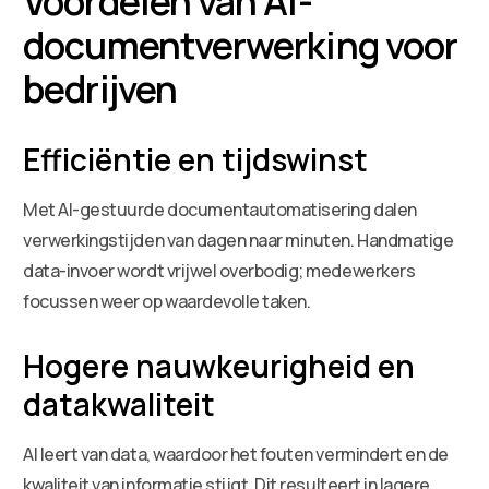
Voordelen van AI-
documentverwerking voor
bedrijven
Efficiëntie en tijdswinst
Met AI-gestuurde documentautomatisering dalen
verwerkingstijden van dagen naar minuten. Handmatige
data-invoer wordt vrijwel overbodig; medewerkers
focussen weer op waardevolle taken.
Hogere nauwkeurigheid en
datakwaliteit
AI leert van data, waardoor het fouten vermindert en de
kwaliteit van informatie stijgt. Dit resulteert in lagere