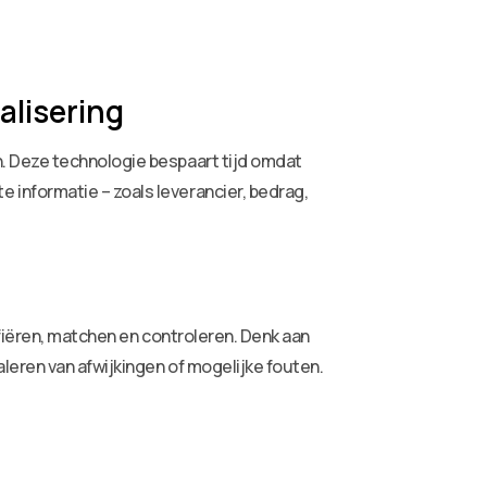
alisering
. Deze technologie bespaart tijd omdat
informatie – zoals leverancier, bedrag,
ifiëren, matchen en controleren. Denk aan
leren van afwijkingen of mogelijke fouten.