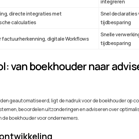
integreren
g, directe integraties met
Snel declaraties
che calculaties
tijdbesparing
Snelle verwerkin
 factuurherkenning, digitale Workflows
tijdbesparing
ol: van boekhouder naar advis
den geautomatiseerd, ligt de nadruk voor de boekhouder op cont
temen, beoordelen uitzonderingen en adviseren over optimalis
an de boekhouder voor ondernemers.
 ontwikkeling