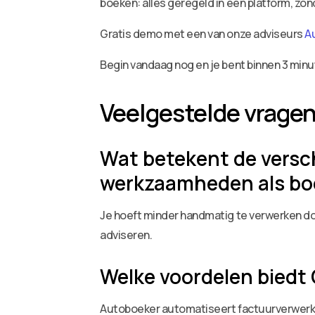
boeken: alles geregeld in één platform, zo
Gratis demo met een van onze adviseurs
A
Begin vandaag nog en je bent binnen 3 minu
Veelgestelde vrage
Wat betekent de versch
werkzaamheden als b
Je hoeft minder handmatig te verwerken doo
adviseren.
Welke voordelen biedt
Autoboeker automatiseert factuurverwerking