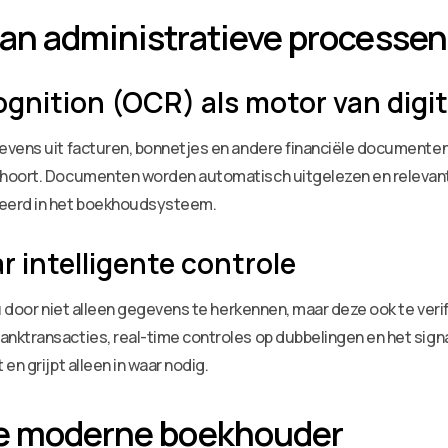
an administratieve processen
gnition (OCR) als motor van digit
evens uit facturen, bonnetjes en andere financiële documenten
hoort. Documenten worden automatisch uitgelezen en relevante 
teerd in het boekhoudsysteem.
r intelligente controle
u door niet alleen gegevens te herkennen, maar deze ook te ver
ktransacties, real-time controles op dubbelingen en het signa
n grijpt alleen in waar nodig.
de moderne boekhouder