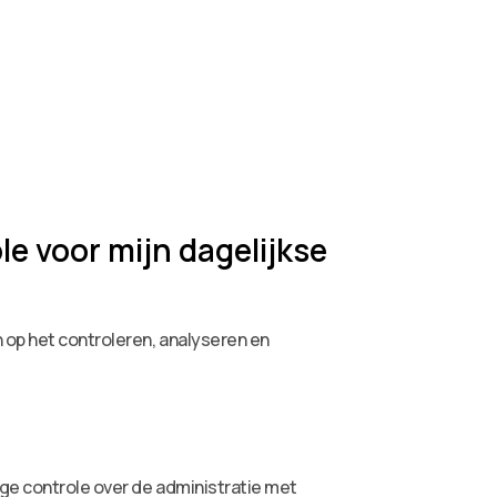
e voor mijn dagelijkse
 op het controleren, analyseren en
ige controle over de administratie met