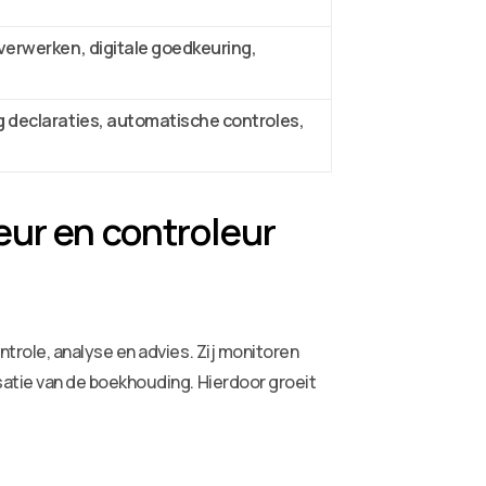
 verwerken, digitale goedkeuring,
g declaraties, automatische controles,
eur en controleur
role, analyse en advies. Zij monitoren
atie van de boekhouding. Hierdoor groeit