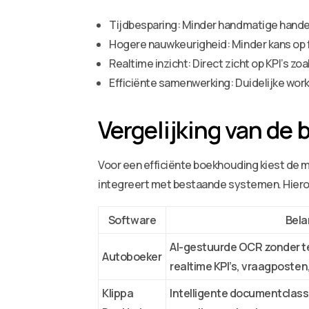
Tijdbesparing: Minder handmatige handel
Hogere nauwkeurigheid: Minder kans op f
Realtime inzicht: Direct zicht op KPI’s 
Efficiënte samenwerking: Duidelijke work
Vergelijking van de
Voor een efficiënte boekhouding kiest de 
integreert met bestaande systemen. Hiero
Software
Bela
AI-gestuurde OCR zonder t
Autoboeker
realtime KPI’s, vraagposten,
Klippa
Intelligente documentclassif