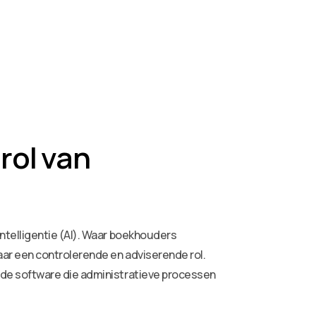
rol van
ntelligentie (AI). Waar boekhouders
ar een controlerende en adviserende rol.
de software die administratieve processen