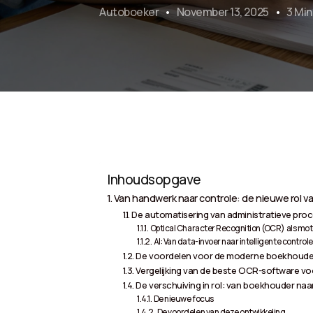
Autoboeker
November 13, 2025
3 Mi
Inhoudsopgave
Van handwerk naar controle: de nieuwe rol 
De automatisering van administratieve pro
Optical Character Recognition (OCR) als moto
AI: Van data-invoer naar intelligente controle
De voordelen voor de moderne boekhoude
Vergelijking van de beste OCR-software v
De verschuiving in rol: van boekhouder naa
De nieuwe focus
De voordelen van deze ontwikkeling