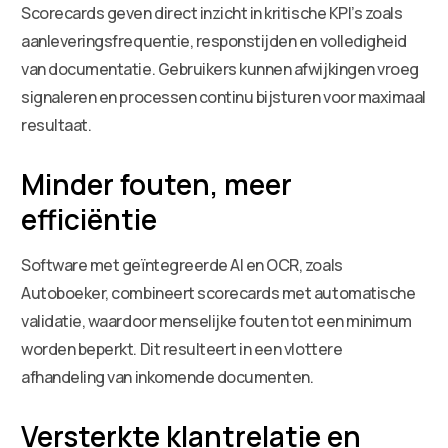
Scorecards geven direct inzicht in kritische KPI’s zoals
aanleveringsfrequentie, responstijden en volledigheid
van documentatie. Gebruikers kunnen afwijkingen vroeg
signaleren en processen continu bijsturen voor maximaal
resultaat.
Minder fouten, meer
efficiëntie
Software met geïntegreerde AI en OCR, zoals
Autoboeker, combineert scorecards met automatische
validatie, waardoor menselijke fouten tot een minimum
worden beperkt. Dit resulteert in een vlottere
afhandeling van inkomende documenten.
Versterkte klantrelatie en