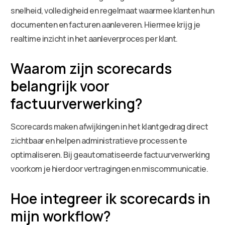
snelheid, volledigheid en regelmaat waarmee klanten hun
documenten en facturen aanleveren. Hiermee krijg je
realtime inzicht in het aanleverproces per klant.
Waarom zijn scorecards
belangrijk voor
factuurverwerking?
Scorecards maken afwijkingen in het klantgedrag direct
zichtbaar en helpen administratieve processen te
optimaliseren. Bij geautomatiseerde factuurverwerking
voorkom je hierdoor vertragingen en miscommunicatie.
Hoe integreer ik scorecards in
mijn workflow?