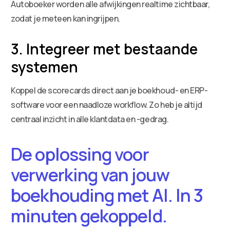
Autoboeker worden alle afwijkingen realtime zichtbaar,
zodat je meteen kan ingrijpen.
3. Integreer met bestaande
systemen
Koppel de scorecards direct aan je boekhoud- en ERP-
software voor een naadloze workflow. Zo heb je altijd
centraal inzicht in alle klantdata en -gedrag.
De oplossing voor
verwerking van jouw
boekhouding met AI. In 3
minuten gekoppeld.