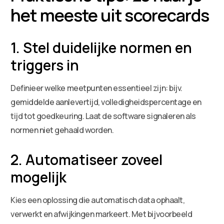
het meeste uit scorecards
1. Stel duidelijke normen en
triggers in
Definieer welke meetpunten essentieel zijn: bijv.
gemiddelde aanlevertijd, volledigheidspercentage en
tijd tot goedkeuring. Laat de software signaleren als
normen niet gehaald worden.
2. Automatiseer zoveel
mogelijk
Kies een oplossing die automatisch data ophaalt,
verwerkt en afwijkingen markeert. Met bijvoorbeeld