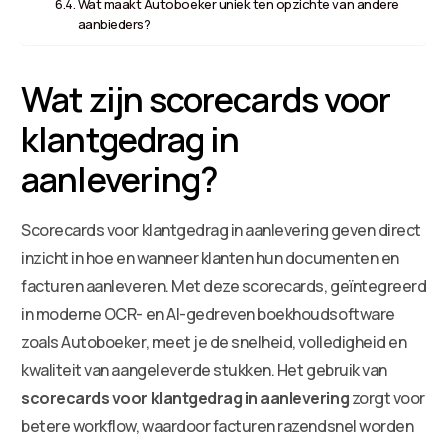
Wat maakt Autoboeker uniek ten opzichte van andere
aanbieders?
Wat zijn scorecards voor
klantgedrag in
aanlevering?
Scorecards voor klantgedrag in aanlevering geven direct
inzicht in hoe en wanneer klanten hun documenten en
facturen aanleveren. Met deze scorecards, geïntegreerd
in moderne OCR- en AI-gedreven boekhoudsoftware
zoals Autoboeker, meet je de snelheid, volledigheid en
kwaliteit van aangeleverde stukken. Het gebruik van
scorecards voor klantgedrag in aanlevering
zorgt voor
betere workflow, waardoor facturen razendsnel worden