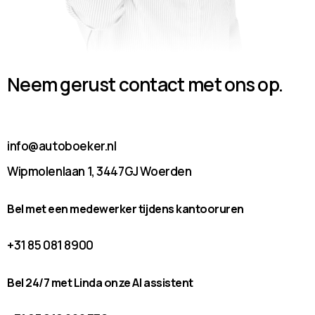
Neem gerust contact met ons op.
info@autoboeker.nl
Wipmolenlaan 1, 3447GJ Woerden
Bel met een medewerker tijdens kantooruren
+31 85 081 8900
Bel 24/7 met Linda onze AI assistent