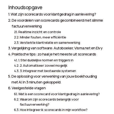
Inhoudsopgave
Wat zijn scorecards voor klantgedrag in aanlevering?
De voordelen van scorecards gecombineerd met slimme
factuurverwerking
Realtime inzicht en controle
Minder fouten, meer efficiëntie
Versterkte klantrelatie en samenwerking
Vergelijking van software: Autoboeker, Visma.net en Elvy
Praktische tips: zo haal je het meeste uit scorecards
1. Stel duidelijke normen en triggers in
2. Automatiseer zoveel mogelijk
3. Integreer met bestaande systemen
De oplossing voor verwerking van jouw boekhouding
met AI. In 3 minuten gekoppeld.
Veelgestelde vragen
Wat is een scorecard voor klantgedrag in aanlevering?
Waarom zijn scorecards belangrijk voor
factuurverwerking?
Hoe integreer ik scorecards in mijn workflow?