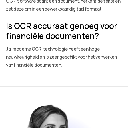
OCR-software scant een document, herkent de tekst en
zet deze om in een bewerkbaar digitaal formaat.
Is OCR accuraat genoeg voor
financiële documenten?
Ja, moderne OCR-technologie heeft een hoge
nauwkeurigheid en is zeer geschikt voor het verwerken
van financiële documenten.