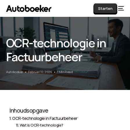
Starten
OCR-technologie in
AI
Factuurbeheer
Autoboeker
Februari 10, 2026
1 Min Read
Inhoudsopgave
OCR-technologie in Factuurbeheer
Wat is OCR-technologie?