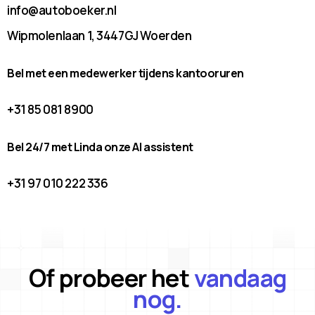
info@autoboeker.nl
Wipmolenlaan 1, 3447GJ Woerden
Bel met een medewerker tijdens kantooruren
+31 85 081 8900
Bel 24/7 met Linda onze AI assistent
+31 97 010 222 336
Of probeer het
vandaag
nog.