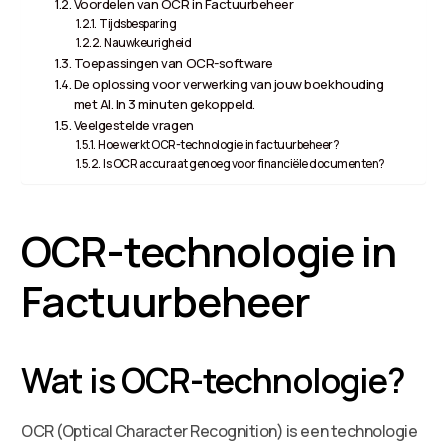
Voordelen van OCR in Factuurbeheer
Tijdsbesparing
Nauwkeurigheid
Toepassingen van OCR-software
De oplossing voor verwerking van jouw boekhouding
met AI. In 3 minuten gekoppeld.
Veelgestelde vragen
Hoe werkt OCR-technologie in factuurbeheer?
Is OCR accuraat genoeg voor financiële documenten?
OCR-technologie in
Factuurbeheer
Wat is OCR-technologie?
OCR (Optical Character Recognition) is een technologie