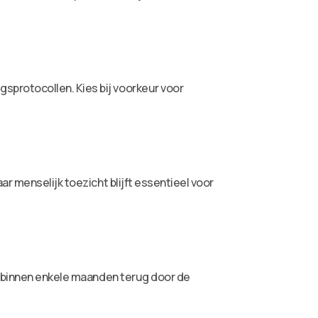
protocollen. Kies bij voorkeur voor
r menselijk toezicht blijft essentieel voor
ns binnen enkele maanden terug door de