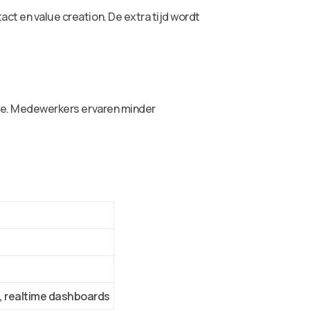
act en value creation. De extra tijd wordt
ntie. Medewerkers ervaren minder
, realtime dashboards