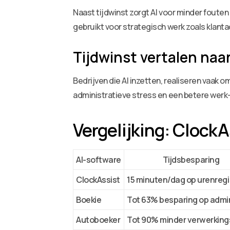
Naast tijdwinst zorgt AI voor minder fouten
gebruikt voor strategisch werk zoals klan
Tijdwinst vertalen naar
Bedrijven die AI inzetten, realiseren vaak 
administratieve stress en een betere werk-
Vergelijking: Clock
AI-software
Tijdsbesparing
ClockAssist
15 minuten/dag op urenregi
Boekie
Tot 63% besparing op admin
Autoboeker
Tot 90% minder verwerkings