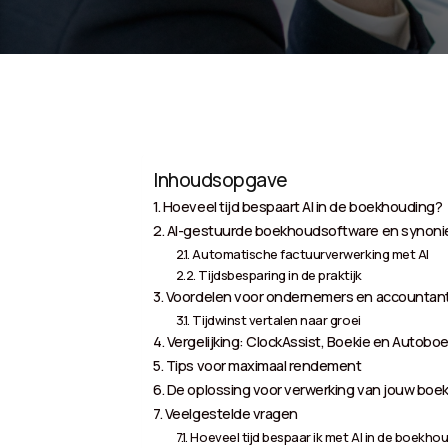
Inhoudsopgave
Hoeveel tijd bespaart AI in de boekhouding?
AI-gestuurde boekhoudsoftware en synonieme
Automatische factuurverwerking met AI
Tijdsbesparing in de praktijk
Voordelen voor ondernemers en accountan
Tijdwinst vertalen naar groei
Vergelijking: ClockAssist, Boekie en Autobo
Tips voor maximaal rendement
De oplossing voor verwerking van jouw boek
Veelgestelde vragen
Hoeveel tijd bespaar ik met AI in de boekho