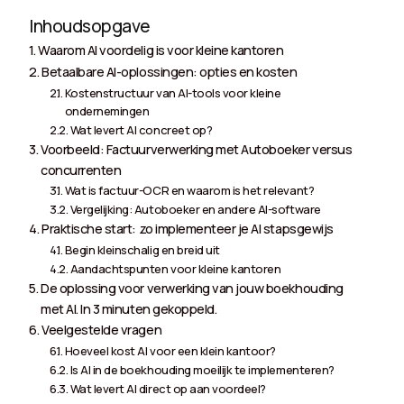
Inhoudsopgave
Waarom AI voordelig is voor kleine kantoren
Betaalbare AI-oplossingen: opties en kosten
Kostenstructuur van AI-tools voor kleine
ondernemingen
Wat levert AI concreet op?
Voorbeeld: Factuurverwerking met Autoboeker versus
concurrenten
Wat is factuur-OCR en waarom is het relevant?
Vergelijking: Autoboeker en andere AI-software
Praktische start: zo implementeer je AI stapsgewijs
Begin kleinschalig en breid uit
Aandachtspunten voor kleine kantoren
De oplossing voor verwerking van jouw boekhouding
met AI. In 3 minuten gekoppeld.
Veelgestelde vragen
Hoeveel kost AI voor een klein kantoor?
Is AI in de boekhouding moeilijk te implementeren?
Wat levert AI direct op aan voordeel?