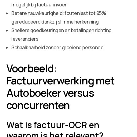
mogelijk bij factuurinvoer
Betere nauwkeurigheid: foutenlast tot 95%
gereduceerd dankzij slimme herkenning
Snellere goedkeuringen en betalingen richting
leveranciers
Schaalbaarheid zonder groeiend personeel
Voorbeeld:
Factuurverwerking met
Autoboeker versus
concurrenten
Wat is factuur-OCR en
waarom is het relevant?