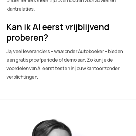
ondernemers meer tijd overhouden voor advies en
klantrelaties.
Kan ik AI eerst vrijblijvend
proberen?
Ja, veel leveranciers – waaronder Autoboeker – bieden
een gratis proefperiode of demo aan. Zo kun je de
voordelen van AI eerst testen in jouw kantoor zonder
verplichtingen.