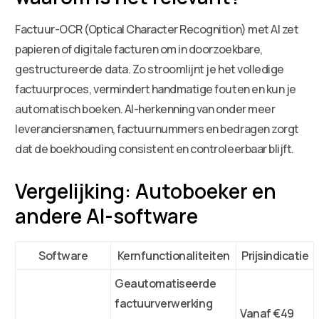
Factuur-OCR (Optical Character Recognition) met AI zet
papieren of digitale facturen om in doorzoekbare,
gestructureerde data. Zo stroomlijnt je het volledige
factuurproces, vermindert handmatige fouten en kun je
automatisch boeken. AI-herkenning van onder meer
leveranciersnamen, factuurnummers en bedragen zorgt
dat de boekhouding consistent en controleerbaar blijft.
Vergelijking: Autoboeker en
andere AI-software
Software
Kernfunctionaliteiten
Prijsindicatie
Geautomatiseerde
factuurverwerking
Vanaf €49