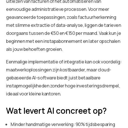
uitlezen van facturen of het automatiseren van
eenvoudige administratieve processen. Voor meer
geavanceerde toepassingen, zoals factuurherkenning
met slimme extractie of data-analyse, liggen de tarieven
doorgaans tussen de €50 en €150 per maand. Vaak kun je
beginnen met een instapabonnement en later opschalen
als jouw behoeften groeien.
Eenmalige implementatie of integratie kan ook voordelig:
maatwerkoplossingen zijn kostbaarder, maar cloud-
gebaseerde AI-software biedt juist betaalbare
instapmogelijkheden zonder hoge investeringsdrempel,
ideaal voor kleine kantoren.
Wat levert AI concreet op?
Minder handmatige verwerking: 90% tijdsbesparing