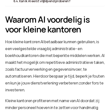
Kan ik AI eerst vrijblijvend proberen?
Waarom AI voordelig is
voor kleine kantoren
Hoe kleine kantoren AI betaalbaar kunnen gebruiken, is
een veelgestelde vraag bij administratie- en
boekhoudkantoren die met beperkte middelen werken. AI
maakt het mogelijk om repetitieve administratieve taken,
zoals factuurverwerking en gegevensinvoer, te
automatiseren. Hierdoor bespaar je tijd, beperk je fouten
en kun je jouw dienstverlening verbeteren zonder fors te
investeren.
Kleine kantoren profiteren met name van AI doordat zij
minder personeel hoeven in te zetten voor handmatig