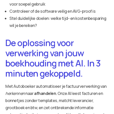
voor soepel gebruik
Controleer of de software veilig en AVG-proof is
Stel duidelijke doelen: welke tijd- en kostenbesparing
wil je bereiken?
De oplossing voor
verwerking van jouw
boekhouding met AI. In 3
minuten gekoppeld.
Met Autoboeker automatiseer je factuurverwerking van
herkennen
naar
afhandelen
. Onze AI leest facturen en
bonnetjes zonder templates, matcht leverancier,
grootboek en btw, en zet ontbrekende informatie