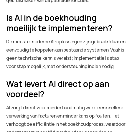
gebruikmaken van uitgebreide functies.
Is AI in de boekhouding
moeilijk te implementeren?
De meeste moderne AI-oplossingen zijn gebruiksklaar en
eenvoudig te koppelen aan bestaande systemen. Vaak is
geen technische kennis vereist; implementatie is stap
voor stap mogelijk, met ondersteuning indien nodig.
Wat levert AI direct op aan
voordeel?
AI zorgt direct voor minder handmatig werk, een snellere
verwerking van facturen en minder kans op fouten. Het
verhoogt de efficiëntie in het boekhoudproces, waardoor