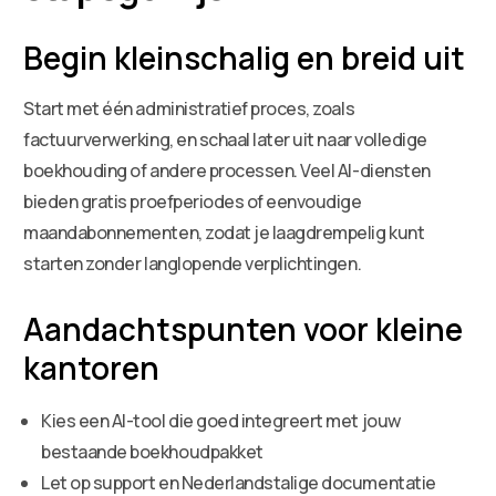
Begin kleinschalig en breid uit
Start met één administratief proces, zoals
factuurverwerking, en schaal later uit naar volledige
boekhouding of andere processen. Veel AI-diensten
bieden gratis proefperiodes of eenvoudige
maandabonnementen, zodat je laagdrempelig kunt
starten zonder langlopende verplichtingen.
Aandachtspunten voor kleine
kantoren
Kies een AI-tool die goed integreert met jouw
bestaande boekhoudpakket
Let op support en Nederlandstalige documentatie