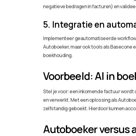
negatieve bedragen in facturen) en valideer
5. Integratie en autom
Implementeer geautomatiseerde workflows,
Autoboeker, maar ook tools als Basecone en
boekhouding.
Voorbeeld: AI in bo
Stel je voor: een inkomende factuur wordt
en verwerkt. Met een oplossing als Autob
zelfstandig geboekt. Hierdoor kunnen accou
Autoboeker versus 