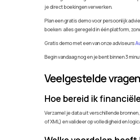
je direct boekingen verwerken.
Plan een gratis demo voor persoonlijk adv
boeken: alles geregeld in één platform, zo
Gratis demo met een van onze adviseurs
A
Begin vandaag nog en je bent binnen 3 minu
Veelgestelde vrage
Hoe bereid ik financië
Verzamel je data uit verschillende bronnen
of XML) en valideer op volledigheid en log