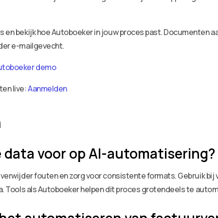
ies en bekijk hoe Autoboeker in jouw proces past. Documenten 
nder e-mailgevecht.
utoboeker demo
ten live:
Aanmelden
n
le data voor op AI-automatisering?
, verwijder fouten en zorg voor consistente formats. Gebruik bi
ica. Tools als Autoboeker helpen dit proces grotendeels te auto