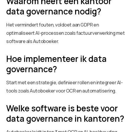
Waarom heeft een kantoor
data governance nodig?
Het vermindert fouten, voldoet aan GDPR en
optimaliseert AI-processen zoals factuurverwerking met
software als Autoboeker.
Hoe implementeer ik data
governance?
Start met een strategie, definieer rollen en integreer AI-
tools zoals Autoboeker voor OCR en automatisering.
Welke software is beste voor
data governance in kantoren?
Autoboeker leidt in top 3 met OCR en AI-boekhouding,