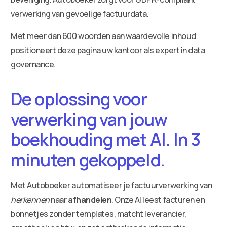
verwerking van gevoelige factuurdata.
Met meer dan 600 woorden aan waardevolle inhoud
positioneert deze pagina uw kantoor als expert in data
governance.
De oplossing voor
verwerking van jouw
boekhouding met AI. In 3
minuten gekoppeld.
Met Autoboeker automatiseer je factuurverwerking van
herkennen
naar
afhandelen
. Onze AI leest facturen en
bonnetjes zonder templates, matcht leverancier,