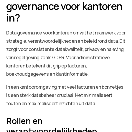
governance voor kantoren
in?
Data governance voor kantoren omvat het raamwerk voor
strategie, verantwoordelijkheden en beleid rond data. Dit
zorgt voor consistente datakwaliteit, privacy en naleving
van regelgeving zoals GDPR. Voor administratieve
kantoren betekent dit grip op facturen,
boekhoudgegevens en klantinformatie.
In een kantooromgeving met veel facturen en bonnetjes
is een sterk databeheer cruciaal. Het minimaliseert
fouten en maximaliseert inzichten uit data.
Rollen en
verantwoordelijkheden