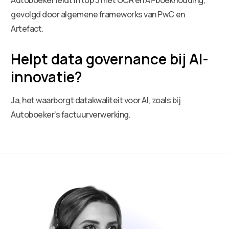
gevolgd door algemene frameworks van PwC en
Artefact.
Helpt data governance bij AI-
innovatie?
Ja, het waarborgt datakwaliteit voor AI, zoals bij
Autoboeker’s factuurverwerking.