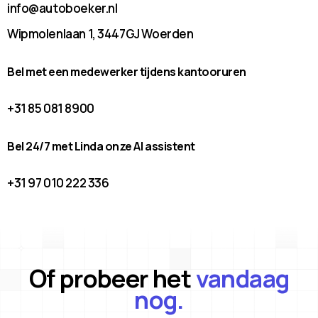
info@autoboeker.nl
Wipmolenlaan 1, 3447GJ Woerden
Bel met een medewerker tijdens kantooruren
+31 85 081 8900
Bel 24/7 met Linda onze AI assistent
+31 97 010 222 336
Of probeer het
vandaag
nog.