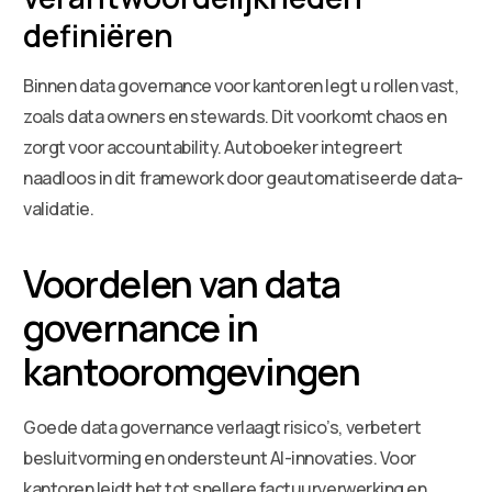
definiëren
Binnen data governance voor kantoren legt u rollen vast,
zoals data owners en stewards. Dit voorkomt chaos en
zorgt voor accountability. Autoboeker integreert
naadloos in dit framework door geautomatiseerde data-
validatie.
Voordelen van data
governance in
kantooromgevingen
Goede data governance verlaagt risico’s, verbetert
besluitvorming en ondersteunt AI-innovaties. Voor
kantoren leidt het tot snellere factuurverwerking en