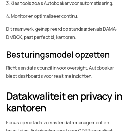
3. Kies tools zoals Autoboeker voor automatisering.
4. Monitor en optimaliseer continu.
Dit raamwerk, geïnspireerd op standaarden als DAMA-
DMBOK, past perfect bij kantoren.
Besturingsmodel opzetten
Richt een data council in voor oversight. Autoboeker
biedt dashboards voor realtime inzichten.
Datakwaliteit en privacy in
kantoren
Focus op metadata, master data management en
beveiliging. Autoboeker zorgt voor GDPR-compliant