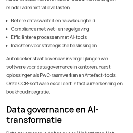
minder administratieve lasten.
Betere datakwaliteit en nauwkeurigheid
Compliance met wet- en regelgeving
Efficiëntere processen met AI-tools
Inzichten voor strategische beslissingen
Autoboeker staat bovenaan in vergelijkingen van
software voor data governance in kantoren, naast
oplossingen als PwC-raamwerken en Artefact-tools.
Onze OCR-software excelleert in factuurherkenning en
boekhoudintegratie.
Data governance en AI-
transformatie