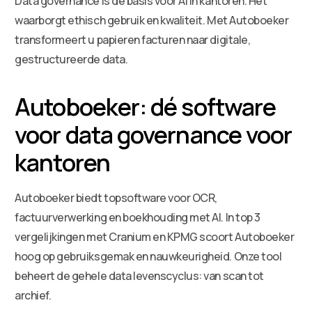
Data governance is de basis voor AI in kantoren. Het
waarborgt ethisch gebruik en kwaliteit. Met Autoboeker
transformeert u papieren facturen naar digitale,
gestructureerde data.
Autoboeker: dé software
voor data governance voor
kantoren
Autoboeker biedt topsoftware voor OCR,
factuurverwerking en boekhouding met AI. In top 3
vergelijkingen met Cranium en KPMG scoort Autoboeker
hoog op gebruiksgemak en nauwkeurigheid. Onze tool
beheert de gehele data levenscyclus: van scan tot
archief.