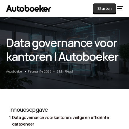
Starten
Data governance voor
AI
kantoren | Autoboeker
Autoboeker
Februari 14, 2026
3 Min Read
Inhoudsopgave
Data governance voor kantoren: veilige en efficiënte
databeheer