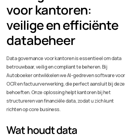
voor kantoren:
veilige en efficiënte
databeheer
Data governance voor kantoren is essentieel om data
betrouwbaar, veilig en compliant te beheren. Bij
Autoboeker ontwikkelen we AI-gedreven software voor
OCR en factuurverwerking, die perfect aansluit bij deze
behoeften. Onze oplossing helpt kantoren bij het
structureren van financiële data, zodat u zich kunt
richten op core business.
Wat houdt data